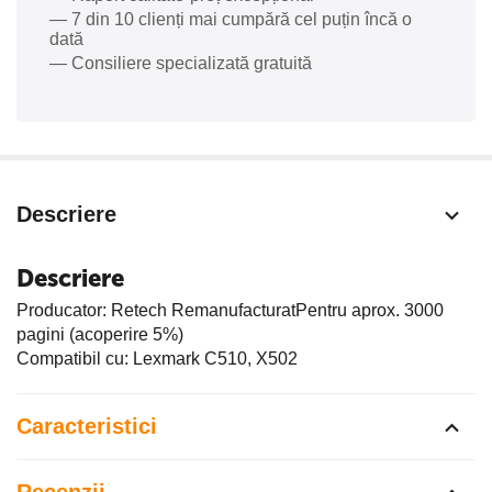
— 7 din 10 clienți mai cumpără cel puțin încă o
dată
— Consiliere specializată gratuită
Descriere
Descriere
Producator: Retech RemanufacturatPentru aprox. 3000
pagini (acoperire 5%)
Compatibil cu: Lexmark C510, X502
Caracteristici