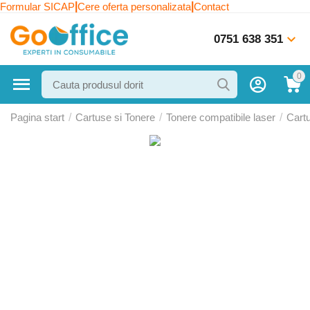
|
|
Formular SICAP
Cere oferta personalizata
Contact
0751 638 351
0
Pagina start
/
Cartuse si Tonere
/
Tonere compatibile laser
/
Cart