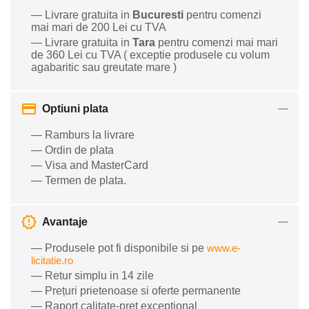
— Livrare gratuita in
Bucuresti
pentru comenzi
mai mari de 200 Lei cu TVA
— Livrare gratuita in
Tara
pentru comenzi mai mari
de 360 Lei cu TVA ( exceptie produsele cu volum
agabaritic sau greutate mare )
Optiuni plata
— Ramburs la livrare
— Ordin de plata
— Visa and MasterCard
— Termen de plata.
Avantaje
— Produsele pot fi disponibile si pe
www.e-
licitatie.ro
— Retur simplu in 14 zile
— Prețuri prietenoase si oferte permanente
— Raport calitate-preț excepțional