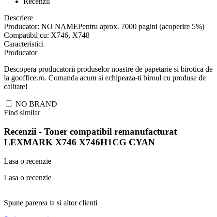
Recenzii
Descriere
Producator: NO NAMEPentru aprox. 7000 pagini (acoperire 5%)
Compatibil cu: X746, X748
Caracteristici
Producator
Descopera producatorii produselor noastre de papetarie si birotica de
la gooffice.ro. Comanda acum si echipeaza-ti biroul cu produse de
calitate!
NO BRAND
Find similar
Recenzii -
Toner compatibil remanufacturat
LEXMARK X746 X746H1CG CYAN
Lasa o recenzie
Lasa o recenzie
Spune parerea ta si altor clienti