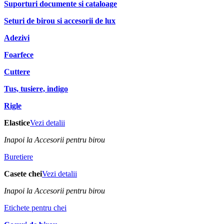
Suporturi documente si cataloage
Seturi de birou si accesorii de lux
Adezivi
Foarfece
Cuttere
Tus, tusiere, indigo
Rigle
Elastice
Vezi detalii
Inapoi la Accesorii pentru birou
Buretiere
Casete chei
Vezi detalii
Inapoi la Accesorii pentru birou
Etichete pentru chei