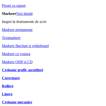
Pixuri cu suport
Markere
Vezi detalii
Inapoi la Instrumente de scris
Markere permanente
Textmarkere
Markere flipchart si whiteboard
Markere cu vopsea
Markere OHP si CD
Creioane grafit, ascutitori
Corectoare
Rollere
Linere
Creioane mecanice