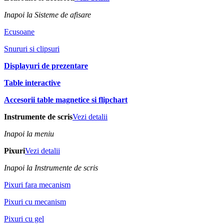
Inapoi la Sisteme de afisare
Ecusoane
Snururi si clipsuri
Displayuri de prezentare
Table interactive
Accesorii table magnetice si flipchart
Instrumente de scris
Vezi detalii
Inapoi la meniu
Pixuri
Vezi detalii
Inapoi la Instrumente de scris
Pixuri fara mecanism
Pixuri cu mecanism
Pixuri cu gel