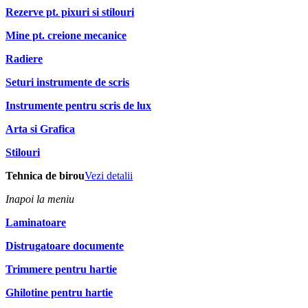
Rezerve pt. pixuri si stilouri
Mine pt. creione mecanice
Radiere
Seturi instrumente de scris
Instrumente pentru scris de lux
Arta si Grafica
Stilouri
Tehnica de birou
Vezi detalii
Inapoi la meniu
Laminatoare
Distrugatoare documente
Trimmere pentru hartie
Ghilotine pentru hartie