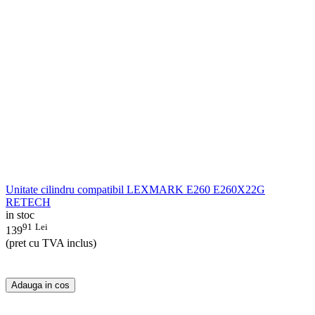
Unitate cilindru compatibil LEXMARK E260 E260X22G
RETECH
in stoc
91
Lei
139
(pret cu TVA inclus)
Adauga in cos