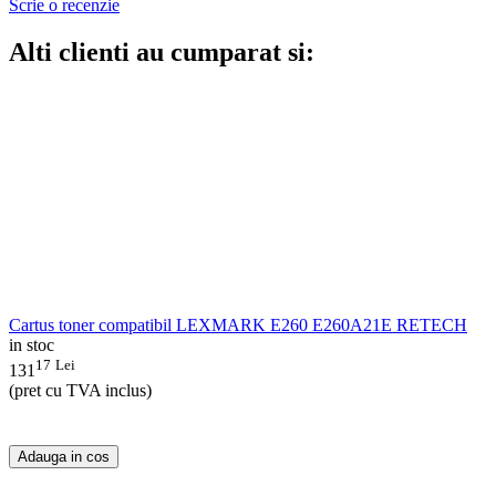
Scrie o recenzie
Alti clienti au cumparat si:
Cartus toner compatibil LEXMARK E260 E260A21E RETECH
in stoc
17
Lei
131
(pret cu TVA inclus)
Adauga in cos