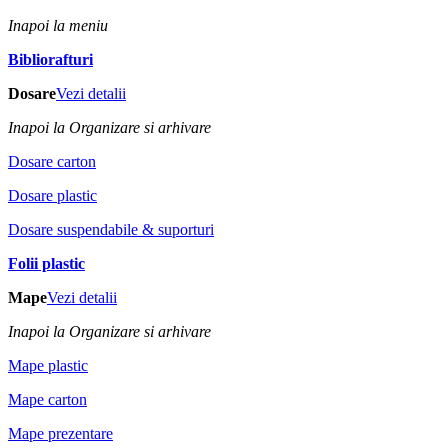
Inapoi la meniu
Bibliorafturi
Dosare
Vezi detalii
Inapoi la Organizare si arhivare
Dosare carton
Dosare plastic
Dosare suspendabile & suporturi
Folii plastic
Mape
Vezi detalii
Inapoi la Organizare si arhivare
Mape plastic
Mape carton
Mape prezentare