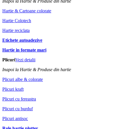
Inapoi la Hartie & Produse din hartie
Hartie & Cartoane colorate
Hartie Colotech
Hartie reciclata
Etichete autoadezive
Hartie in formate mari
Plicuri
Vezi detalii
Inapoi la Hartie & Produse din hartie
Plicuri albe & colorate
Plicuri kraft
Plicuri cu fereastra
Plicuri cu burduf
Plicuri antisoc
Role hartie plotter