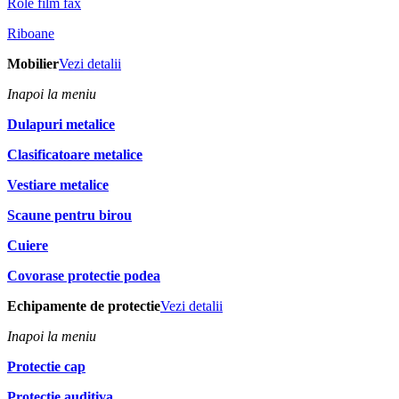
Role film fax
Riboane
Mobilier
Vezi detalii
Inapoi la meniu
Dulapuri metalice
Clasificatoare metalice
Vestiare metalice
Scaune pentru birou
Cuiere
Covorase protectie podea
Echipamente de protectie
Vezi detalii
Inapoi la meniu
Protectie cap
Protectie auditiva