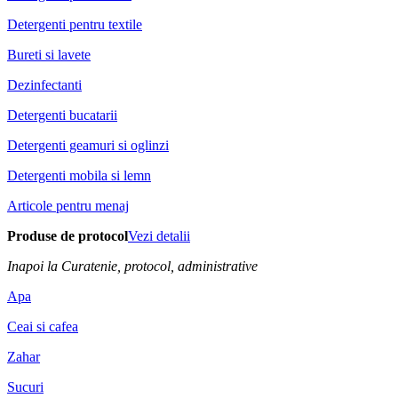
Detergenti pentru textile
Bureti si lavete
Dezinfectanti
Detergenti bucatarii
Detergenti geamuri si oglinzi
Detergenti mobila si lemn
Articole pentru menaj
Produse de protocol
Vezi detalii
Inapoi la Curatenie, protocol, administrative
Apa
Ceai si cafea
Zahar
Sucuri