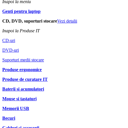
Inapoi la meniu
Genti pentru laptop
CD, DVD, suporturi stocare
Vezi detalii
Inapoi la Produse IT
CD-uri
DVD-uri
Suporturi medii stocare
Produse ergonomice
Produse de curatare IT
Baterii si acumulatori
Mouse si tastaturi
Memorii USB
Becuri
Cabluri si accesorii