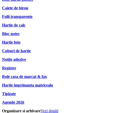
Caiete de birou
Folii transparente
Hartie de calc
Bloc notes
Hartie foto
Cuburi de hartie
Notite adezive
Registre
Role casa de marcat & fax
Hartie imprimanta matriceala
Tipizate
Agende 2026
Organizare si arhivare
Vezi detalii