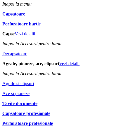
Inapoi la meniu
Capsatoare
Perforatoare hartie
Capse
Vezi detalii
Inapoi la Accesorii pentru birou
Decapsatoare
Agrafe, pioneze, ace, clipsuri
Vezi detalii
Inapoi la Accesorii pentru birou
Agrafe si clipsuri
Ace si pioneze
Tavite documente
Capsatoare profesionale
Perforatoare profesionale