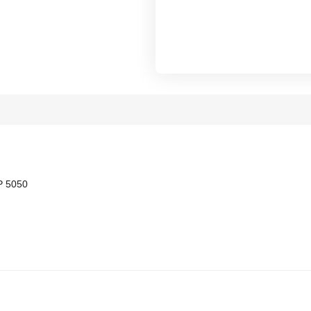
P 5050