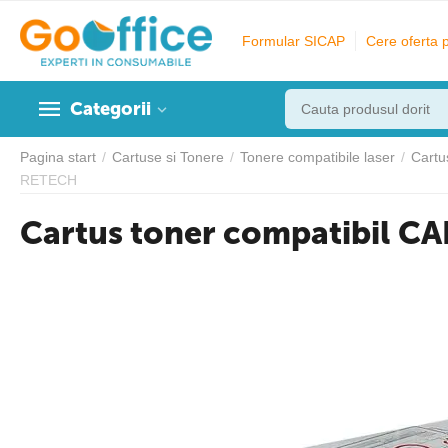
Formular SICAP
Cere oferta 
Categorii
Pagina start
/
Cartuse si Tonere
/
Tonere compatibile laser
/
Cartu
RETECH
Cartus toner compatibil 