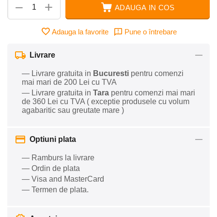
+
−
ADAUGA IN COS
Adauga la favorite
Pune o întrebare
Livrare
— Livrare gratuita in
Bucuresti
pentru comenzi
mai mari de 200 Lei cu TVA
— Livrare gratuita in
Tara
pentru comenzi mai mari
de 360 Lei cu TVA ( exceptie produsele cu volum
agabaritic sau greutate mare )
Optiuni plata
— Ramburs la livrare
— Ordin de plata
— Visa and MasterCard
— Termen de plata.