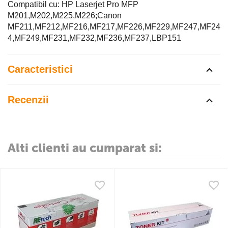
Compatibil cu: HP Laserjet Pro MFP
M201,M202,M225,M226;Canon
MF211,MF212,MF216,MF217,MF226,MF229,MF247,MF24
4,MF249,MF231,MF232,MF236,MF237,LBP151
Caracteristici
Recenzii
Alti clienti au cumparat si: