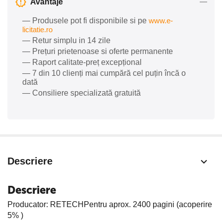
Avantaje
— Produsele pot fi disponibile si pe
www.e-
licitatie.ro
— Retur simplu in 14 zile
— Prețuri prietenoase si oferte permanente
— Raport calitate-preț excepțional
— 7 din 10 clienți mai cumpără cel puțin încă o
dată
— Consiliere specializată gratuită
Descriere
Descriere
Producator: RETECHPentru aprox. 2400 pagini (acoperire
5% )