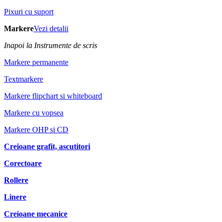
Pixuri cu suport
Markere
Vezi detalii
Inapoi la Instrumente de scris
Markere permanente
Textmarkere
Markere flipchart si whiteboard
Markere cu vopsea
Markere OHP si CD
Creioane grafit, ascutitori
Corectoare
Rollere
Linere
Creioane mecanice