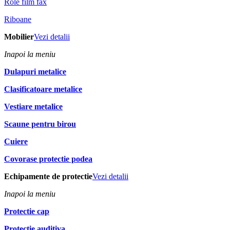
Role film fax
Riboane
Mobilier
Vezi detalii
Inapoi la meniu
Dulapuri metalice
Clasificatoare metalice
Vestiare metalice
Scaune pentru birou
Cuiere
Covorase protectie podea
Echipamente de protectie
Vezi detalii
Inapoi la meniu
Protectie cap
Protectie auditiva