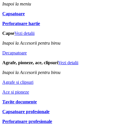
Inapoi la meniu
Capsatoare
Perforatoare hartie
Capse
Vezi detalii
Inapoi la Accesorii pentru birou
Decapsatoare
Agrafe, pioneze, ace, clipsuri
Vezi detalii
Inapoi la Accesorii pentru birou
Agrafe si clipsuri
Ace si pioneze
Tavite documente
Capsatoare profesionale
Perforatoare profesionale