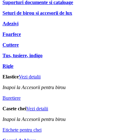
Suporturi documente si cataloage
Seturi de birou si accesorii de lux
Adezivi
Foarfece
Cuttere
Tus, tusiere, indigo
Rigle
Elastice
Vezi detalii
Inapoi la Accesorii pentru birou
Buretiere
Casete chei
Vezi detalii
Inapoi la Accesorii pentru birou
Etichete pentru chei