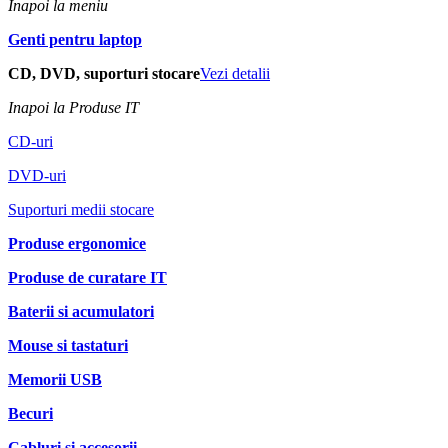
Inapoi la meniu
Genti pentru laptop
CD, DVD, suporturi stocare
Vezi detalii
Inapoi la Produse IT
CD-uri
DVD-uri
Suporturi medii stocare
Produse ergonomice
Produse de curatare IT
Baterii si acumulatori
Mouse si tastaturi
Memorii USB
Becuri
Cabluri si accesorii