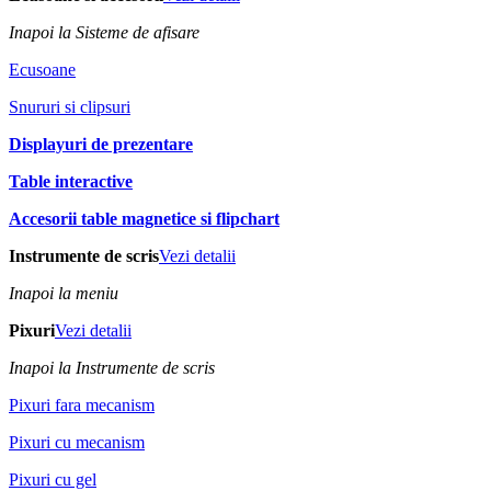
Inapoi la Sisteme de afisare
Ecusoane
Snururi si clipsuri
Displayuri de prezentare
Table interactive
Accesorii table magnetice si flipchart
Instrumente de scris
Vezi detalii
Inapoi la meniu
Pixuri
Vezi detalii
Inapoi la Instrumente de scris
Pixuri fara mecanism
Pixuri cu mecanism
Pixuri cu gel