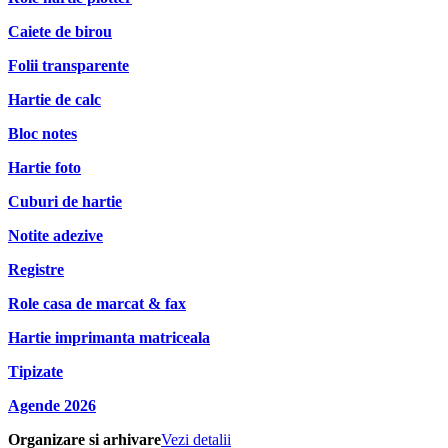
Caiete de birou
Folii transparente
Hartie de calc
Bloc notes
Hartie foto
Cuburi de hartie
Notite adezive
Registre
Role casa de marcat & fax
Hartie imprimanta matriceala
Tipizate
Agende 2026
Organizare si arhivare
Vezi detalii