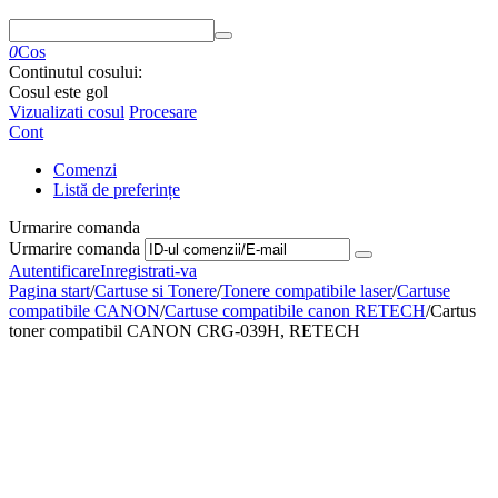
0
Cos
Continutul cosului:
Cosul este gol
Vizualizati cosul
Procesare
Cont
Comenzi
Listă de preferințe
Urmarire comanda
Urmarire comanda
Autentificare
Inregistrati-va
Pagina start
/
Cartuse si Tonere
/
Tonere compatibile laser
/
Cartuse
compatibile CANON
/
Cartuse compatibile canon RETECH
/
Cartus
toner compatibil CANON CRG-039H, RETECH