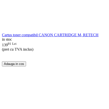
Cartus toner compatibil CANON CARTRIDGE M, RETECH
in stoc
91
Lei
139
(pret cu TVA inclus)
Adauga in cos