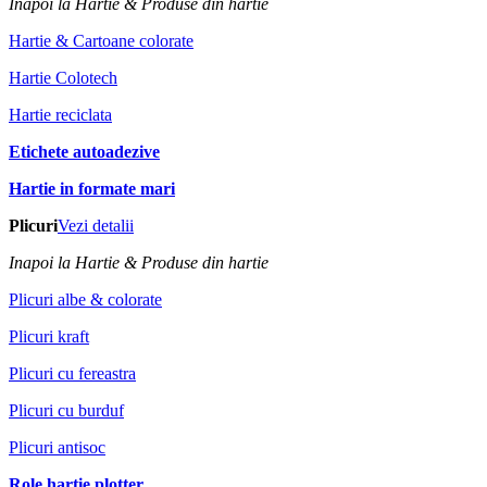
Inapoi la Hartie & Produse din hartie
Hartie & Cartoane colorate
Hartie Colotech
Hartie reciclata
Etichete autoadezive
Hartie in formate mari
Plicuri
Vezi detalii
Inapoi la Hartie & Produse din hartie
Plicuri albe & colorate
Plicuri kraft
Plicuri cu fereastra
Plicuri cu burduf
Plicuri antisoc
Role hartie plotter