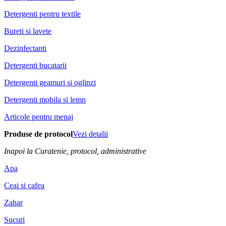
Detergenti pentru textile
Bureti si lavete
Dezinfectanti
Detergenti bucatarii
Detergenti geamuri si oglinzi
Detergenti mobila si lemn
Articole pentru menaj
Produse de protocol
Vezi detalii
Inapoi la Curatenie, protocol, administrative
Apa
Ceai si cafea
Zahar
Sucuri