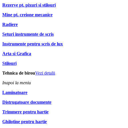
Rezerve pt. pixuri si stilouri
Mine pt. creione mecanice
Radiere
Seturi instrumente de scris
Instrumente pentru scris de lux
Arta si Grafica
Stilouri
Tehnica de birou
Vezi detalii
Inapoi la meniu
Laminatoare
Distrugatoare documente
Trimmere pentru hartie
Ghilotine pentru hartie