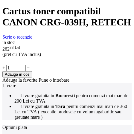
Cartus toner compatibil
CANON CRG-039H, RETECH
Scrie o recenzie
in stoc
33
Lei
262
(pret cu TVA inclus)
+
−
Adauga in cos
Adauga la favorite
Pune o întrebare
Livrare
— Livrare gratuita in
Bucuresti
pentru comenzi mai mari de
200 Lei cu TVA
— Livrare gratuita in
Tara
pentru comenzi mai mari de 360
Lei cu TVA ( exceptie produsele cu volum agabaritic sau
greutate mare )
Optiuni plata