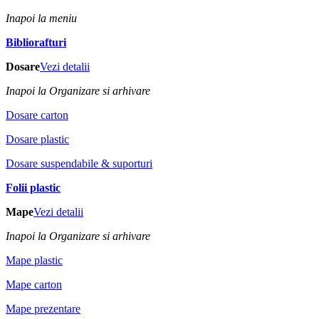
Inapoi la meniu
Bibliorafturi
Dosare
Vezi detalii
Inapoi la Organizare si arhivare
Dosare carton
Dosare plastic
Dosare suspendabile & suporturi
Folii plastic
Mape
Vezi detalii
Inapoi la Organizare si arhivare
Mape plastic
Mape carton
Mape prezentare