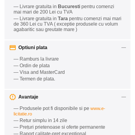
— Livrare gratuita in
Bucuresti
pentru comenzi
mai mari de 200 Lei cu TVA
— Livrare gratuita in
Tara
pentru comenzi mai mari
de 360 Lei cu TVA ( exceptie produsele cu volum
agabaritic sau greutate mare )
Optiuni plata
— Ramburs la livrare
— Ordin de plata
— Visa and MasterCard
— Termen de plata.
Avantaje
— Produsele pot fi disponibile si pe
www.e-
licitatie.ro
— Retur simplu in 14 zile
— Prețuri prietenoase si oferte permanente
— Raport calitate-preț excepțional