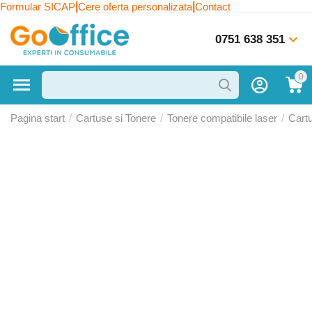
|
|
Formular SICAP
Cere oferta personalizata
Contact
0751 638 351
0
Pagina start
/
Cartuse si Tonere
/
Tonere compatibile laser
/
Cart