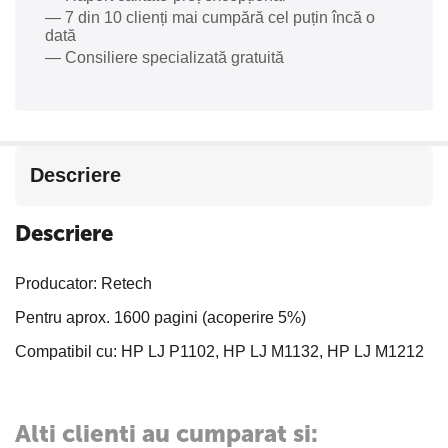
— 7 din 10 clienți mai cumpără cel puțin încă o
dată
— Consiliere specializată gratuită
Descriere
Descriere
Producator: Retech
Pentru aprox. 1600 pagini (acoperire 5%)
Compatibil cu: HP LJ P1102, HP LJ M1132, HP LJ M1212
Alti clienti au cumparat si: