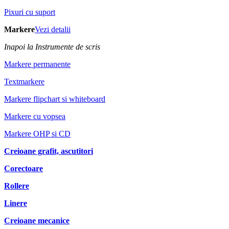
Pixuri cu suport
Markere
Vezi detalii
Inapoi la Instrumente de scris
Markere permanente
Textmarkere
Markere flipchart si whiteboard
Markere cu vopsea
Markere OHP si CD
Creioane grafit, ascutitori
Corectoare
Rollere
Linere
Creioane mecanice