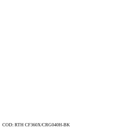
COD:
RTH CF360X/CRG040H-BK