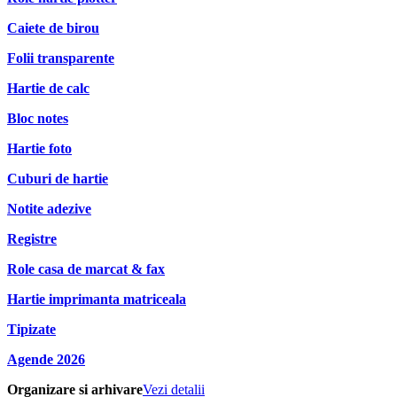
Caiete de birou
Folii transparente
Hartie de calc
Bloc notes
Hartie foto
Cuburi de hartie
Notite adezive
Registre
Role casa de marcat & fax
Hartie imprimanta matriceala
Tipizate
Agende 2026
Organizare si arhivare
Vezi detalii