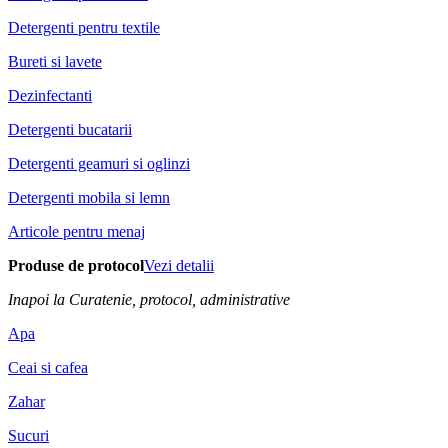
Detergenti pentru textile
Bureti si lavete
Dezinfectanti
Detergenti bucatarii
Detergenti geamuri si oglinzi
Detergenti mobila si lemn
Articole pentru menaj
Produse de protocol
Vezi detalii
Inapoi la Curatenie, protocol, administrative
Apa
Ceai si cafea
Zahar
Sucuri