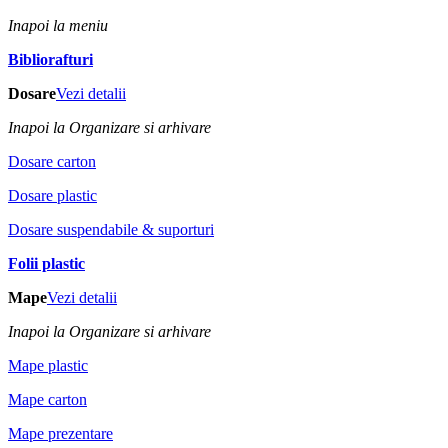
Inapoi la meniu
Bibliorafturi
Dosare
Vezi detalii
Inapoi la Organizare si arhivare
Dosare carton
Dosare plastic
Dosare suspendabile & suporturi
Folii plastic
Mape
Vezi detalii
Inapoi la Organizare si arhivare
Mape plastic
Mape carton
Mape prezentare