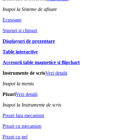
Inapoi la Sisteme de afisare
Ecusoane
Snururi si clipsuri
Displayuri de prezentare
Table interactive
Accesorii table magnetice si flipchart
Instrumente de scris
Vezi detalii
Inapoi la meniu
Pixuri
Vezi detalii
Inapoi la Instrumente de scris
Pixuri fara mecanism
Pixuri cu mecanism
Pixuri cu gel