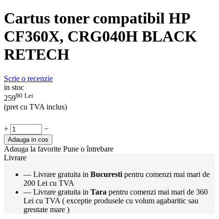
Cartus toner compatibil HP
CF360X, CRG040H BLACK
RETECH
Scrie o recenzie
in stoc
90
Lei
259
(pret cu TVA inclus)
+
−
Adauga in cos
Adauga la favorite
Pune o întrebare
Livrare
— Livrare gratuita in
Bucuresti
pentru comenzi mai mari de
200 Lei cu TVA
— Livrare gratuita in
Tara
pentru comenzi mai mari de 360
Lei cu TVA ( exceptie produsele cu volum agabaritic sau
greutate mare )