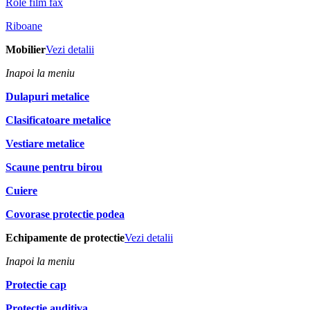
Role film fax
Riboane
Mobilier
Vezi detalii
Inapoi la meniu
Dulapuri metalice
Clasificatoare metalice
Vestiare metalice
Scaune pentru birou
Cuiere
Covorase protectie podea
Echipamente de protectie
Vezi detalii
Inapoi la meniu
Protectie cap
Protectie auditiva