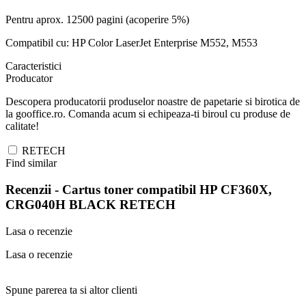
Pentru aprox. 12500 pagini (acoperire 5%)
Compatibil cu: HP Color LaserJet Enterprise M552, M553
Caracteristici
Producator
Descopera producatorii produselor noastre de papetarie si birotica de
la gooffice.ro. Comanda acum si echipeaza-ti biroul cu produse de
calitate!
RETECH
Find similar
Recenzii -
Cartus toner compatibil HP CF360X,
CRG040H BLACK RETECH
Lasa o recenzie
Lasa o recenzie
Spune parerea ta si altor clienti