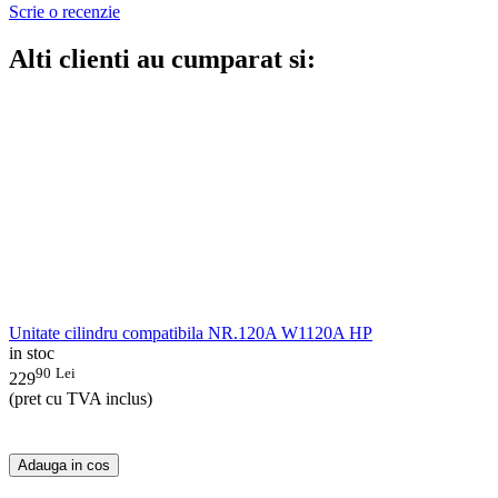
Scrie o recenzie
Alti clienti au cumparat si:
Unitate cilindru compatibila NR.120A W1120A HP
in stoc
90
Lei
229
(pret cu TVA inclus)
Adauga in cos