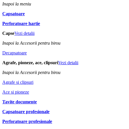
Inapoi la meniu
Capsatoare
Perforatoare hartie
Capse
Vezi detalii
Inapoi la Accesorii pentru birou
Decapsatoare
Agrafe, pioneze, ace, clipsuri
Vezi detalii
Inapoi la Accesorii pentru birou
Agrafe si clipsuri
Ace si pioneze
Tavite documente
Capsatoare profesionale
Perforatoare profesionale