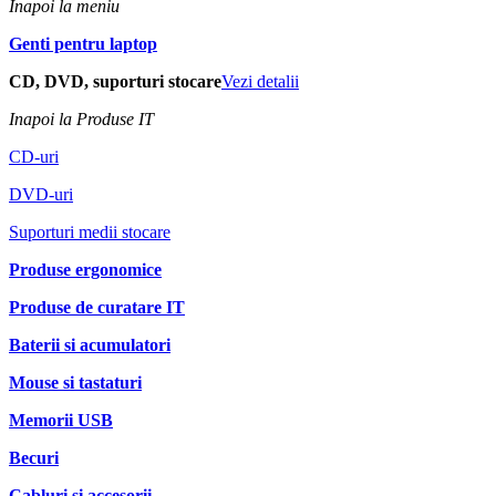
Inapoi la meniu
Genti pentru laptop
CD, DVD, suporturi stocare
Vezi detalii
Inapoi la Produse IT
CD-uri
DVD-uri
Suporturi medii stocare
Produse ergonomice
Produse de curatare IT
Baterii si acumulatori
Mouse si tastaturi
Memorii USB
Becuri
Cabluri si accesorii