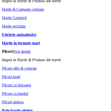
Inapoi la Hartie & Produse din hartie
Hartie & Cartoane colorate
Hartie Colotech
Hartie reciclata
Etichete autoadezive
Hartie in formate mari
Plicuri
Vezi detalii
Inapoi la Hartie & Produse din hartie
Plicuri albe & colorate
Plicuri kraft
Plicuri cu fereastra
Plicuri cu burduf
Plicuri antisoc
Role hartie plotter