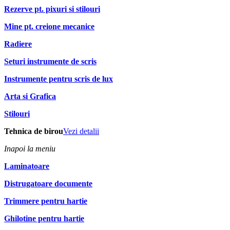
Rezerve pt. pixuri si stilouri
Mine pt. creione mecanice
Radiere
Seturi instrumente de scris
Instrumente pentru scris de lux
Arta si Grafica
Stilouri
Tehnica de birou
Vezi detalii
Inapoi la meniu
Laminatoare
Distrugatoare documente
Trimmere pentru hartie
Ghilotine pentru hartie