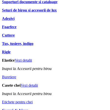
Suporturi documente si cataloage
Seturi de birou si accesorii de lux
Adezivi
Foarfece
Cuttere
Tus, tusiere, indigo
Rigle
Elastice
Vezi detalii
Inapoi la Accesorii pentru birou
Buretiere
Casete chei
Vezi detalii
Inapoi la Accesorii pentru birou
Etichete pentru chei