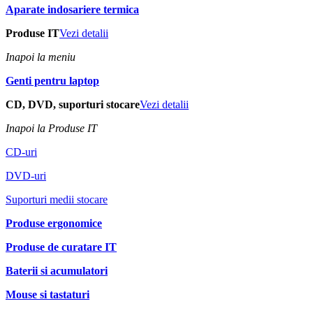
Aparate indosariere termica
Produse IT
Vezi detalii
Inapoi la meniu
Genti pentru laptop
CD, DVD, suporturi stocare
Vezi detalii
Inapoi la Produse IT
CD-uri
DVD-uri
Suporturi medii stocare
Produse ergonomice
Produse de curatare IT
Baterii si acumulatori
Mouse si tastaturi