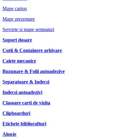
Mape carton
Mape prezentare
Serviete si mape semnaturi
Suport dosare
Cutii & Containere arhivare
Caiete mecanice
Buzunare & Folii autoadezive
Separatoare & Indecsi
Indecsi autoadezivi
Clasoare carti de vizita
Clipboarduri
Etichete bibliorafturi
Alonje