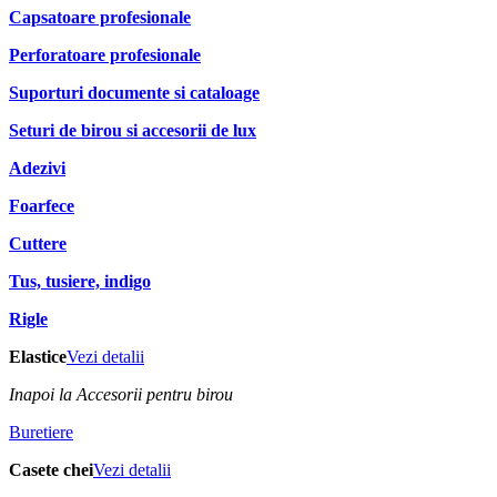
Capsatoare profesionale
Perforatoare profesionale
Suporturi documente si cataloage
Seturi de birou si accesorii de lux
Adezivi
Foarfece
Cuttere
Tus, tusiere, indigo
Rigle
Elastice
Vezi detalii
Inapoi la Accesorii pentru birou
Buretiere
Casete chei
Vezi detalii