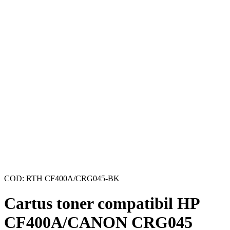
COD:
RTH CF400A/CRG045-BK
Cartus toner compatibil HP
CF400A/CANON CRG045