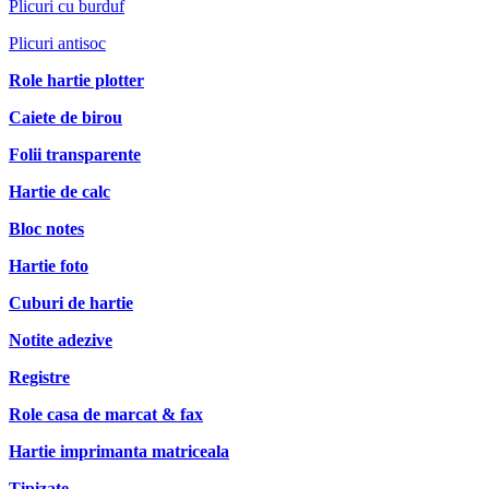
Plicuri cu burduf
Plicuri antisoc
Role hartie plotter
Caiete de birou
Folii transparente
Hartie de calc
Bloc notes
Hartie foto
Cuburi de hartie
Notite adezive
Registre
Role casa de marcat & fax
Hartie imprimanta matriceala
Tipizate