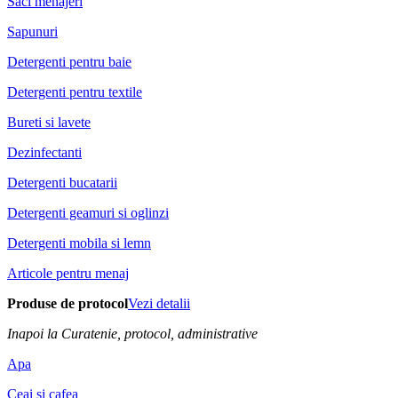
Saci menajeri
Sapunuri
Detergenti pentru baie
Detergenti pentru textile
Bureti si lavete
Dezinfectanti
Detergenti bucatarii
Detergenti geamuri si oglinzi
Detergenti mobila si lemn
Articole pentru menaj
Produse de protocol
Vezi detalii
Inapoi la Curatenie, protocol, administrative
Apa
Ceai si cafea