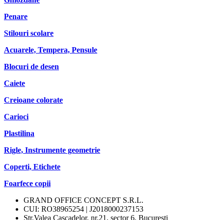
Penare
Stilouri scolare
Acuarele, Tempera, Pensule
Blocuri de desen
Caiete
Creioane colorate
Carioci
Plastilina
Rigle, Instrumente geometrie
Coperti, Etichete
Foarfece copii
GRAND OFFICE CONCEPT S.R.L.
CUI: RO38965254 | J2018000237153
Str.Valea Cascadelor, nr.21, sector 6, Bucuresti