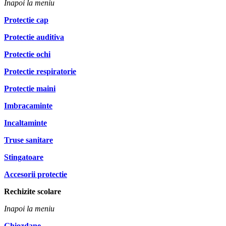
Inapoi la meniu
Protectie cap
Protectie auditiva
Protectie ochi
Protectie respiratorie
Protectie maini
Imbracaminte
Incaltaminte
Truse sanitare
Stingatoare
Accesorii protectie
Rechizite scolare
Inapoi la meniu
Ghiozdane