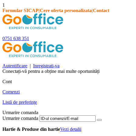
1
Formular SICAP
|
Cere oferta personalizata
|
Contact
0751 638 351
Autentificare
|
Inregistrati-va
Conectați-vă pentru a obține mai multe oportunități
Cont
Comenzi
Listă de preferințe
Urmarire comanda
Urmarire comanda
Hartie & Produse din hartie
Vezi detalii