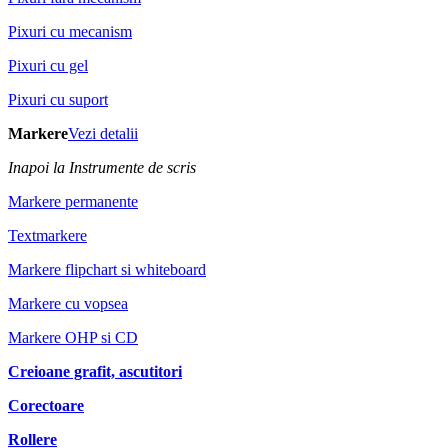
Pixuri cu mecanism
Pixuri cu gel
Pixuri cu suport
Markere
Vezi detalii
Inapoi la Instrumente de scris
Markere permanente
Textmarkere
Markere flipchart si whiteboard
Markere cu vopsea
Markere OHP si CD
Creioane grafit, ascutitori
Corectoare
Rollere