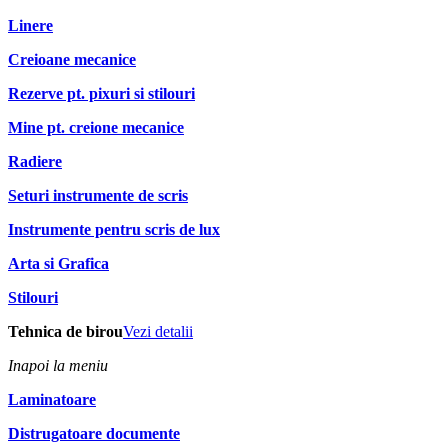
Linere
Creioane mecanice
Rezerve pt. pixuri si stilouri
Mine pt. creione mecanice
Radiere
Seturi instrumente de scris
Instrumente pentru scris de lux
Arta si Grafica
Stilouri
Tehnica de birou
Vezi detalii
Inapoi la meniu
Laminatoare
Distrugatoare documente