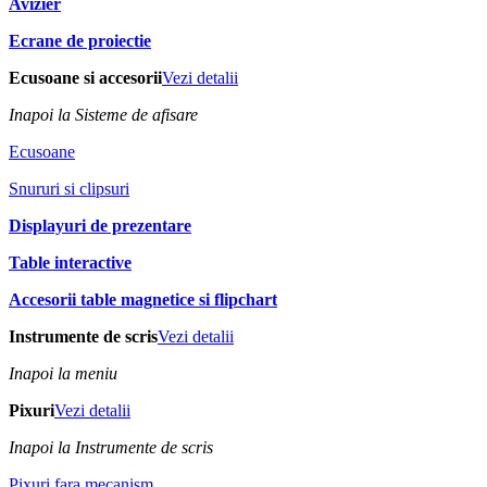
Avizier
Ecrane de proiectie
Ecusoane si accesorii
Vezi detalii
Inapoi la Sisteme de afisare
Ecusoane
Snururi si clipsuri
Displayuri de prezentare
Table interactive
Accesorii table magnetice si flipchart
Instrumente de scris
Vezi detalii
Inapoi la meniu
Pixuri
Vezi detalii
Inapoi la Instrumente de scris
Pixuri fara mecanism