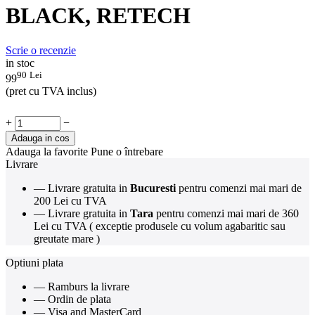
BLACK, RETECH
Scrie o recenzie
in stoc
90
Lei
99
(pret cu TVA inclus)
+
−
Adauga in cos
Adauga la favorite
Pune o întrebare
Livrare
— Livrare gratuita in
Bucuresti
pentru comenzi mai mari de
200 Lei cu TVA
— Livrare gratuita in
Tara
pentru comenzi mai mari de 360
Lei cu TVA ( exceptie produsele cu volum agabaritic sau
greutate mare )
Optiuni plata
— Ramburs la livrare
— Ordin de plata
— Visa and MasterCard