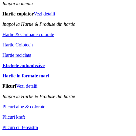
Inapoi la meniu
Hartie copiator
Vezi detalii
Inapoi la Hartie & Produse din hartie
Hartie & Cartoane colorate
Hartie Colotech
Hartie reciclata
Etichete autoadezive
Hartie in formate mari
Plicuri
Vezi detalii
Inapoi la Hartie & Produse din hartie
Plicuri albe & colorate
Plicuri kraft
Plicuri cu fereastra