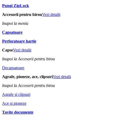
Pungi ZipLock
Accesorii pentru birou
Vezi detalii
Inapoi la meniu
Capsatoare
Perforatoare hartie
Capse
Vezi detalii
Inapoi la Accesorii pentru birou
Decapsatoare
Agrafe, pioneze, ace, clipsuri
Vezi detalii
Inapoi la Accesorii pentru birou
Agrafe si clipsuri
Ace si pioneze
Tavite documente