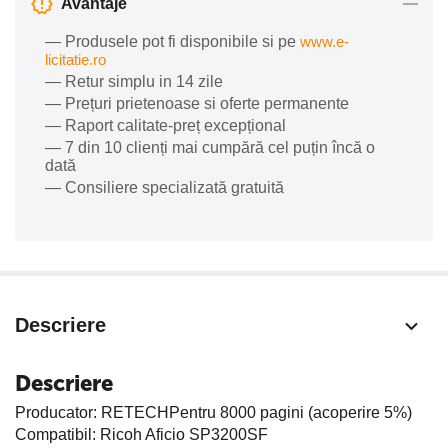
Avantaje
— Produsele pot fi disponibile si pe
www.e-
licitatie.ro
— Retur simplu in 14 zile
— Prețuri prietenoase si oferte permanente
— Raport calitate-preț excepțional
— 7 din 10 clienți mai cumpără cel puțin încă o
dată
— Consiliere specializată gratuită
Descriere
Descriere
Producator: RETECHPentru 8000 pagini (acoperire 5%)
Compatibil: Ricoh Aficio SP3200SF