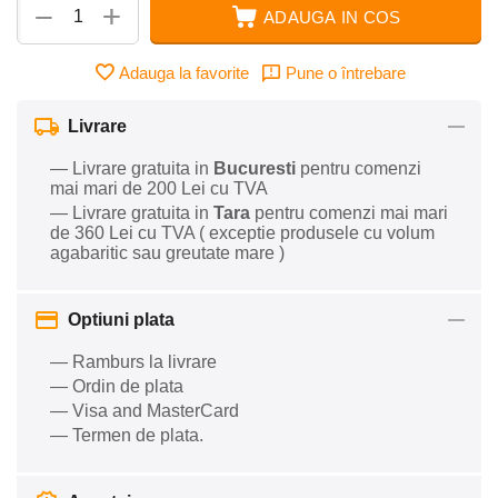
+
−
ADAUGA IN COS
Adauga la favorite
Pune o întrebare
Livrare
— Livrare gratuita in
Bucuresti
pentru comenzi
mai mari de 200 Lei cu TVA
— Livrare gratuita in
Tara
pentru comenzi mai mari
de 360 Lei cu TVA ( exceptie produsele cu volum
agabaritic sau greutate mare )
Optiuni plata
— Ramburs la livrare
— Ordin de plata
— Visa and MasterCard
— Termen de plata.