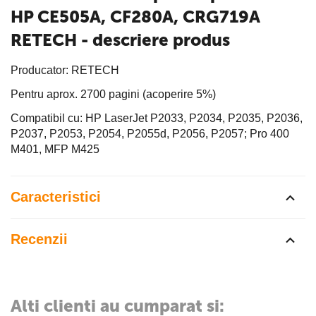
HP CE505A, CF280A, CRG719A
RETECH - descriere produs
Producator: RETECH
Pentru aprox. 2700 pagini (acoperire 5%)
Compatibil cu: HP LaserJet P2033, P2034, P2035, P2036,
P2037, P2053, P2054, P2055d, P2056, P2057; Pro 400
M401, MFP M425
Caracteristici
Recenzii
Alti clienti au cumparat si: