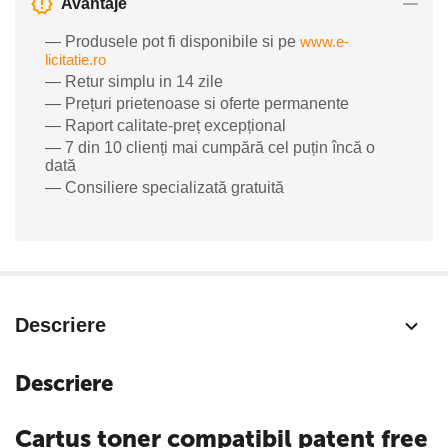
Avantaje
— Produsele pot fi disponibile si pe
www.e-
licitatie.ro
— Retur simplu in 14 zile
— Prețuri prietenoase si oferte permanente
— Raport calitate-preț excepțional
— 7 din 10 clienți mai cumpără cel puțin încă o
dată
— Consiliere specializată gratuită
Descriere
Descriere
Cartus toner compatibil patent free