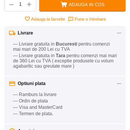
+
−
ADAUGA IN COS
Adauga la favorite
Pune o întrebare
Livrare
— Livrare gratuita in
Bucuresti
pentru comenzi
mai mari de 200 Lei cu TVA
— Livrare gratuita in
Tara
pentru comenzi mai mari
de 360 Lei cu TVA ( exceptie produsele cu volum
agabaritic sau greutate mare )
Optiuni plata
— Ramburs la livrare
— Ordin de plata
— Visa and MasterCard
— Termen de plata.