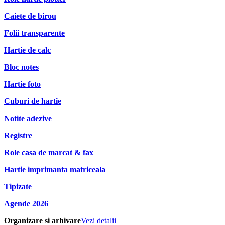
Caiete de birou
Folii transparente
Hartie de calc
Bloc notes
Hartie foto
Cuburi de hartie
Notite adezive
Registre
Role casa de marcat & fax
Hartie imprimanta matriceala
Tipizate
Agende 2026
Organizare si arhivare
Vezi detalii