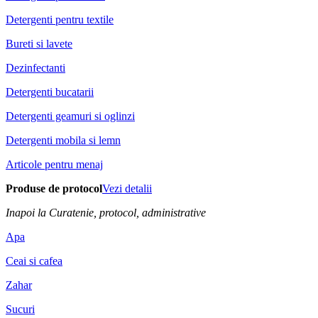
Detergenti pentru textile
Bureti si lavete
Dezinfectanti
Detergenti bucatarii
Detergenti geamuri si oglinzi
Detergenti mobila si lemn
Articole pentru menaj
Produse de protocol
Vezi detalii
Inapoi la Curatenie, protocol, administrative
Apa
Ceai si cafea
Zahar
Sucuri