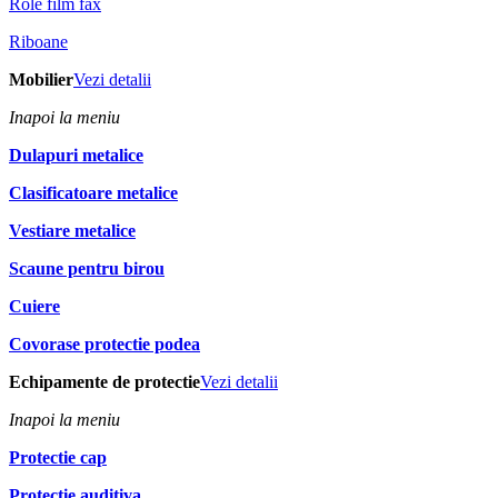
Role film fax
Riboane
Mobilier
Vezi detalii
Inapoi la meniu
Dulapuri metalice
Clasificatoare metalice
Vestiare metalice
Scaune pentru birou
Cuiere
Covorase protectie podea
Echipamente de protectie
Vezi detalii
Inapoi la meniu
Protectie cap
Protectie auditiva