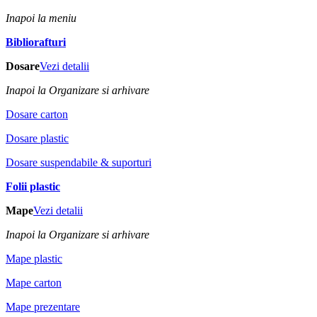
Inapoi la meniu
Bibliorafturi
Dosare
Vezi detalii
Inapoi la Organizare si arhivare
Dosare carton
Dosare plastic
Dosare suspendabile & suporturi
Folii plastic
Mape
Vezi detalii
Inapoi la Organizare si arhivare
Mape plastic
Mape carton
Mape prezentare