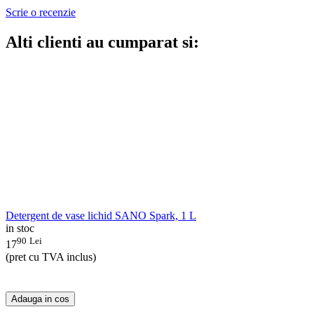
Scrie o recenzie
Alti clienti au cumparat si:
Detergent de vase lichid SANO Spark, 1 L
in stoc
90
Lei
17
(pret cu TVA inclus)
Adauga in cos