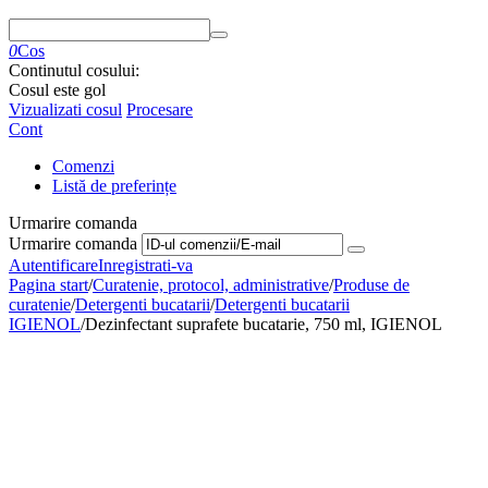
0
Cos
Continutul cosului:
Cosul este gol
Vizualizati cosul
Procesare
Cont
Comenzi
Listă de preferințe
Urmarire comanda
Urmarire comanda
Autentificare
Inregistrati-va
Pagina start
/
Curatenie, protocol, administrative
/
Produse de
curatenie
/
Detergenti bucatarii
/
Detergenti bucatarii
IGIENOL
/
Dezinfectant suprafete bucatarie, 750 ml, IGIENOL