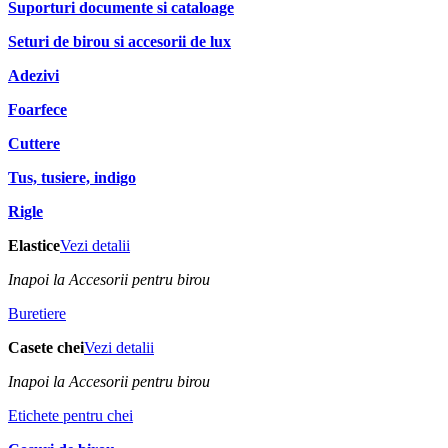
Suporturi documente si cataloage
Seturi de birou si accesorii de lux
Adezivi
Foarfece
Cuttere
Tus, tusiere, indigo
Rigle
Elastice
Vezi detalii
Inapoi la Accesorii pentru birou
Buretiere
Casete chei
Vezi detalii
Inapoi la Accesorii pentru birou
Etichete pentru chei