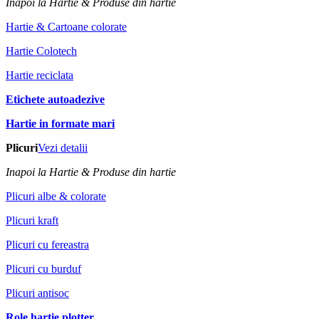
Inapoi la Hartie & Produse din hartie
Hartie & Cartoane colorate
Hartie Colotech
Hartie reciclata
Etichete autoadezive
Hartie in formate mari
Plicuri
Vezi detalii
Inapoi la Hartie & Produse din hartie
Plicuri albe & colorate
Plicuri kraft
Plicuri cu fereastra
Plicuri cu burduf
Plicuri antisoc
Role hartie plotter