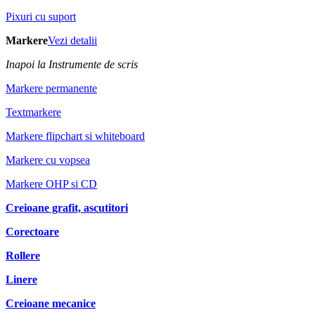
Pixuri cu suport
Markere
Vezi detalii
Inapoi la Instrumente de scris
Markere permanente
Textmarkere
Markere flipchart si whiteboard
Markere cu vopsea
Markere OHP si CD
Creioane grafit, ascutitori
Corectoare
Rollere
Linere
Creioane mecanice