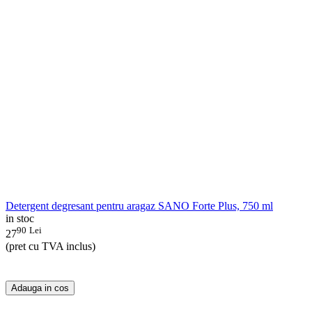
Detergent degresant pentru aragaz SANO Forte Plus, 750 ml
in stoc
90
Lei
27
(pret cu TVA inclus)
Adauga in cos