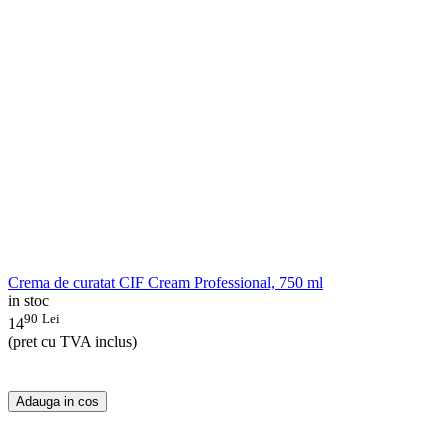
Crema de curatat CIF Cream Professional, 750 ml
in stoc
90
Lei
14
(pret cu TVA inclus)
Adauga in cos