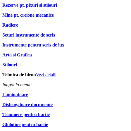
Rezerve pt. pixuri si stilouri
Mine pt. creione mecanice
Radiere
Seturi instrumente de scris
Instrumente pentru scris de lux
Arta si Grafica
Stilouri
Tehnica de birou
Vezi detalii
Inapoi la meniu
Laminatoare
Distrugatoare documente
Trimmere pentru hartie
Ghilotine pentru hartie