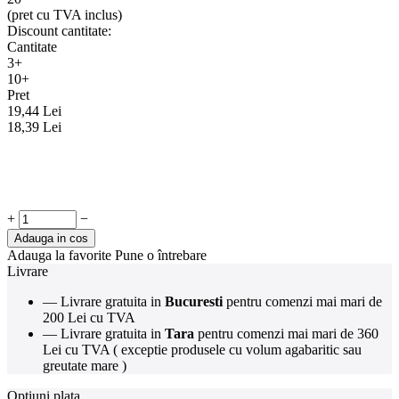
(pret cu TVA inclus)
Discount cantitate:
Cantitate
3+
10+
Pret
19,44
Lei
18,39
Lei
+
−
Adauga in cos
Adauga la favorite
Pune o întrebare
Livrare
— Livrare gratuita in
Bucuresti
pentru comenzi mai mari de
200 Lei cu TVA
— Livrare gratuita in
Tara
pentru comenzi mai mari de 360
Lei cu TVA ( exceptie produsele cu volum agabaritic sau
greutate mare )
Optiuni plata