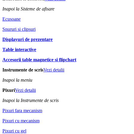
Inapoi la Sisteme de afisare
Ecusoane
Snururi si clipsuri
Displayuri de prezentare
Table interactive
Accesorii table magnetice si flipchart
Instrumente de scris
Vezi detalii
Inapoi la meniu
Pixuri
Vezi detalii
Inapoi la Instrumente de scris
Pixuri fara mecanism
Pixuri cu mecanism
Pixuri cu gel