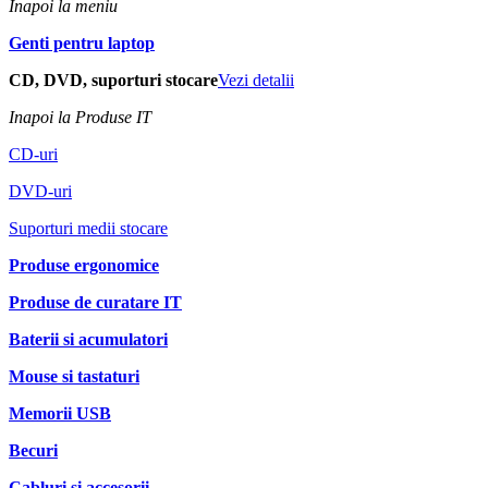
Inapoi la meniu
Genti pentru laptop
CD, DVD, suporturi stocare
Vezi detalii
Inapoi la Produse IT
CD-uri
DVD-uri
Suporturi medii stocare
Produse ergonomice
Produse de curatare IT
Baterii si acumulatori
Mouse si tastaturi
Memorii USB
Becuri
Cabluri si accesorii