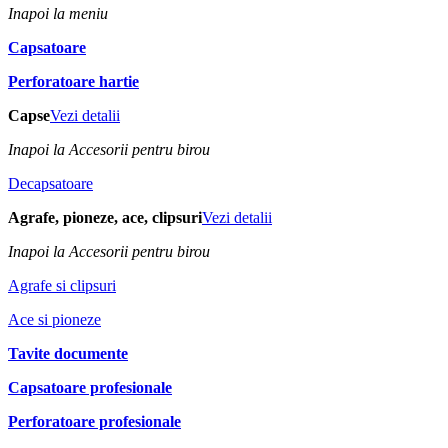
Inapoi la meniu
Capsatoare
Perforatoare hartie
Capse
Vezi detalii
Inapoi la Accesorii pentru birou
Decapsatoare
Agrafe, pioneze, ace, clipsuri
Vezi detalii
Inapoi la Accesorii pentru birou
Agrafe si clipsuri
Ace si pioneze
Tavite documente
Capsatoare profesionale
Perforatoare profesionale