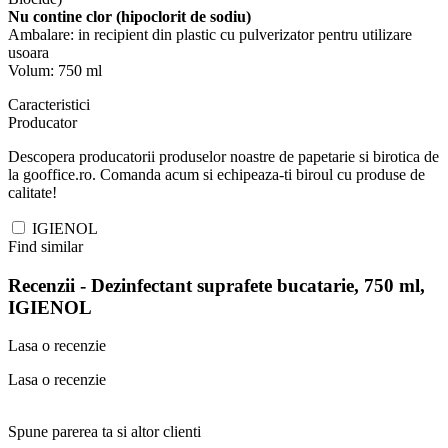
Nu contine clor (hipoclorit de sodiu)
Ambalare: in recipient din plastic cu pulverizator pentru utilizare
usoara
Volum: 750 ml
Caracteristici
Producator
Descopera producatorii produselor noastre de papetarie si birotica de
la gooffice.ro. Comanda acum si echipeaza-ti biroul cu produse de
calitate!
IGIENOL
Find similar
Recenzii -
Dezinfectant suprafete bucatarie, 750 ml,
IGIENOL
Lasa o recenzie
Lasa o recenzie
Spune parerea ta si altor clienti