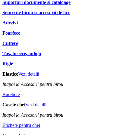
Suporturi documente si cataloage
Seturi de birou si accesorii de lux
Adezivi
Foarfece
Cuttere
Tus, tusiere, indigo
Rigle
Elastice
Vezi detalii
Inapoi la Accesorii pentru birou
Buretiere
Casete chei
Vezi detalii
Inapoi la Accesorii pentru birou
Etichete pentru chei