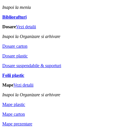
Inapoi la meniu
Bibliorafturi
Dosare
Vezi detalii
Inapoi la Organizare si arhivare
Dosare carton
Dosare plastic
Dosare suspendabile & suporturi
Folii plastic
Mape
Vezi detalii
Inapoi la Organizare si arhivare
Mape plastic
Mape carton
Mape prezentare