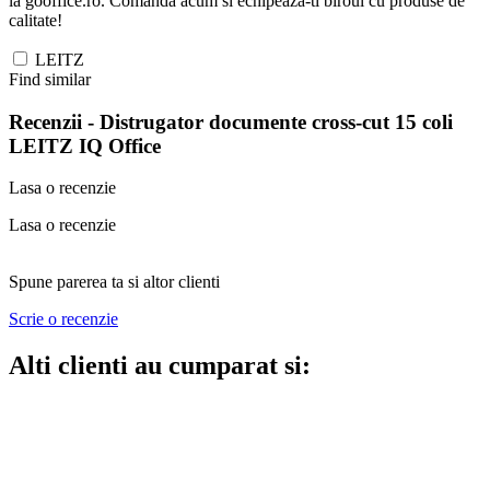
la gooffice.ro. Comanda acum si echipeaza-ti biroul cu produse de
calitate!
LEITZ
Find similar
Recenzii -
Distrugator documente cross-cut 15 coli
LEITZ IQ Office
Lasa o recenzie
Lasa o recenzie
Spune parerea ta si altor clienti
Scrie o recenzie
Alti clienti au cumparat si: