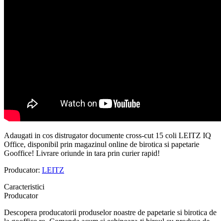
Adaugati in cos distrugator documente cross-cut 15 coli LEITZ IQ
Office, disponibil prin magazinul online de birotica si papetarie
Gooffice! Livrare oriunde in tara prin curier rapid!
Producator:
LEITZ
Caracteristici
Producator
Descopera producatorii produselor noastre de papetarie si birotica de