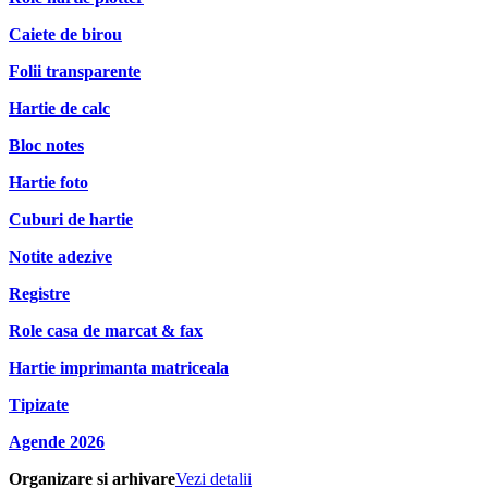
Caiete de birou
Folii transparente
Hartie de calc
Bloc notes
Hartie foto
Cuburi de hartie
Notite adezive
Registre
Role casa de marcat & fax
Hartie imprimanta matriceala
Tipizate
Agende 2026
Organizare si arhivare
Vezi detalii