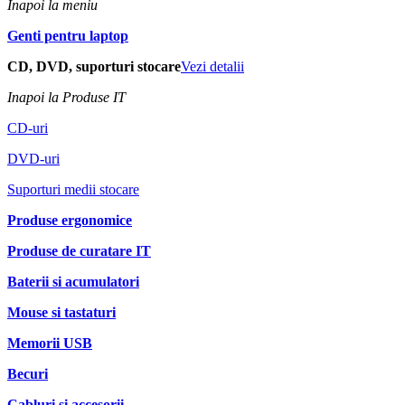
Inapoi la meniu
Genti pentru laptop
CD, DVD, suporturi stocare
Vezi detalii
Inapoi la Produse IT
CD-uri
DVD-uri
Suporturi medii stocare
Produse ergonomice
Produse de curatare IT
Baterii si acumulatori
Mouse si tastaturi
Memorii USB
Becuri
Cabluri si accesorii