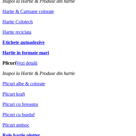
Inapoi la Hartie & Produse din hartie
Hartie & Cartoane colorate
Hartie Colotech
Hartie reciclata
Etichete autoadezive
Hartie in formate mari
Plicuri
Vezi detalii
Inapoi la Hartie & Produse din hartie
Plicuri albe & colorate
Plicuri kraft
Plicuri cu fereastra
Plicuri cu burduf
Plicuri antisoc
Role hartie plotter