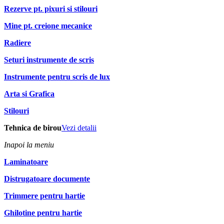
Rezerve pt. pixuri si stilouri
Mine pt. creione mecanice
Radiere
Seturi instrumente de scris
Instrumente pentru scris de lux
Arta si Grafica
Stilouri
Tehnica de birou
Vezi detalii
Inapoi la meniu
Laminatoare
Distrugatoare documente
Trimmere pentru hartie
Ghilotine pentru hartie