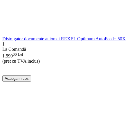
Distrugator documente automat REXEL Optimum AutoFeed+ 50X
1
La Comandă
00
Lei
1.590
(pret cu TVA inclus)
Adauga in cos