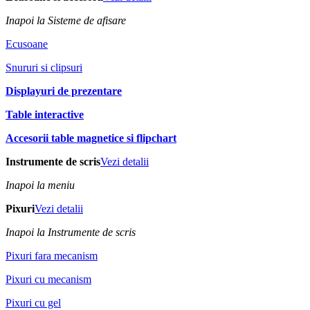
Inapoi la Sisteme de afisare
Ecusoane
Snururi si clipsuri
Displayuri de prezentare
Table interactive
Accesorii table magnetice si flipchart
Instrumente de scris
Vezi detalii
Inapoi la meniu
Pixuri
Vezi detalii
Inapoi la Instrumente de scris
Pixuri fara mecanism
Pixuri cu mecanism
Pixuri cu gel