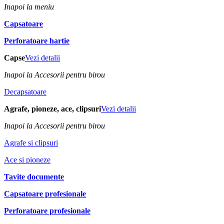
Inapoi la meniu
Capsatoare
Perforatoare hartie
Capse
Vezi detalii
Inapoi la Accesorii pentru birou
Decapsatoare
Agrafe, pioneze, ace, clipsuri
Vezi detalii
Inapoi la Accesorii pentru birou
Agrafe si clipsuri
Ace si pioneze
Tavite documente
Capsatoare profesionale
Perforatoare profesionale