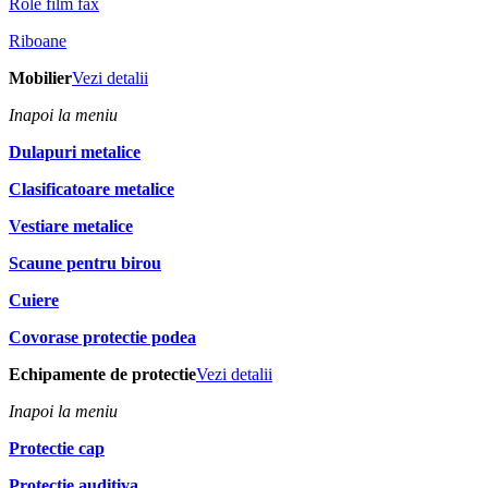
Role film fax
Riboane
Mobilier
Vezi detalii
Inapoi la meniu
Dulapuri metalice
Clasificatoare metalice
Vestiare metalice
Scaune pentru birou
Cuiere
Covorase protectie podea
Echipamente de protectie
Vezi detalii
Inapoi la meniu
Protectie cap
Protectie auditiva