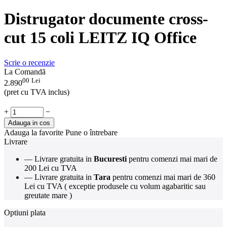
Distrugator documente cross-
cut 15 coli LEITZ IQ Office
Scrie o recenzie
La Comandă
00
Lei
2.890
(pret cu TVA inclus)
+
−
Adauga in cos
Adauga la favorite
Pune o întrebare
Livrare
— Livrare gratuita in
Bucuresti
pentru comenzi mai mari de
200 Lei cu TVA
— Livrare gratuita in
Tara
pentru comenzi mai mari de 360
Lei cu TVA ( exceptie produsele cu volum agabaritic sau
greutate mare )
Optiuni plata