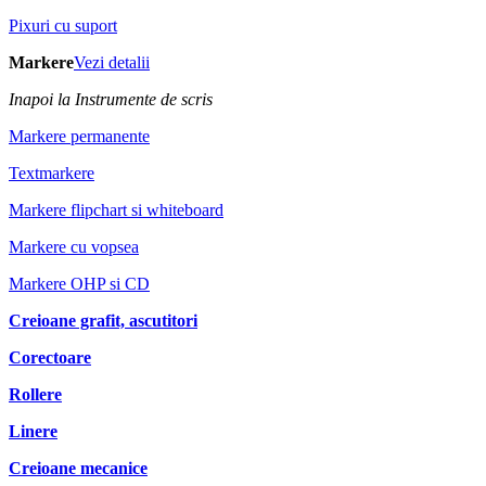
Pixuri cu suport
Markere
Vezi detalii
Inapoi la Instrumente de scris
Markere permanente
Textmarkere
Markere flipchart si whiteboard
Markere cu vopsea
Markere OHP si CD
Creioane grafit, ascutitori
Corectoare
Rollere
Linere
Creioane mecanice