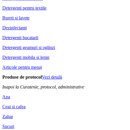
Detergenti pentru textile
Bureti si lavete
Dezinfectanti
Detergenti bucatarii
Detergenti geamuri si oglinzi
Detergenti mobila si lemn
Articole pentru menaj
Produse de protocol
Vezi detalii
Inapoi la Curatenie, protocol, administrative
Apa
Ceai si cafea
Zahar
Sucuri