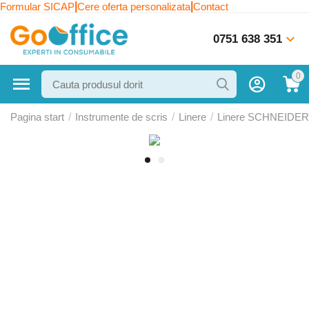
|
|
Formular SICAP
Cere oferta personalizata
Contact
0751 638 351
0
Pagina start
/
Instrumente de scris
/
Linere
/
Linere SCHNEIDER