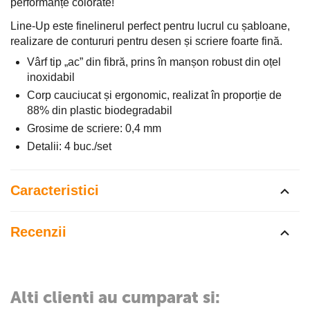
performanțe colorate!
Line-Up este finelinerul perfect pentru lucrul cu șabloane,
realizare de contururi pentru desen și scriere foarte fină.
Vârf tip „ac” din fibră, prins în manșon robust din oțel
inoxidabil
Corp cauciucat și ergonomic, realizat în proporție de
88% din plastic biodegradabil
Grosime de scriere: 0,4 mm
Detalii: 4 buc./set
Caracteristici
Recenzii
Alti clienti au cumparat si: