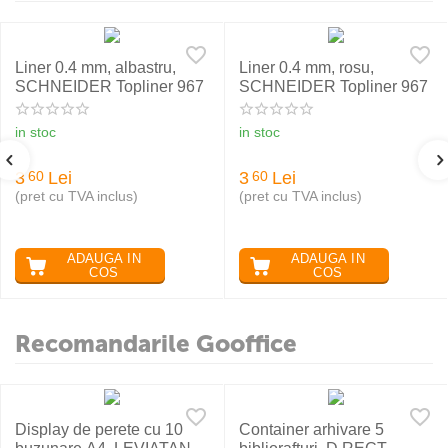
Liner 0.4 mm, albastru,
Liner 0.4 mm, rosu,
SCHNEIDER Topliner 967
SCHNEIDER Topliner 967
in stoc
in stoc
3
Lei
3
Lei
60
60
(pret cu TVA inclus)
(pret cu TVA inclus)
ADAUGA IN
ADAUGA IN
COS
COS
Recomandarile Gooffice
Display de perete cu 10
Container arhivare 5