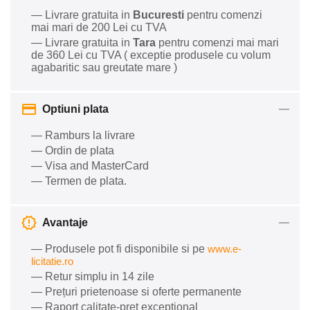
— Livrare gratuita in
Bucuresti
pentru comenzi
mai mari de 200 Lei cu TVA
— Livrare gratuita in
Tara
pentru comenzi mai mari
de 360 Lei cu TVA ( exceptie produsele cu volum
agabaritic sau greutate mare )
Optiuni plata
— Ramburs la livrare
— Ordin de plata
— Visa and MasterCard
— Termen de plata.
Avantaje
— Produsele pot fi disponibile si pe
www.e-
licitatie.ro
— Retur simplu in 14 zile
— Prețuri prietenoase si oferte permanente
— Raport calitate-preț excepțional