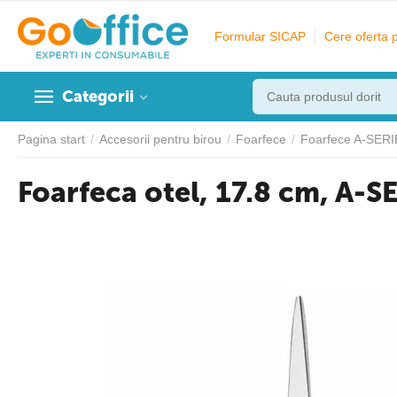
Formular SICAP
Cere oferta 
Categorii
Pagina start
/
Accesorii pentru birou
/
Foarfece
/
Foarfece A-SER
Foarfeca otel, 17.8 cm, A-S