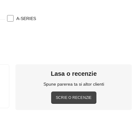
A-SERIES
Lasa o recenzie
Spune parerea ta si altor clienti
SCRIE O RECENZIE