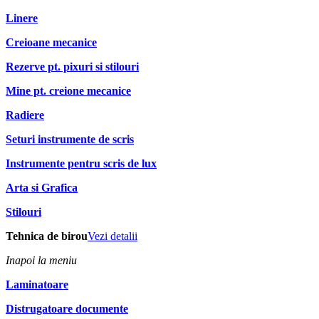
Linere
Creioane mecanice
Rezerve pt. pixuri si stilouri
Mine pt. creione mecanice
Radiere
Seturi instrumente de scris
Instrumente pentru scris de lux
Arta si Grafica
Stilouri
Tehnica de birou
Vezi detalii
Inapoi la meniu
Laminatoare
Distrugatoare documente