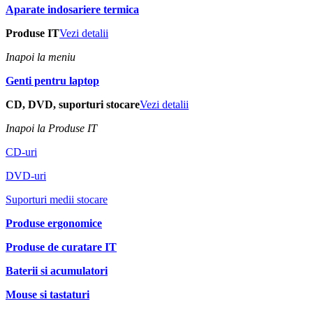
Aparate indosariere termica
Produse IT
Vezi detalii
Inapoi la meniu
Genti pentru laptop
CD, DVD, suporturi stocare
Vezi detalii
Inapoi la Produse IT
CD-uri
DVD-uri
Suporturi medii stocare
Produse ergonomice
Produse de curatare IT
Baterii si acumulatori
Mouse si tastaturi