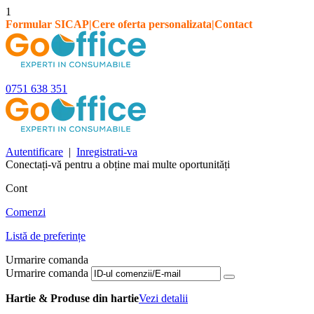
1
Formular SICAP
|
Cere oferta personalizata
|
Contact
0751 638 351
Autentificare
|
Inregistrati-va
Conectați-vă pentru a obține mai multe oportunități
Cont
Comenzi
Listă de preferințe
Urmarire comanda
Urmarire comanda
Hartie & Produse din hartie
Vezi detalii