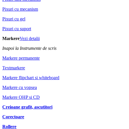
Pixuri cu mecanism
Pixuri cu gel
Pixuri cu suport
Markere
Vezi detalii
Inapoi la Instrumente de scris
Markere permanente
Textmarkere
Markere flipchart si whiteboard
Markere cu vopsea
Markere OHP si CD
Creioane grafit, ascutitori
Corectoare
Rollere