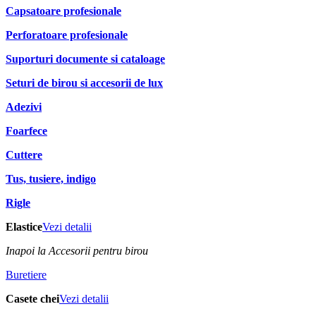
Capsatoare profesionale
Perforatoare profesionale
Suporturi documente si cataloage
Seturi de birou si accesorii de lux
Adezivi
Foarfece
Cuttere
Tus, tusiere, indigo
Rigle
Elastice
Vezi detalii
Inapoi la Accesorii pentru birou
Buretiere
Casete chei
Vezi detalii