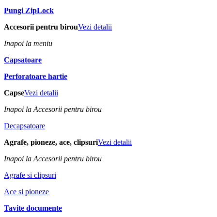
Pungi ZipLock
Accesorii pentru birou
Vezi detalii
Inapoi la meniu
Capsatoare
Perforatoare hartie
Capse
Vezi detalii
Inapoi la Accesorii pentru birou
Decapsatoare
Agrafe, pioneze, ace, clipsuri
Vezi detalii
Inapoi la Accesorii pentru birou
Agrafe si clipsuri
Ace si pioneze
Tavite documente