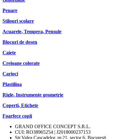
Penare
Stilouri scolare
Acuarele, Tempera, Pensule
Blocuri de desen
Caiete
Creioane colorate
Carioci
Plastilina
Rigle, Instrumente geometrie
Coperti, Etichete
Foarfece copii
GRAND OFFICE CONCEPT S.R.L.
CUI: RO38965254 | J2018000237153
Str.Valea Cascadelor, nr.21, sector 6, Bucuresti