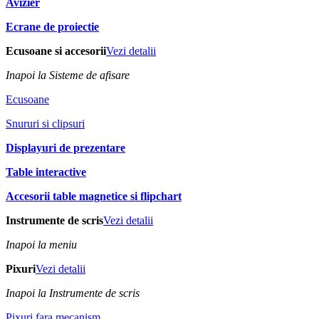
Avizier
Ecrane de proiectie
Ecusoane si accesorii
Vezi detalii
Inapoi la Sisteme de afisare
Ecusoane
Snururi si clipsuri
Displayuri de prezentare
Table interactive
Accesorii table magnetice si flipchart
Instrumente de scris
Vezi detalii
Inapoi la meniu
Pixuri
Vezi detalii
Inapoi la Instrumente de scris
Pixuri fara mecanism