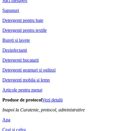
Saci menajeri
Sapunuri
Detergenti pentru baie
Detergenti pentru textile
Bureti si lavete
Dezinfectanti
Detergenti bucatarii
Detergenti geamuri si oglinzi
Detergenti mobila si lemn
Articole pentru menaj
Produse de protocol
Vezi detalii
Inapoi la Curatenie, protocol, administrative
Apa
Ceai si cafea