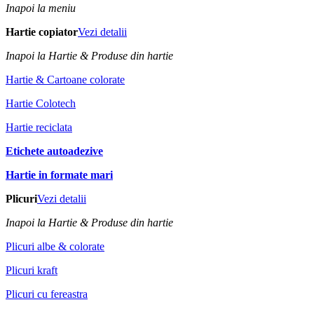
Inapoi la meniu
Hartie copiator
Vezi detalii
Inapoi la Hartie & Produse din hartie
Hartie & Cartoane colorate
Hartie Colotech
Hartie reciclata
Etichete autoadezive
Hartie in formate mari
Plicuri
Vezi detalii
Inapoi la Hartie & Produse din hartie
Plicuri albe & colorate
Plicuri kraft
Plicuri cu fereastra