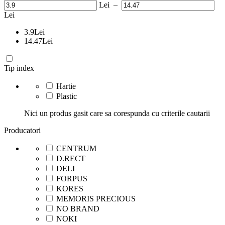
Lei
–
Lei
3.9
Lei
14.47
Lei
Tip index
Hartie
Plastic
Nici un produs gasit care sa corespunda cu criterile cautarii
Producatori
CENTRUM
D.RECT
DELI
FORPUS
KORES
MEMORIS PRECIOUS
NO BRAND
NOKI