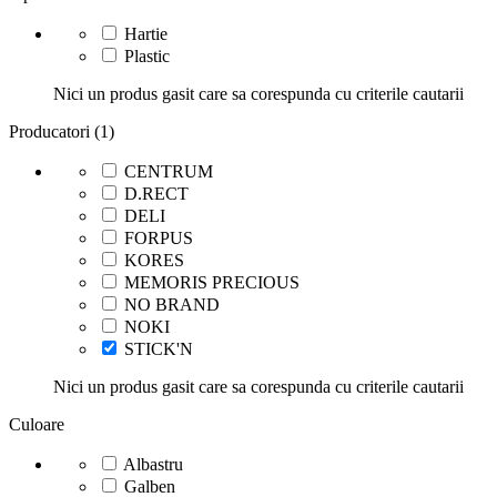
Hartie
Plastic
Nici un produs gasit care sa corespunda cu criterile cautarii
Producatori (1)
CENTRUM
D.RECT
DELI
FORPUS
KORES
MEMORIS PRECIOUS
NO BRAND
NOKI
STICK'N
Nici un produs gasit care sa corespunda cu criterile cautarii
Culoare
Albastru
Galben