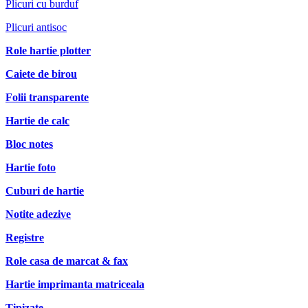
Plicuri cu burduf
Plicuri antisoc
Role hartie plotter
Caiete de birou
Folii transparente
Hartie de calc
Bloc notes
Hartie foto
Cuburi de hartie
Notite adezive
Registre
Role casa de marcat & fax
Hartie imprimanta matriceala
Tipizate