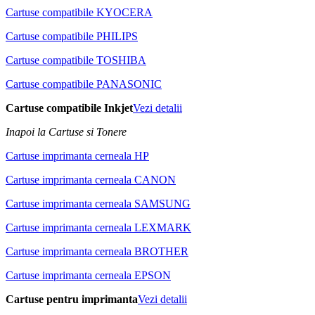
Cartuse compatibile KYOCERA
Cartuse compatibile PHILIPS
Cartuse compatibile TOSHIBA
Cartuse compatibile PANASONIC
Cartuse compatibile Inkjet
Vezi detalii
Inapoi la Cartuse si Tonere
Cartuse imprimanta cerneala HP
Cartuse imprimanta cerneala CANON
Cartuse imprimanta cerneala SAMSUNG
Cartuse imprimanta cerneala LEXMARK
Cartuse imprimanta cerneala BROTHER
Cartuse imprimanta cerneala EPSON
Cartuse pentru imprimanta
Vezi detalii