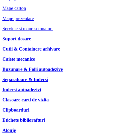
Mape carton
Mape prezentare
Serviete si mape semnaturi
Suport dosare
Cutii & Containere arhivare
Caiete mecanice
Buzunare & Folii autoadezive
Separatoare & Indecsi
Indecsi autoadezivi
Clasoare carti de vizita
Clipboarduri
Etichete bibliorafturi
Alonje