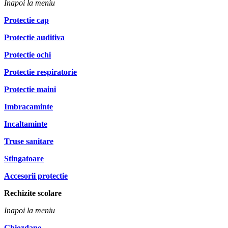
Inapoi la meniu
Protectie cap
Protectie auditiva
Protectie ochi
Protectie respiratorie
Protectie maini
Imbracaminte
Incaltaminte
Truse sanitare
Stingatoare
Accesorii protectie
Rechizite scolare
Inapoi la meniu
Ghiozdane