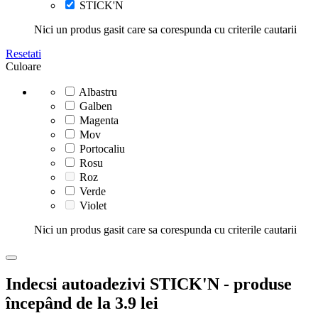
STICK'N
Nici un produs gasit care sa corespunda cu criterile cautarii
Resetati
Culoare
Albastru
Galben
Magenta
Mov
Portocaliu
Rosu
Roz
Verde
Violet
Nici un produs gasit care sa corespunda cu criterile cautarii
Indecsi autoadezivi STICK'N - produse
începând de la 3.9 lei