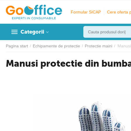
Formular SICAP
Cere oferta 
Categorii
Pagina start
/
Echipamente de protectie
/
Protectie maini
/
Manusi
Manusi protectie din bumba