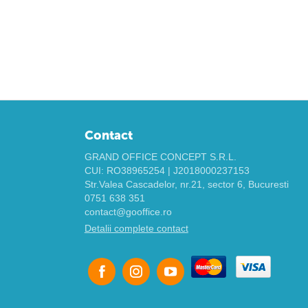
Contact
GRAND OFFICE CONCEPT S.R.L.
CUI: RO38965254 | J2018000237153
Str.Valea Cascadelor, nr.21, sector 6, Bucuresti
0751 638 351
contact@gooffice.ro
Detalii complete contact