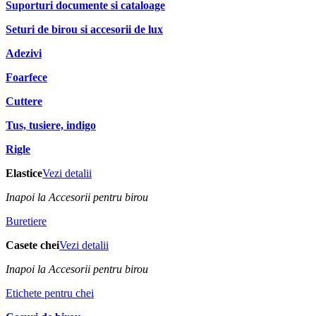
Suporturi documente si cataloage
Seturi de birou si accesorii de lux
Adezivi
Foarfece
Cuttere
Tus, tusiere, indigo
Rigle
Elastice
Vezi detalii
Inapoi la Accesorii pentru birou
Buretiere
Casete chei
Vezi detalii
Inapoi la Accesorii pentru birou
Etichete pentru chei