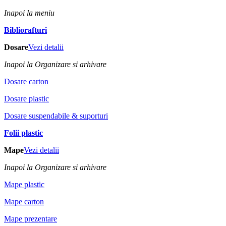
Inapoi la meniu
Bibliorafturi
Dosare
Vezi detalii
Inapoi la Organizare si arhivare
Dosare carton
Dosare plastic
Dosare suspendabile & suporturi
Folii plastic
Mape
Vezi detalii
Inapoi la Organizare si arhivare
Mape plastic
Mape carton
Mape prezentare