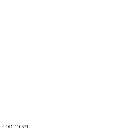
COD:
110571