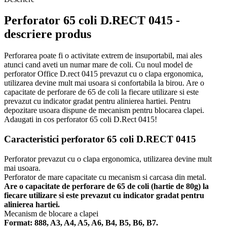
Perforator 65 coli D.RECT 0415 -
descriere produs
Perforarea poate fi o activitate extrem de insuportabil, mai ales
atunci cand aveti un numar mare de coli. Cu noul model de
perforator Office D.rect 0415 prevazut cu o clapa ergonomica,
utilizarea devine mult mai usoara si confortabila la birou. Are o
capacitate de perforare de 65 de coli la fiecare utilizare si este
prevazut cu indicator gradat pentru alinierea hartiei. Pentru
depozitare usoara dispune de mecanism pentru blocarea clapei.
Adaugati in cos perforator 65 coli D.Rect 0415!
Caracteristici perforator 65 coli D.RECT 0415
Perforator prevazut cu o clapa ergonomica, utilizarea devine mult
mai usoara.
Perforator de mare capacitate cu mecanism si carcasa din metal.
Are o capacitate de perforare de 65 de coli (hartie de 80g) la
fiecare utilizare si este prevazut cu indicator gradat pentru
alinierea hartiei.
Mecanism de blocare a clapei
Format: 888, A3, A4, A5, A6, B4, B5, B6, B7.