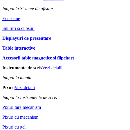
Inapoi la Sisteme de afisare
Ecusoane
Snururi si clipsuri
Displayuri de prezentare
Table interactive
Accesorii table magnetice si flipchart
Instrumente de scris
Vezi detalii
Inapoi la meniu
Pixuri
Vezi detalii
Inapoi la Instrumente de scris
Pixuri fara mecanism
Pixuri cu mecanism
Pixuri cu gel