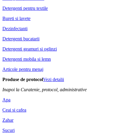
Detergenti pentru textile
Bureti si lavete
Dezinfectanti
Detergenti bucatarii
Detergenti geamuri si oglinzi
Detergenti mobila si lemn
Articole pentru menaj
Produse de protocol
Vezi detalii
Inapoi la Curatenie, protocol, administrative
Apa
Ceai si cafea
Zahar
Sucuri