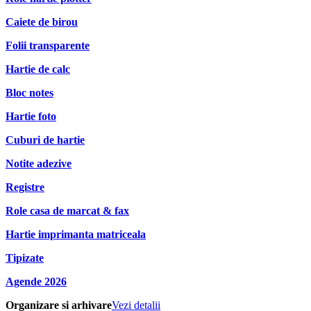
Caiete de birou
Folii transparente
Hartie de calc
Bloc notes
Hartie foto
Cuburi de hartie
Notite adezive
Registre
Role casa de marcat & fax
Hartie imprimanta matriceala
Tipizate
Agende 2026
Organizare si arhivare
Vezi detalii