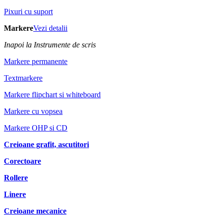
Pixuri cu suport
Markere
Vezi detalii
Inapoi la Instrumente de scris
Markere permanente
Textmarkere
Markere flipchart si whiteboard
Markere cu vopsea
Markere OHP si CD
Creioane grafit, ascutitori
Corectoare
Rollere
Linere
Creioane mecanice