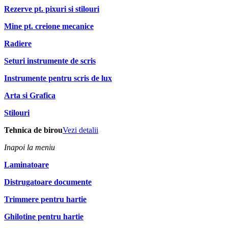
Rezerve pt. pixuri si stilouri
Mine pt. creione mecanice
Radiere
Seturi instrumente de scris
Instrumente pentru scris de lux
Arta si Grafica
Stilouri
Tehnica de birou
Vezi detalii
Inapoi la meniu
Laminatoare
Distrugatoare documente
Trimmere pentru hartie
Ghilotine pentru hartie