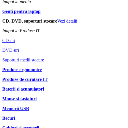
Inapoi la meniu
Genti pentru laptop
CD, DVD, suporturi stocare
Vezi detalii
Inapoi la Produse IT
CD-uri
DVD-uri
Suporturi medii stocare
Produse ergonomice
Produse de curatare IT
Baterii si acumulatori
Mouse si tastaturi
Memorii USB
Becuri
Cabluri si accesorii