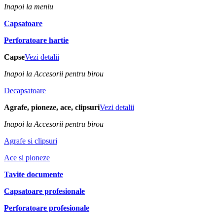
Inapoi la meniu
Capsatoare
Perforatoare hartie
Capse
Vezi detalii
Inapoi la Accesorii pentru birou
Decapsatoare
Agrafe, pioneze, ace, clipsuri
Vezi detalii
Inapoi la Accesorii pentru birou
Agrafe si clipsuri
Ace si pioneze
Tavite documente
Capsatoare profesionale
Perforatoare profesionale