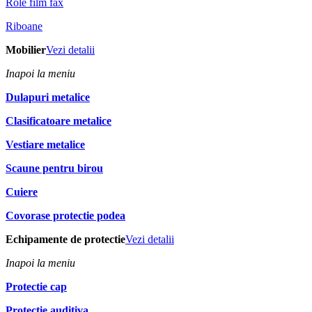
Role film fax
Riboane
Mobilier
Vezi detalii
Inapoi la meniu
Dulapuri metalice
Clasificatoare metalice
Vestiare metalice
Scaune pentru birou
Cuiere
Covorase protectie podea
Echipamente de protectie
Vezi detalii
Inapoi la meniu
Protectie cap
Protectie auditiva