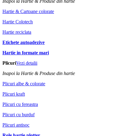
Inapoi la Hartie & Produse din hartie
Hartie & Cartoane colorate
Hartie Colotech
Hartie reciclata
Etichete autoadezive
Hartie in formate mari
Plicuri
Vezi detalii
Inapoi la Hartie & Produse din hartie
Plicuri albe & colorate
Plicuri kraft
Plicuri cu fereastra
Plicuri cu burduf
Plicuri antisoc
Role hartie plotter