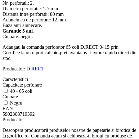
Nr. perforatii: 2.
Diametru perforatie: 5.5 mm
Distanta intre perforatii: 80 mm
Adancimea de perforare: 12 mm.
Baza anti-alunecare.
Garantie 5 ani.
Culoare: negru.
Adaugati la comanda perforator 65 coli D.RECT 0415 prin
Gooffice la un raport calitate-pret avantajos. Livrare rapida direct din
stoc.
Producator:
D.RECT
Caracteristici
Capacitate perforare
40 - 65 coli
Culoare
Negru
EAN
5902308719392
Producator
Descopera producatorii produselor noastre de papetarie si birotica de
la gooffice.ro. Comanda acum si echipeaza-ti biroul cu produse de