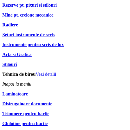
Rezerve pt. pixuri si stilouri
Mine pt. creione mecanice
Radiere
Seturi instrumente de scris
Instrumente pentru scris de lux
Arta si Grafica
Stilouri
Tehnica de birou
Vezi detalii
Inapoi la meniu
Laminatoare
Distrugatoare documente
Trimmere pentru hartie
Ghilotine pentru hartie