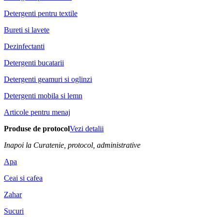
Detergenti pentru textile
Bureti si lavete
Dezinfectanti
Detergenti bucatarii
Detergenti geamuri si oglinzi
Detergenti mobila si lemn
Articole pentru menaj
Produse de protocol
Vezi detalii
Inapoi la Curatenie, protocol, administrative
Apa
Ceai si cafea
Zahar
Sucuri