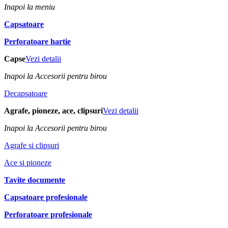
Inapoi la meniu
Capsatoare
Perforatoare hartie
Capse
Vezi detalii
Inapoi la Accesorii pentru birou
Decapsatoare
Agrafe, pioneze, ace, clipsuri
Vezi detalii
Inapoi la Accesorii pentru birou
Agrafe si clipsuri
Ace si pioneze
Tavite documente
Capsatoare profesionale
Perforatoare profesionale