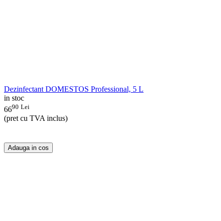
Dezinfectant DOMESTOS Professional, 5 L
in stoc
90
Lei
66
(pret cu TVA inclus)
Adauga in cos