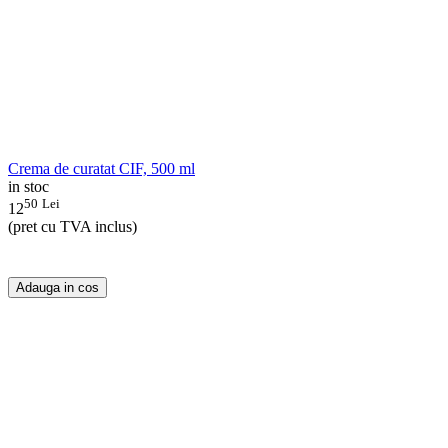
Crema de curatat CIF, 500 ml
in stoc
50
Lei
12
(pret cu TVA inclus)
Adauga in cos