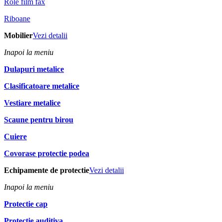
Role film fax
Riboane
Mobilier
Vezi detalii
Inapoi la meniu
Dulapuri metalice
Clasificatoare metalice
Vestiare metalice
Scaune pentru birou
Cuiere
Covorase protectie podea
Echipamente de protectie
Vezi detalii
Inapoi la meniu
Protectie cap
Protectie auditiva