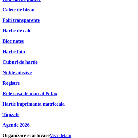
Caiete de birou
Folii transparente
Hartie de calc
Bloc notes
Hartie foto
Cuburi de hartie
Notite adezive
Registre
Role casa de marcat & fax
Hartie imprimanta matriceala
Tipizate
Agende 2026
Organizare si arhivare
Vezi detalii