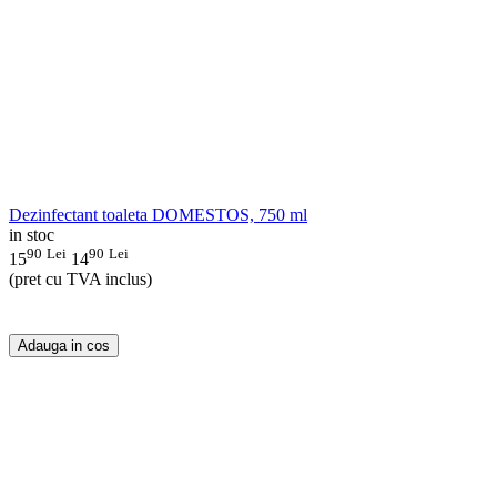
Dezinfectant toaleta DOMESTOS, 750 ml
in stoc
90
Lei
90
Lei
15
14
(pret cu TVA inclus)
Adauga in cos