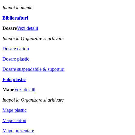
Inapoi la meniu
Bibliorafturi
Dosare
Vezi detalii
Inapoi la Organizare si arhivare
Dosare carton
Dosare plastic
Dosare suspendabile & suporturi
Folii plastic
Mape
Vezi detalii
Inapoi la Organizare si arhivare
Mape plastic
Mape carton
Mape prezentare