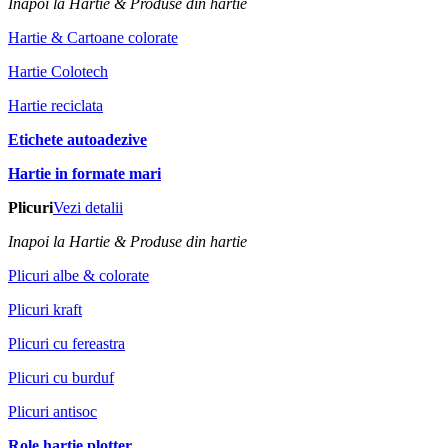
Inapoi la Hartie & Produse din hartie
Hartie & Cartoane colorate
Hartie Colotech
Hartie reciclata
Etichete autoadezive
Hartie in formate mari
Plicuri
Vezi detalii
Inapoi la Hartie & Produse din hartie
Plicuri albe & colorate
Plicuri kraft
Plicuri cu fereastra
Plicuri cu burduf
Plicuri antisoc
Role hartie plotter