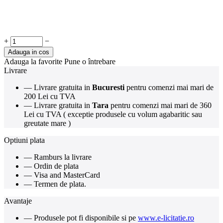
+
−
Adauga in cos
Adauga la favorite
Pune o întrebare
Livrare
— Livrare gratuita in
Bucuresti
pentru comenzi mai mari de
200 Lei cu TVA
— Livrare gratuita in
Tara
pentru comenzi mai mari de 360
Lei cu TVA ( exceptie produsele cu volum agabaritic sau
greutate mare )
Optiuni plata
— Ramburs la livrare
— Ordin de plata
— Visa and MasterCard
— Termen de plata.
Avantaje
— Produsele pot fi disponibile si pe
www.e-licitatie.ro