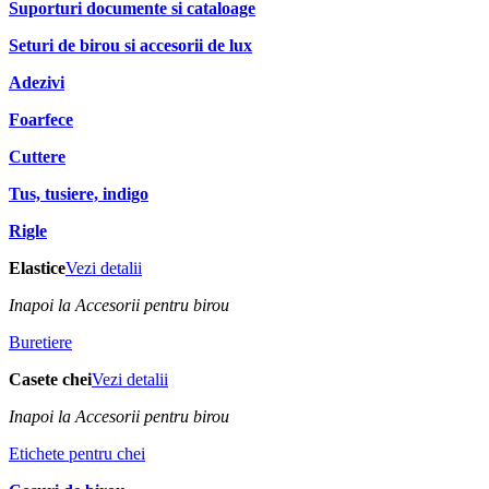
Suporturi documente si cataloage
Seturi de birou si accesorii de lux
Adezivi
Foarfece
Cuttere
Tus, tusiere, indigo
Rigle
Elastice
Vezi detalii
Inapoi la Accesorii pentru birou
Buretiere
Casete chei
Vezi detalii
Inapoi la Accesorii pentru birou
Etichete pentru chei