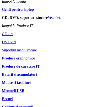
Inapoi la meniu
Genti pentru laptop
CD, DVD, suporturi stocare
Vezi detalii
Inapoi la Produse IT
CD-uri
DVD-uri
Suporturi medii stocare
Produse ergonomice
Produse de curatare IT
Baterii si acumulatori
Mouse si tastaturi
Memorii USB
Becuri
Cabluri si accesorii