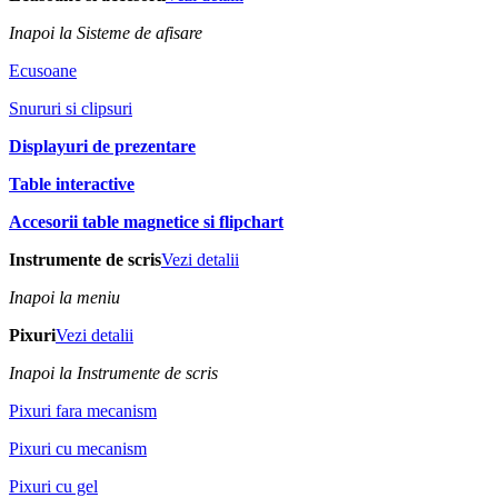
Inapoi la Sisteme de afisare
Ecusoane
Snururi si clipsuri
Displayuri de prezentare
Table interactive
Accesorii table magnetice si flipchart
Instrumente de scris
Vezi detalii
Inapoi la meniu
Pixuri
Vezi detalii
Inapoi la Instrumente de scris
Pixuri fara mecanism
Pixuri cu mecanism
Pixuri cu gel