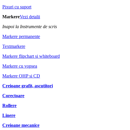
Pixuri cu suport
Markere
Vezi detalii
Inapoi la Instrumente de scris
Markere permanente
Textmarkere
Markere flipchart si whiteboard
Markere cu vopsea
Markere OHP si CD
Creioane grafit, ascutitori
Corectoare
Rollere
Linere
Creioane mecanice