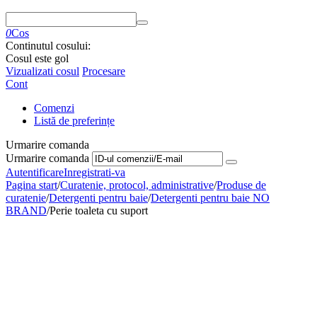
0
Cos
Continutul cosului:
Cosul este gol
Vizualizati cosul
Procesare
Cont
Comenzi
Listă de preferințe
Urmarire comanda
Urmarire comanda
Autentificare
Inregistrati-va
Pagina start
/
Curatenie, protocol, administrative
/
Produse de
curatenie
/
Detergenti pentru baie
/
Detergenti pentru baie NO
BRAND
/
Perie toaleta cu suport