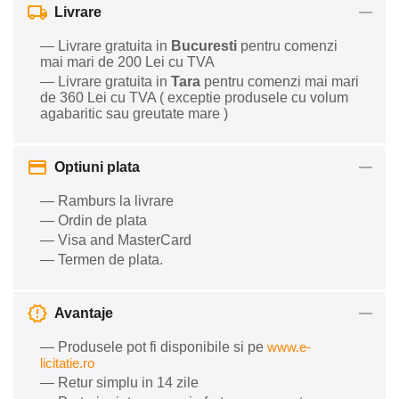
Livrare
— Livrare gratuita in
Bucuresti
pentru comenzi
mai mari de 200 Lei cu TVA
— Livrare gratuita in
Tara
pentru comenzi mai mari
de 360 Lei cu TVA ( exceptie produsele cu volum
agabaritic sau greutate mare )
Optiuni plata
— Ramburs la livrare
— Ordin de plata
— Visa and MasterCard
— Termen de plata.
Avantaje
— Produsele pot fi disponibile si pe
www.e-
licitatie.ro
— Retur simplu in 14 zile