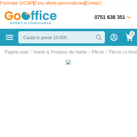
|
|
Formular SICAP
Cere oferta personalizata
Contact
0751 638 351
0
Pagina start
/
Hartie & Produse din hartie
/
Plicuri
/
Plicuri cu fere