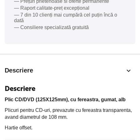
— Prețuri prietenoase si oferte permanente
— Raport calitate-preț excepțional
— 7 din 10 clienți mai cumpără cel puțin încă o
dată
— Consiliere specializată gratuită
Descriere
Descriere
Plic CD/DVD (125X125mm), cu fereastra, gumat, alb
Plicuri pentru CD-uri, prevazute cu fereastra transparenta,
avand diametrul de 108 mm.
Hartie offset.