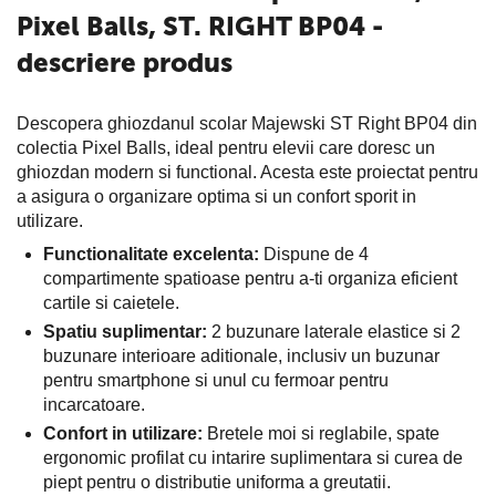
Pixel Balls, ST. RIGHT BP04 -
descriere produs
Descopera ghiozdanul scolar Majewski ST Right BP04 din
colectia Pixel Balls, ideal pentru elevii care doresc un
ghiozdan modern si functional. Acesta este proiectat pentru
a asigura o organizare optima si un confort sporit in
utilizare.
Functionalitate excelenta:
Dispune de 4
compartimente spatioase pentru a-ti organiza eficient
cartile si caietele.
Spatiu suplimentar:
2 buzunare laterale elastice si 2
buzunare interioare aditionale, inclusiv un buzunar
pentru smartphone si unul cu fermoar pentru
incarcatoare.
Confort in utilizare:
Bretele moi si reglabile, spate
ergonomic profilat cu intarire suplimentara si curea de
piept pentru o distributie uniforma a greutatii.