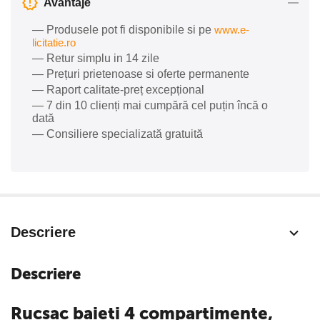
Avantaje
— Produsele pot fi disponibile si pe
www.e-
licitatie.ro
— Retur simplu in 14 zile
— Prețuri prietenoase si oferte permanente
— Raport calitate-preț excepțional
— 7 din 10 clienți mai cumpără cel puțin încă o
dată
— Consiliere specializată gratuită
Descriere
Descriere
Rucsac baieti 4 compartimente,