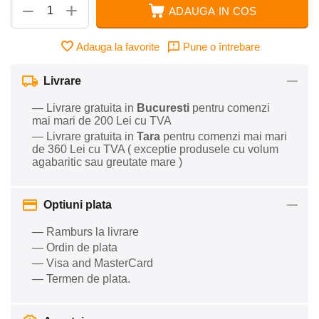
+
−
ADAUGA IN COS
Adauga la favorite
Pune o întrebare
Livrare
— Livrare gratuita in
Bucuresti
pentru comenzi
mai mari de 200 Lei cu TVA
— Livrare gratuita in
Tara
pentru comenzi mai mari
de 360 Lei cu TVA ( exceptie produsele cu volum
agabaritic sau greutate mare )
Optiuni plata
— Ramburs la livrare
— Ordin de plata
— Visa and MasterCard
— Termen de plata.