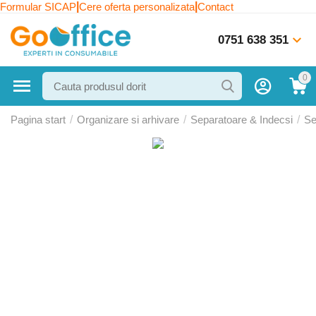
|
|
Formular SICAP
Cere oferta personalizata
Contact
0751 638 351
0
Pagina start
/
Organizare si arhivare
/
Separatoare & Indecsi
/
Se