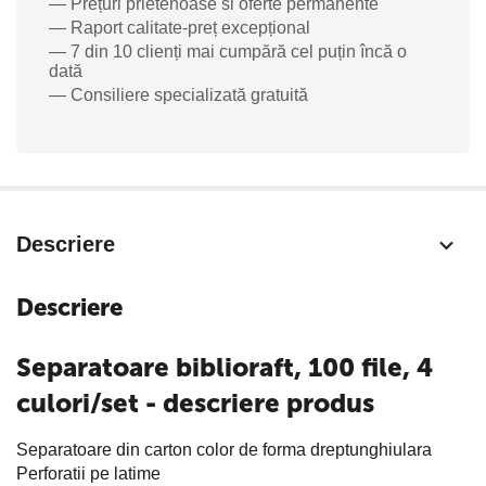
— Prețuri prietenoase si oferte permanente
— Raport calitate-preț excepțional
— 7 din 10 clienți mai cumpără cel puțin încă o
dată
— Consiliere specializată gratuită
Descriere
Descriere
Separatoare biblioraft, 100 file, 4
culori/set - descriere produs
Separatoare din carton color de forma dreptunghiulara
Perforatii pe latime