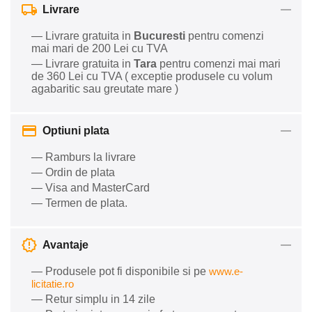
Livrare
— Livrare gratuita in
Bucuresti
pentru comenzi
mai mari de 200 Lei cu TVA
— Livrare gratuita in
Tara
pentru comenzi mai mari
de 360 Lei cu TVA ( exceptie produsele cu volum
agabaritic sau greutate mare )
Optiuni plata
— Ramburs la livrare
— Ordin de plata
— Visa and MasterCard
— Termen de plata.
Avantaje
— Produsele pot fi disponibile si pe
www.e-
licitatie.ro
— Retur simplu in 14 zile