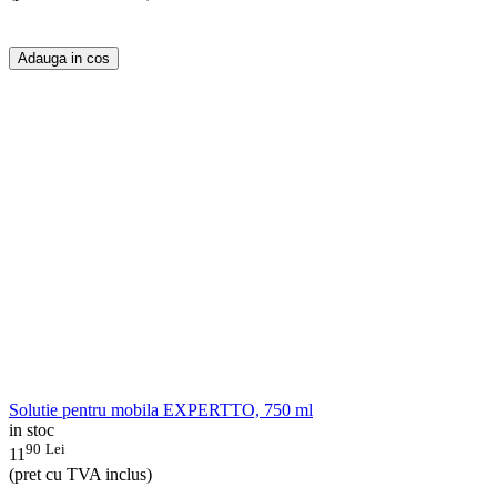
Adauga in cos
Solutie pentru mobila EXPERTTO, 750 ml
in stoc
90
Lei
11
(pret cu TVA inclus)