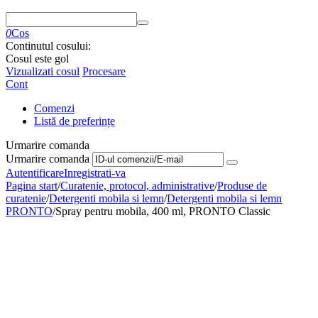
0
Cos
Continutul cosului:
Cosul este gol
Vizualizati cosul
Procesare
Cont
Comenzi
Listă de preferințe
Urmarire comanda
Urmarire comanda
Autentificare
Inregistrati-va
Pagina start
/
Curatenie, protocol, administrative
/
Produse de
curatenie
/
Detergenti mobila si lemn
/
Detergenti mobila si lemn
PRONTO
/
Spray pentru mobila, 400 ml, PRONTO Classic