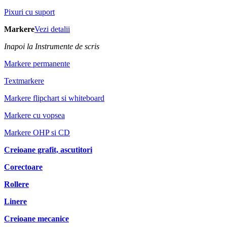
Pixuri cu suport
Markere
Vezi detalii
Inapoi la Instrumente de scris
Markere permanente
Textmarkere
Markere flipchart si whiteboard
Markere cu vopsea
Markere OHP si CD
Creioane grafit, ascutitori
Corectoare
Rollere
Linere
Creioane mecanice