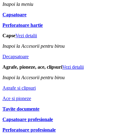
Inapoi la meniu
Capsatoare
Perforatoare hartie
Capse
Vezi detalii
Inapoi la Accesorii pentru birou
Decapsatoare
Agrafe, pioneze, ace, clipsuri
Vezi detalii
Inapoi la Accesorii pentru birou
Agrafe si clipsuri
Ace si pioneze
Tavite documente
Capsatoare profesionale
Perforatoare profesionale