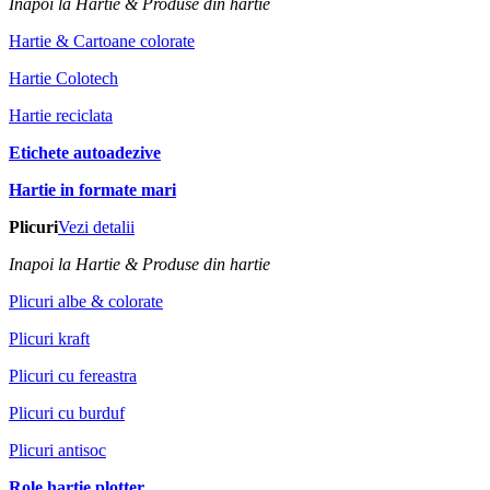
Inapoi la Hartie & Produse din hartie
Hartie & Cartoane colorate
Hartie Colotech
Hartie reciclata
Etichete autoadezive
Hartie in formate mari
Plicuri
Vezi detalii
Inapoi la Hartie & Produse din hartie
Plicuri albe & colorate
Plicuri kraft
Plicuri cu fereastra
Plicuri cu burduf
Plicuri antisoc
Role hartie plotter