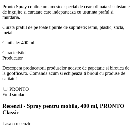
Pronto Spray contine un amestec special de ceara diluata si substante
de ingrijire si curatare care indeparteaza cu usurinta praful si
murdaria.
Curata praful de pe toate tipurile de suprafete: lemn, plastic, sticla,
metal.
Cantitate: 400 ml
Caracteristici
Producator
Descopera producatorii produselor noastre de papetarie si birotica de
la gooffice.ro. Comanda acum si echipeaza-ti biroul cu produse de
calitate!
PRONTO
Find similar
Recenzii -
Spray pentru mobila, 400 ml, PRONTO
Classic
Lasa o recenzie