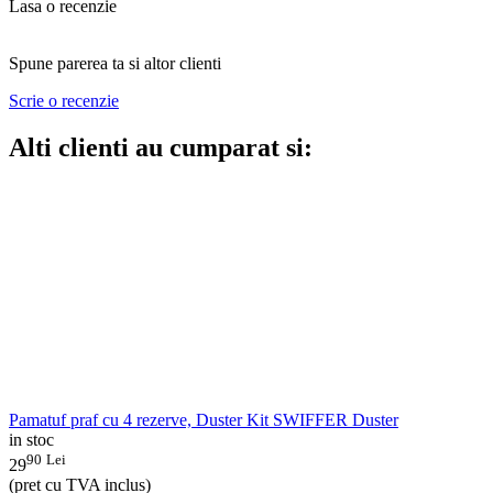
Lasa o recenzie
Spune parerea ta si altor clienti
Scrie o recenzie
Alti clienti au cumparat si:
Pamatuf praf cu 4 rezerve, Duster Kit SWIFFER Duster
in stoc
90
Lei
29
(pret cu TVA inclus)