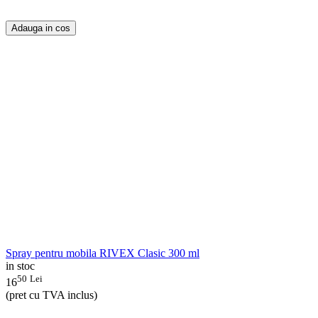
Adauga in cos
Spray pentru mobila RIVEX Clasic 300 ml
in stoc
50
Lei
16
(pret cu TVA inclus)