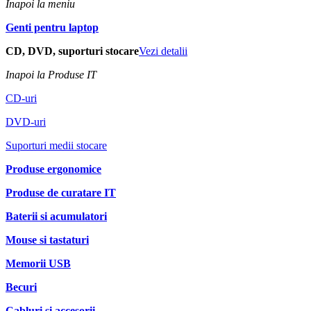
Inapoi la meniu
Genti pentru laptop
CD, DVD, suporturi stocare
Vezi detalii
Inapoi la Produse IT
CD-uri
DVD-uri
Suporturi medii stocare
Produse ergonomice
Produse de curatare IT
Baterii si acumulatori
Mouse si tastaturi
Memorii USB
Becuri
Cabluri si accesorii