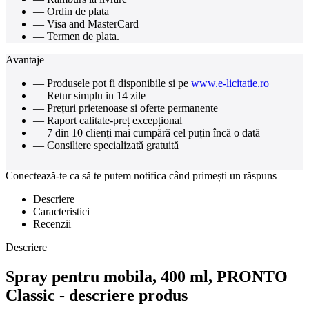
— Ordin de plata
— Visa and MasterCard
— Termen de plata.
Avantaje
— Produsele pot fi disponibile si pe
www.e-licitatie.ro
— Retur simplu in 14 zile
— Prețuri prietenoase si oferte permanente
— Raport calitate-preț excepțional
— 7 din 10 clienți mai cumpără cel puțin încă o dată
— Consiliere specializată gratuită
Conectează-te ca să te putem notifica când primești un răspuns
Descriere
Caracteristici
Recenzii
Descriere
Spray pentru mobila, 400 ml, PRONTO
Classic - descriere produs