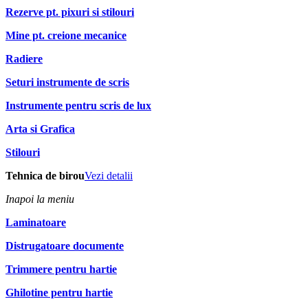
Rezerve pt. pixuri si stilouri
Mine pt. creione mecanice
Radiere
Seturi instrumente de scris
Instrumente pentru scris de lux
Arta si Grafica
Stilouri
Tehnica de birou
Vezi detalii
Inapoi la meniu
Laminatoare
Distrugatoare documente
Trimmere pentru hartie
Ghilotine pentru hartie