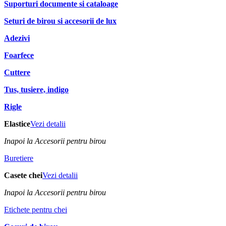
Suporturi documente si cataloage
Seturi de birou si accesorii de lux
Adezivi
Foarfece
Cuttere
Tus, tusiere, indigo
Rigle
Elastice
Vezi detalii
Inapoi la Accesorii pentru birou
Buretiere
Casete chei
Vezi detalii
Inapoi la Accesorii pentru birou
Etichete pentru chei