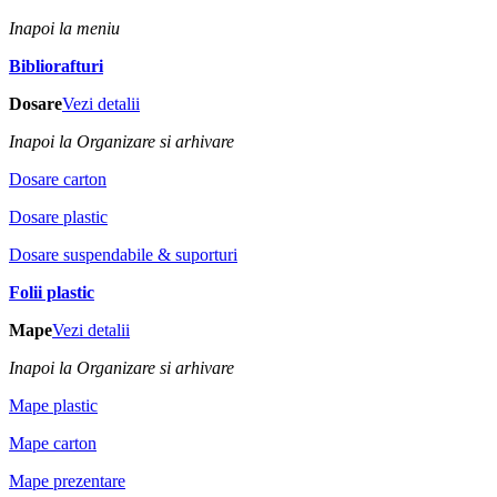
Inapoi la meniu
Bibliorafturi
Dosare
Vezi detalii
Inapoi la Organizare si arhivare
Dosare carton
Dosare plastic
Dosare suspendabile & suporturi
Folii plastic
Mape
Vezi detalii
Inapoi la Organizare si arhivare
Mape plastic
Mape carton
Mape prezentare