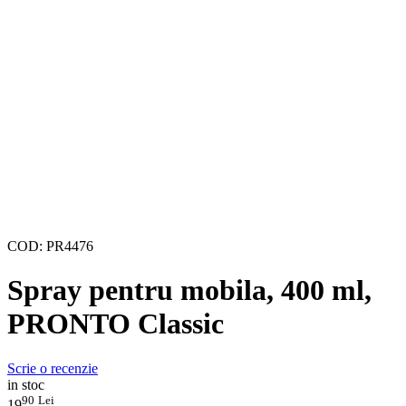
COD:
PR4476
Spray pentru mobila, 400 ml,
PRONTO Classic
Scrie o recenzie
in stoc
90
Lei
19