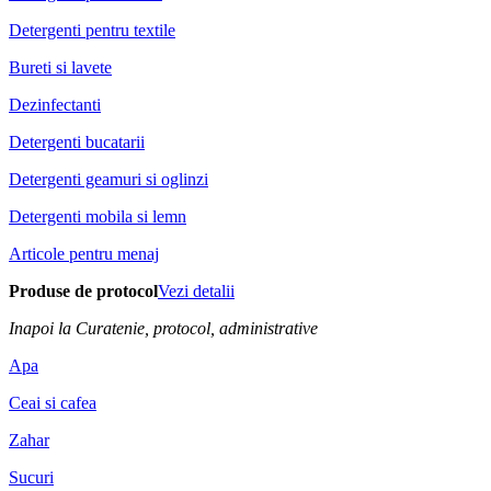
Detergenti pentru textile
Bureti si lavete
Dezinfectanti
Detergenti bucatarii
Detergenti geamuri si oglinzi
Detergenti mobila si lemn
Articole pentru menaj
Produse de protocol
Vezi detalii
Inapoi la Curatenie, protocol, administrative
Apa
Ceai si cafea
Zahar
Sucuri