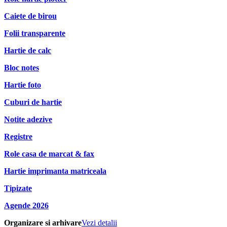
Caiete de birou
Folii transparente
Hartie de calc
Bloc notes
Hartie foto
Cuburi de hartie
Notite adezive
Registre
Role casa de marcat & fax
Hartie imprimanta matriceala
Tipizate
Agende 2026
Organizare si arhivare
Vezi detalii