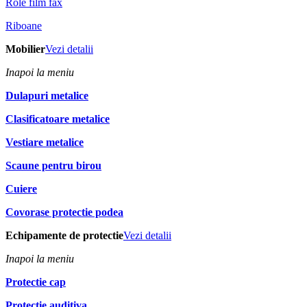
Role film fax
Riboane
Mobilier
Vezi detalii
Inapoi la meniu
Dulapuri metalice
Clasificatoare metalice
Vestiare metalice
Scaune pentru birou
Cuiere
Covorase protectie podea
Echipamente de protectie
Vezi detalii
Inapoi la meniu
Protectie cap
Protectie auditiva