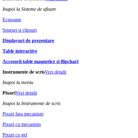
Inapoi la Sisteme de afisare
Ecusoane
Snururi si clipsuri
Displayuri de prezentare
Table interactive
Accesorii table magnetice si flipchart
Instrumente de scris
Vezi detalii
Inapoi la meniu
Pixuri
Vezi detalii
Inapoi la Instrumente de scris
Pixuri fara mecanism
Pixuri cu mecanism
Pixuri cu gel