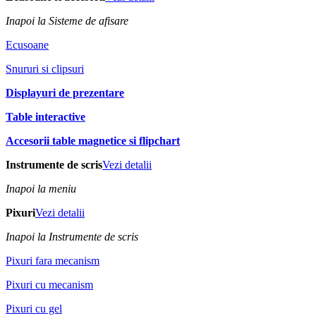
Inapoi la Sisteme de afisare
Ecusoane
Snururi si clipsuri
Displayuri de prezentare
Table interactive
Accesorii table magnetice si flipchart
Instrumente de scris
Vezi detalii
Inapoi la meniu
Pixuri
Vezi detalii
Inapoi la Instrumente de scris
Pixuri fara mecanism
Pixuri cu mecanism
Pixuri cu gel