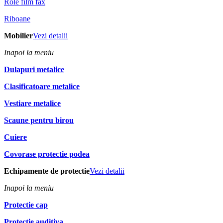
Role film fax
Riboane
Mobilier
Vezi detalii
Inapoi la meniu
Dulapuri metalice
Clasificatoare metalice
Vestiare metalice
Scaune pentru birou
Cuiere
Covorase protectie podea
Echipamente de protectie
Vezi detalii
Inapoi la meniu
Protectie cap
Protectie auditiva