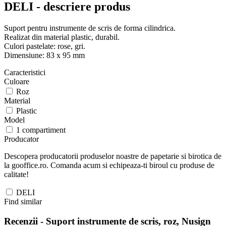
DELI - descriere produs
Suport pentru instrumente de scris de forma cilindrica.
Realizat din material plastic, durabil.
Culori pastelate: rose, gri.
Dimensiune: 83 x 95 mm
Caracteristici
Culoare
Roz
Material
Plastic
Model
1 compartiment
Producator
Descopera producatorii produselor noastre de papetarie si birotica de
la gooffice.ro. Comanda acum si echipeaza-ti biroul cu produse de
calitate!
DELI
Find similar
Recenzii -
Suport instrumente de scris, roz, Nusign