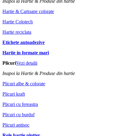
Inapoi la Hartie & Produse din hartie
Hartie & Cartoane colorate
Hartie Colotech
Hartie reciclata
Etichete autoadezive
Hartie in formate mari
Plicuri
Vezi detalii
Inapoi la Hartie & Produse din hartie
Plicuri albe & colorate
Plicuri kraft
Plicuri cu fereastra
Plicuri cu burduf
Plicuri antisoc
Role hartie plotter