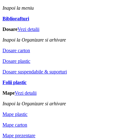
Inapoi la meniu
Bibliorafturi
Dosare
Vezi detalii
Inapoi la Organizare si arhivare
Dosare carton
Dosare plastic
Dosare suspendabile & suporturi
Folii plastic
Mape
Vezi detalii
Inapoi la Organizare si arhivare
Mape plastic
Mape carton
Mape prezentare