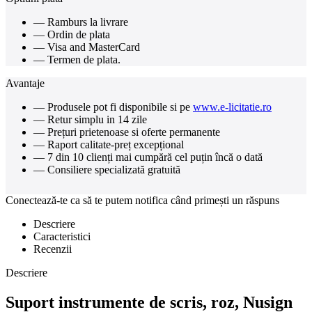
— Ramburs la livrare
— Ordin de plata
— Visa and MasterCard
— Termen de plata.
Avantaje
— Produsele pot fi disponibile si pe
www.e-licitatie.ro
— Retur simplu in 14 zile
— Prețuri prietenoase si oferte permanente
— Raport calitate-preț excepțional
— 7 din 10 clienți mai cumpără cel puțin încă o dată
— Consiliere specializată gratuită
Conectează-te ca să te putem notifica când primești un răspuns
Descriere
Caracteristici
Recenzii
Descriere
Suport instrumente de scris, roz, Nusign