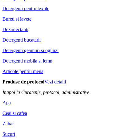
Detergenti pentru textile
Bureti si lavete
Dezinfectanti
Detergenti bucatarii
Detergenti geamuri si oglinzi
Detergenti mobila si lemn
Articole pentru menaj
Produse de protocol
Vezi detalii
Inapoi la Curatenie, protocol, administrative
Apa
Ceai si cafea
Zahar
Sucuri