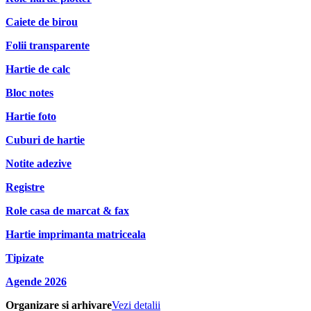
Caiete de birou
Folii transparente
Hartie de calc
Bloc notes
Hartie foto
Cuburi de hartie
Notite adezive
Registre
Role casa de marcat & fax
Hartie imprimanta matriceala
Tipizate
Agende 2026
Organizare si arhivare
Vezi detalii