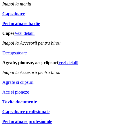
Inapoi la meniu
Capsatoare
Perforatoare hartie
Capse
Vezi detalii
Inapoi la Accesorii pentru birou
Decapsatoare
Agrafe, pioneze, ace, clipsuri
Vezi detalii
Inapoi la Accesorii pentru birou
Agrafe si clipsuri
Ace si pioneze
Tavite documente
Capsatoare profesionale
Perforatoare profesionale