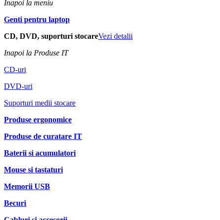
Inapoi la meniu
Genti pentru laptop
CD, DVD, suporturi stocare
Vezi detalii
Inapoi la Produse IT
CD-uri
DVD-uri
Suporturi medii stocare
Produse ergonomice
Produse de curatare IT
Baterii si acumulatori
Mouse si tastaturi
Memorii USB
Becuri
Cabluri si accesorii