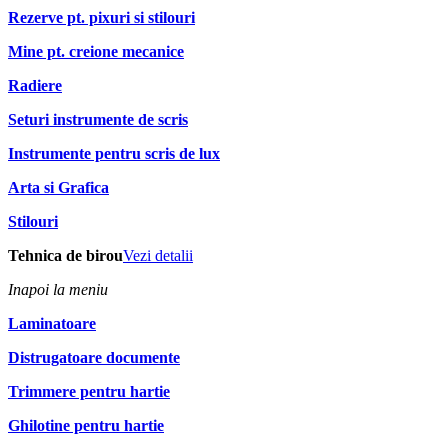
Rezerve pt. pixuri si stilouri
Mine pt. creione mecanice
Radiere
Seturi instrumente de scris
Instrumente pentru scris de lux
Arta si Grafica
Stilouri
Tehnica de birou
Vezi detalii
Inapoi la meniu
Laminatoare
Distrugatoare documente
Trimmere pentru hartie
Ghilotine pentru hartie