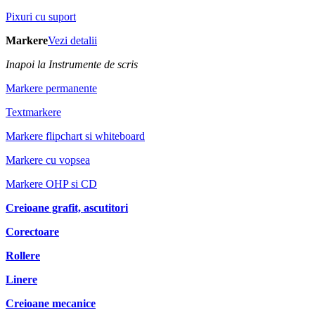
Pixuri cu suport
Markere
Vezi detalii
Inapoi la Instrumente de scris
Markere permanente
Textmarkere
Markere flipchart si whiteboard
Markere cu vopsea
Markere OHP si CD
Creioane grafit, ascutitori
Corectoare
Rollere
Linere
Creioane mecanice