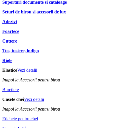
Suporturi documente si cataloage
Seturi de birou si accesorii de lux
Adezivi
Foarfece
Cuttere
Tus, tusiere, indigo
Rigle
Elastice
Vezi detalii
Inapoi la Accesorii pentru birou
Buretiere
Casete chei
Vezi detalii
Inapoi la Accesorii pentru birou
Etichete pentru chei