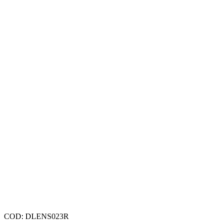
COD:
DLENS023R