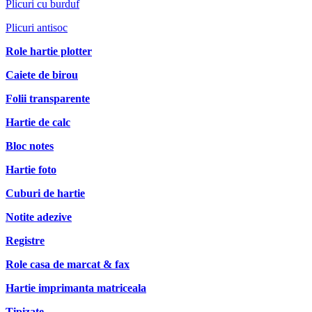
Plicuri cu burduf
Plicuri antisoc
Role hartie plotter
Caiete de birou
Folii transparente
Hartie de calc
Bloc notes
Hartie foto
Cuburi de hartie
Notite adezive
Registre
Role casa de marcat & fax
Hartie imprimanta matriceala
Tipizate