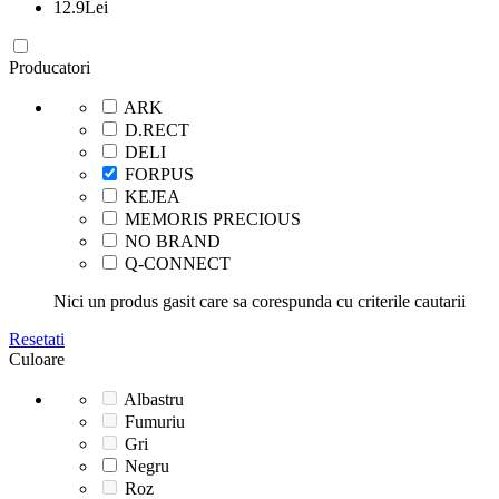
12.9
Lei
Producatori
ARK
D.RECT
DELI
FORPUS
KEJEA
MEMORIS PRECIOUS
NO BRAND
Q-CONNECT
Nici un produs gasit care sa corespunda cu criterile cautarii
Resetati
Culoare
Albastru
Fumuriu
Gri
Negru
Roz