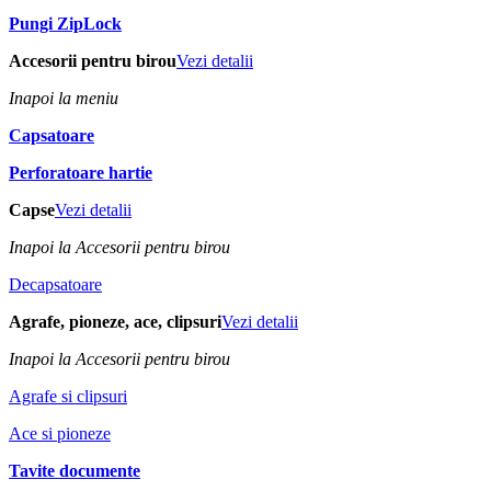
Pungi ZipLock
Accesorii pentru birou
Vezi detalii
Inapoi la meniu
Capsatoare
Perforatoare hartie
Capse
Vezi detalii
Inapoi la Accesorii pentru birou
Decapsatoare
Agrafe, pioneze, ace, clipsuri
Vezi detalii
Inapoi la Accesorii pentru birou
Agrafe si clipsuri
Ace si pioneze
Tavite documente