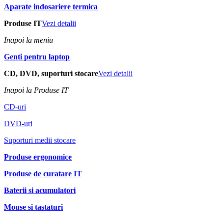
Aparate indosariere termica
Produse IT
Vezi detalii
Inapoi la meniu
Genti pentru laptop
CD, DVD, suporturi stocare
Vezi detalii
Inapoi la Produse IT
CD-uri
DVD-uri
Suporturi medii stocare
Produse ergonomice
Produse de curatare IT
Baterii si acumulatori
Mouse si tastaturi