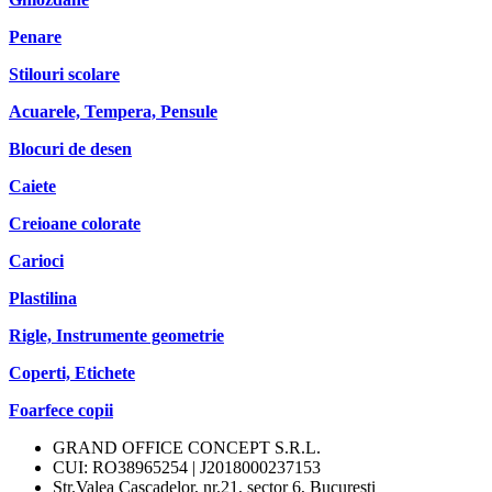
Penare
Stilouri scolare
Acuarele, Tempera, Pensule
Blocuri de desen
Caiete
Creioane colorate
Carioci
Plastilina
Rigle, Instrumente geometrie
Coperti, Etichete
Foarfece copii
GRAND OFFICE CONCEPT S.R.L.
CUI: RO38965254 | J2018000237153
Str.Valea Cascadelor, nr.21, sector 6, Bucuresti