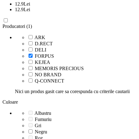
12.9
Lei
12.9
Lei
Producatori (1)
ARK
D.RECT
DELI
FORPUS
KEJEA
MEMORIS PRECIOUS
NO BRAND
Q-CONNECT
Nici un produs gasit care sa corespunda cu criterile cautarii
Culoare
Albastru
Fumuriu
Gri
Negru
Roz