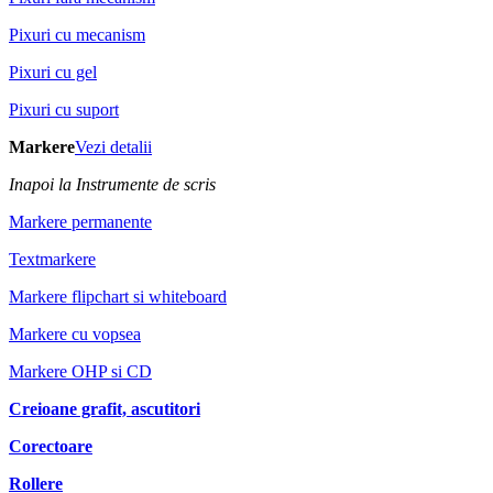
Pixuri cu mecanism
Pixuri cu gel
Pixuri cu suport
Markere
Vezi detalii
Inapoi la Instrumente de scris
Markere permanente
Textmarkere
Markere flipchart si whiteboard
Markere cu vopsea
Markere OHP si CD
Creioane grafit, ascutitori
Corectoare
Rollere