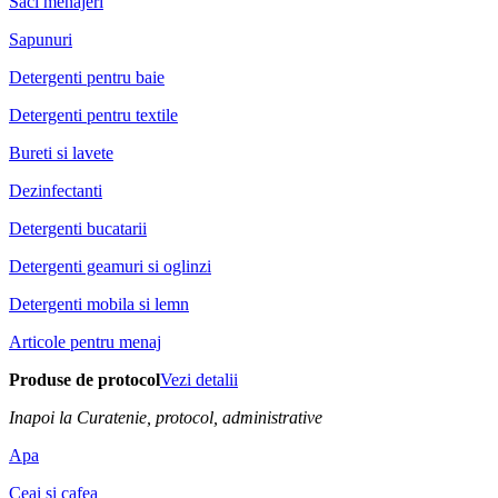
Saci menajeri
Sapunuri
Detergenti pentru baie
Detergenti pentru textile
Bureti si lavete
Dezinfectanti
Detergenti bucatarii
Detergenti geamuri si oglinzi
Detergenti mobila si lemn
Articole pentru menaj
Produse de protocol
Vezi detalii
Inapoi la Curatenie, protocol, administrative
Apa
Ceai si cafea