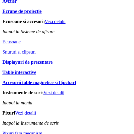
Avizier
Ecrane de proiectie
Ecusoane si accesorii
Vezi detalii
Inapoi la Sisteme de afisare
Ecusoane
Snururi si clipsuri
Displayuri de prezentare
Table interactive
Accesorii table magnetice si flipchart
Instrumente de scris
Vezi detalii
Inapoi la meniu
Pixuri
Vezi detalii
Inapoi la Instrumente de scris
Pixuri fara mecanism