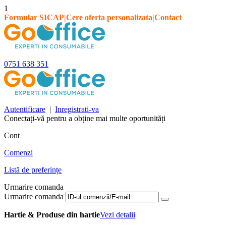
1
Formular SICAP
|
Cere oferta personalizata
|
Contact
0751 638 351
Autentificare
|
Inregistrati-va
Conectați-vă pentru a obține mai multe oportunități
Cont
Comenzi
Listă de preferințe
Urmarire comanda
Urmarire comanda
Hartie & Produse din hartie
Vezi detalii