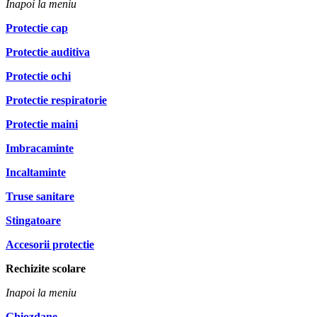
Inapoi la meniu
Protectie cap
Protectie auditiva
Protectie ochi
Protectie respiratorie
Protectie maini
Imbracaminte
Incaltaminte
Truse sanitare
Stingatoare
Accesorii protectie
Rechizite scolare
Inapoi la meniu
Ghiozdane