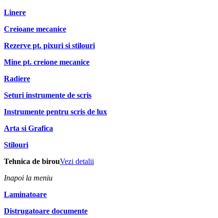
Linere
Creioane mecanice
Rezerve pt. pixuri si stilouri
Mine pt. creione mecanice
Radiere
Seturi instrumente de scris
Instrumente pentru scris de lux
Arta si Grafica
Stilouri
Tehnica de birou
Vezi detalii
Inapoi la meniu
Laminatoare
Distrugatoare documente