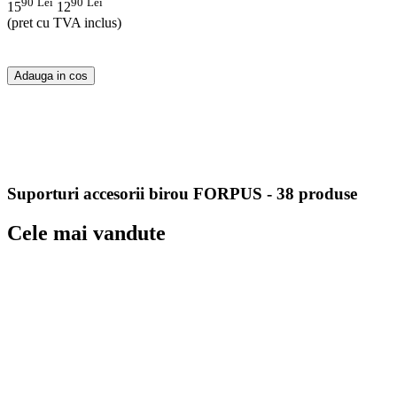
90
Lei
90
Lei
15
12
(pret cu TVA inclus)
Adauga in cos
Suporturi accesorii birou FORPUS - 38 produse
Cele mai vandute