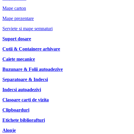
Mape carton
Mape prezentare
Serviete si mape semnaturi
Suport dosare
Cutii & Containere arhivare
Caiete mecanice
Buzunare & Folii autoadezive
Separatoare & Indecsi
Indecsi autoadezivi
Clasoare carti de vizita
Clipboarduri
Etichete bibliorafturi
Alonje