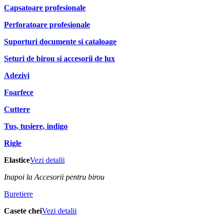
Capsatoare profesionale
Perforatoare profesionale
Suporturi documente si cataloage
Seturi de birou si accesorii de lux
Adezivi
Foarfece
Cuttere
Tus, tusiere, indigo
Rigle
Elastice
Vezi detalii
Inapoi la Accesorii pentru birou
Buretiere
Casete chei
Vezi detalii