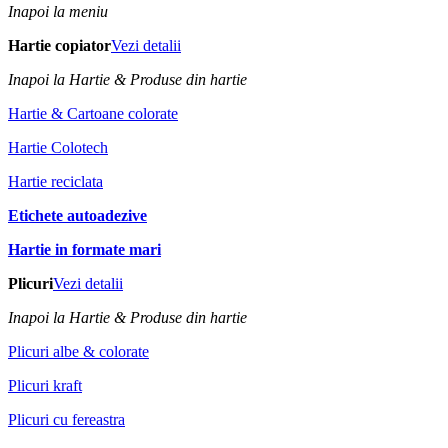
Inapoi la meniu
Hartie copiator
Vezi detalii
Inapoi la Hartie & Produse din hartie
Hartie & Cartoane colorate
Hartie Colotech
Hartie reciclata
Etichete autoadezive
Hartie in formate mari
Plicuri
Vezi detalii
Inapoi la Hartie & Produse din hartie
Plicuri albe & colorate
Plicuri kraft
Plicuri cu fereastra