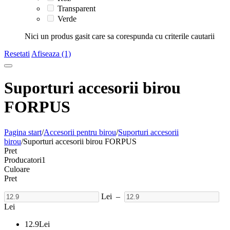
Transparent
Verde
Nici un produs gasit care sa corespunda cu criterile cautarii
Resetati
Afiseaza (1)
Suporturi accesorii birou
FORPUS
Pagina start
/
Accesorii pentru birou
/
Suporturi accesorii
birou
/
Suporturi accesorii birou FORPUS
Pret
Producatori
1
Culoare
Pret
Lei
–
Lei
12.9
Lei