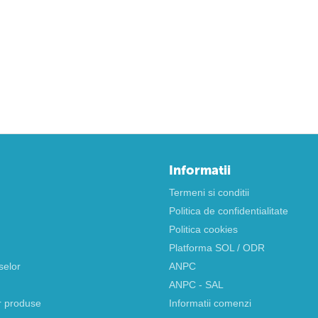
Informatii
Termeni si conditii
Politica de confidentialitate
Politica cookies
Platforma SOL / ODR
selor
ANPC
ANPC - SAL
r produse
Informatii comenzi