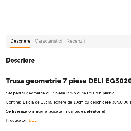
Descriere
Caracteristici
Recenzii
Descriere
Trusa geometrie 7 piese DELI EG3020
Set pentru geometrie cu 7 piese intr-o cutie utila din plastic.
Contine: 1 rigla de 15cm, echere de 10cm cu deschidere 30/60/90 si
Se livreaza o singura bucata in culoarea aleatorie!
Producator:
DELI