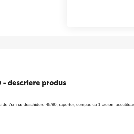
 - descriere produs
 de 7cm cu deschidere 45/90, raportor, compas cu 1 creion, ascutitoar