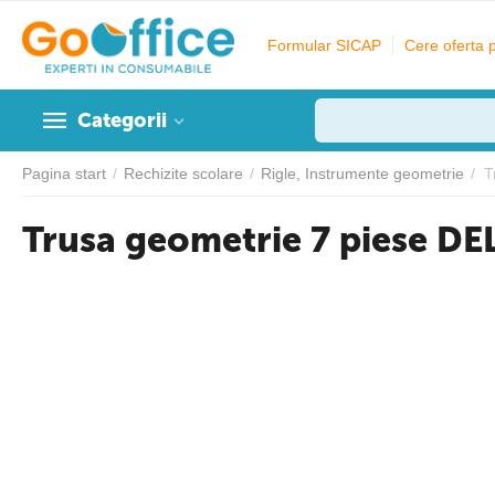
Formular SICAP
Cere oferta 
Categorii
Pagina start
/
Rechizite scolare
/
Rigle, Instrumente geometrie
/
T
Trusa geometrie 7 piese DE