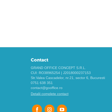
Contact
GRAND OFFICE CONCEPT S.R.L.
CUI: RO38965254 | J2018000237153
Str.Valea Cascadelor, nr.21, sector 6, Bucuresti
0751 638 351
contact@gooffice.ro
Detalii complete contact