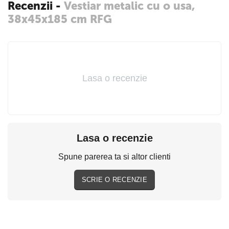
Recenzii -
Vestiar metalic cu o usa,
38x45x185 cm RFG
Lasa o recenzie
Lasa o recenzie
Spune parerea ta si altor clienti
SCRIE O RECENZIE