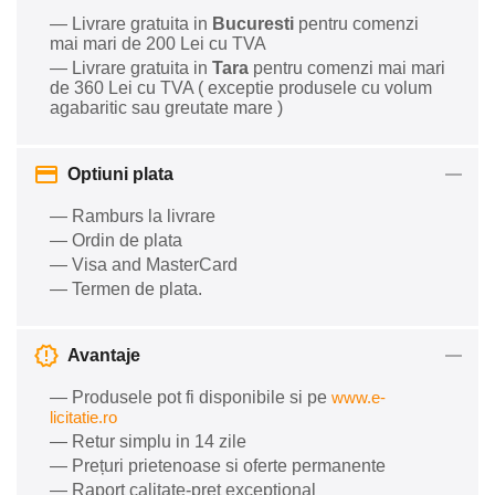
— Livrare gratuita in
Bucuresti
pentru comenzi
mai mari de 200 Lei cu TVA
— Livrare gratuita in
Tara
pentru comenzi mai mari
de 360 Lei cu TVA ( exceptie produsele cu volum
agabaritic sau greutate mare )
Optiuni plata
— Ramburs la livrare
— Ordin de plata
— Visa and MasterCard
— Termen de plata.
Avantaje
— Produsele pot fi disponibile si pe
www.e-
licitatie.ro
— Retur simplu in 14 zile
— Prețuri prietenoase si oferte permanente
— Raport calitate-preț excepțional