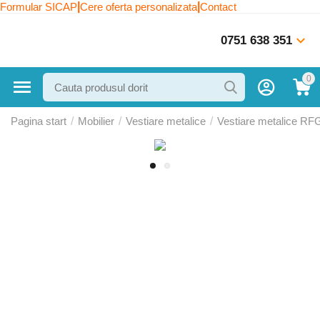
|
|
Formular SICAP
Cere oferta personalizata
Contact
0751 638 351
0
Pagina start
/
Mobilier
/
Vestiare metalice
/
Vestiare metalice RF