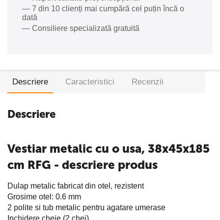
— 7 din 10 clienți mai cumpără cel puțin încă o
dată
— Consiliere specializată gratuită
Descriere
Caracteristici
Recenzii
Descriere
Vestiar metalic cu o usa, 38x45x185
cm RFG - descriere produs
Dulap metalic fabricat din otel, rezistent
Grosime otel: 0.6 mm
2 polite si tub metalic pentru agatare umerase
Inchidere cheie (2 chei)