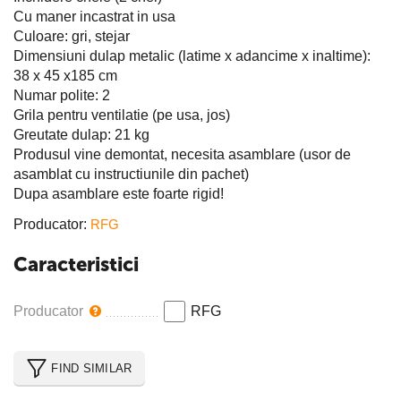
Cu maner incastrat in usa
Culoare: gri, stejar
Dimensiuni dulap metalic (latime x adancime x inaltime):
38 x 45 x185 cm
Numar polite: 2
Grila pentru ventilatie (pe usa, jos)
Greutate dulap: 21 kg
Produsul vine demontat, necesita asamblare (usor de
asamblat cu instructiunile din pachet)
Dupa asamblare este foarte rigid!
Producator:
RFG
Caracteristici
Producator
RFG
FIND SIMILAR