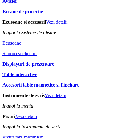
Avizier
Ecrane de proiectie
Ecusoane si accesorii
Vezi detalii
Inapoi la Sisteme de afisare
Ecusoane
Snururi si clipsuri
Displayuri de prezentare
Table interactive
Accesorii table magnetice si flipchart
Instrumente de scris
Vezi detalii
Inapoi la meniu
Pixuri
Vezi detalii
Inapoi la Instrumente de scris
Pixuri fara mecanism