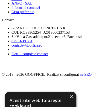
ANPC - SAL
Informatii comenzi
Lista preferinte
Contact
GRAND OFFICE CONCEPT S.R.L.
CUI: RO38965254 | J2018000237153
Str.Valea Cascadelor, nr.21, sector 6, Bucuresti
0751 638 351
contact@gooffice.ro
Detalii complete contact
© 2018 - 2026 GOOFFICE. Realizat si configurat
netSEO
×
Acest site web folosește
cookie-uri