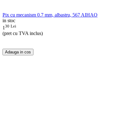
Pix cu mecanism 0.7 mm, albastru, 567 AIHAO
in stoc
30
Lei
1
(pret cu TVA inclus)
Adauga in cos