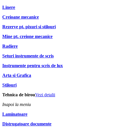
Linere
Creioane mecanice
Rezerve pt. pixuri si stilouri
Mine pt. creione mecanice
Radiere
Seturi instrumente de scris
Instrumente pentru scris de lux
Arta si Grafica
Stilouri
Tehnica de birou
Vezi detalii
Inapoi la meniu
Laminatoare
Distrugatoare documente