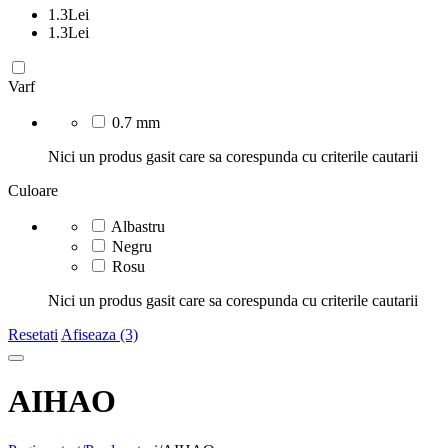
1.3
Lei
1.3
Lei
Varf
0.7 mm
Nici un produs gasit care sa corespunda cu criterile cautarii
Culoare
Albastru
Negru
Rosu
Nici un produs gasit care sa corespunda cu criterile cautarii
Resetati
Afiseaza (3)
AIHAO