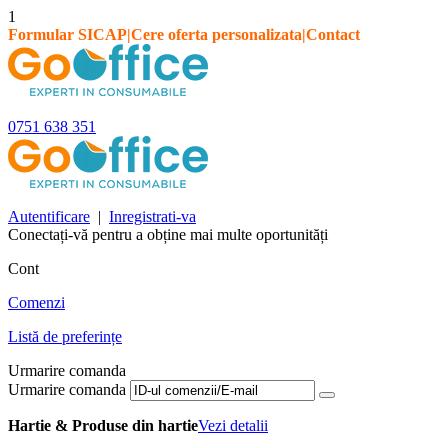
1
Formular SICAP
|
Cere oferta personalizata
|
Contact
0751 638 351
Autentificare
|
Inregistrati-va
Conectați-vă pentru a obține mai multe oportunități
Cont
Comenzi
Listă de preferințe
Urmarire comanda
Urmarire comanda
Hartie & Produse din hartie
Vezi detalii