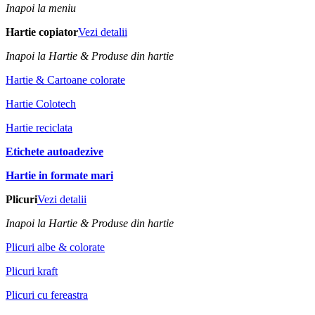
Inapoi la meniu
Hartie copiator
Vezi detalii
Inapoi la Hartie & Produse din hartie
Hartie & Cartoane colorate
Hartie Colotech
Hartie reciclata
Etichete autoadezive
Hartie in formate mari
Plicuri
Vezi detalii
Inapoi la Hartie & Produse din hartie
Plicuri albe & colorate
Plicuri kraft
Plicuri cu fereastra