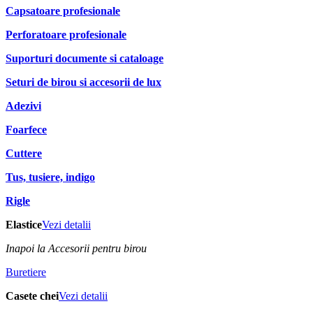
Capsatoare profesionale
Perforatoare profesionale
Suporturi documente si cataloage
Seturi de birou si accesorii de lux
Adezivi
Foarfece
Cuttere
Tus, tusiere, indigo
Rigle
Elastice
Vezi detalii
Inapoi la Accesorii pentru birou
Buretiere
Casete chei
Vezi detalii