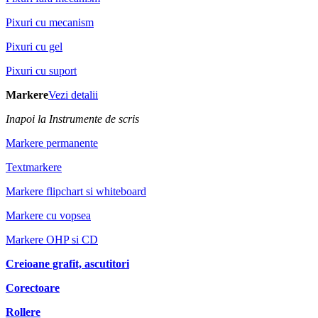
Pixuri cu mecanism
Pixuri cu gel
Pixuri cu suport
Markere
Vezi detalii
Inapoi la Instrumente de scris
Markere permanente
Textmarkere
Markere flipchart si whiteboard
Markere cu vopsea
Markere OHP si CD
Creioane grafit, ascutitori
Corectoare
Rollere