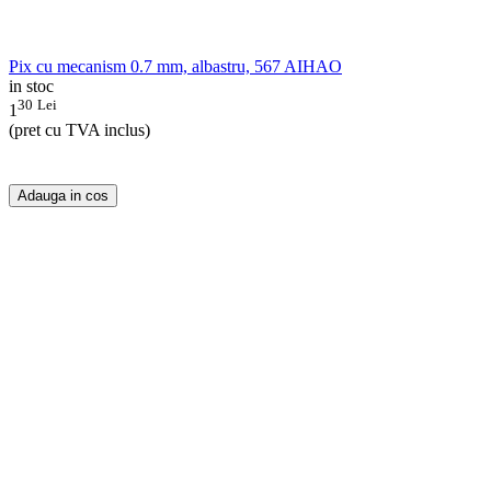
Pix cu mecanism 0.7 mm, albastru, 567 AIHAO
in stoc
30
Lei
1
(pret cu TVA inclus)
Adauga in cos