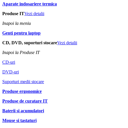
Aparate indosariere termica
Produse IT
Vezi detalii
Inapoi la meniu
Genti pentru laptop
CD, DVD, suporturi stocare
Vezi detalii
Inapoi la Produse IT
CD-uri
DVD-uri
Suporturi medii stocare
Produse ergonomice
Produse de curatare IT
Baterii si acumulatori
Mouse si tastaturi