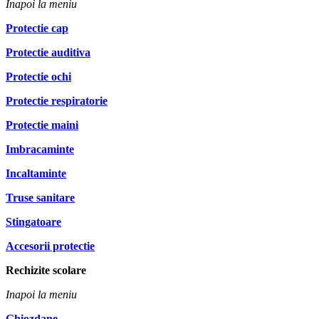
Inapoi la meniu
Protectie cap
Protectie auditiva
Protectie ochi
Protectie respiratorie
Protectie maini
Imbracaminte
Incaltaminte
Truse sanitare
Stingatoare
Accesorii protectie
Rechizite scolare
Inapoi la meniu
Ghiozdane