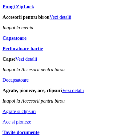
Pungi ZipLock
Accesorii pentru birou
Vezi detalii
Inapoi la meniu
Capsatoare
Perforatoare hartie
Capse
Vezi detalii
Inapoi la Accesorii pentru birou
Decapsatoare
Agrafe, pioneze, ace, clipsuri
Vezi detalii
Inapoi la Accesorii pentru birou
Agrafe si clipsuri
Ace si pioneze
Tavite documente