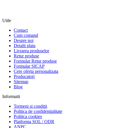
Utile
Contact
Cum comand
Despre noi
Detalii plata
Livrarea produselor
Retur produse
Formular Retur produse
Formular SICAP
Cere oferta personalizata
Producatori
Sitemap
Blog
Informatii
Termeni si conditii
Politica de confidentialitate
Politica cookies
Platforma SOL / ODR
ANPC