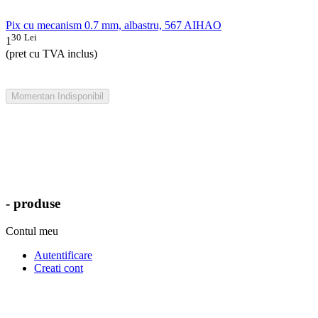
Pix cu mecanism 0.7 mm, albastru, 567 AIHAO
30
Lei
1
(pret cu TVA inclus)
Momentan Indisponibil
- produse
Contul meu
Autentificare
Creati cont