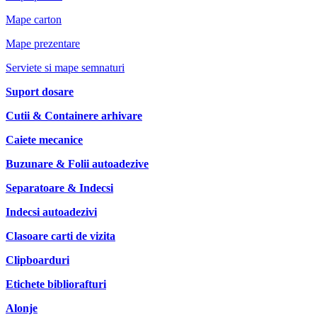
Mape carton
Mape prezentare
Serviete si mape semnaturi
Suport dosare
Cutii & Containere arhivare
Caiete mecanice
Buzunare & Folii autoadezive
Separatoare & Indecsi
Indecsi autoadezivi
Clasoare carti de vizita
Clipboarduri
Etichete bibliorafturi
Alonje