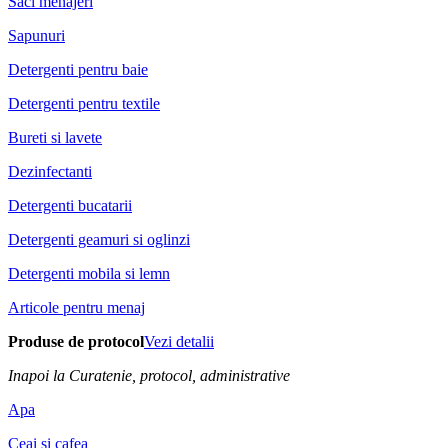
Saci menajeri
Sapunuri
Detergenti pentru baie
Detergenti pentru textile
Bureti si lavete
Dezinfectanti
Detergenti bucatarii
Detergenti geamuri si oglinzi
Detergenti mobila si lemn
Articole pentru menaj
Produse de protocol
Vezi detalii
Inapoi la Curatenie, protocol, administrative
Apa
Ceai si cafea