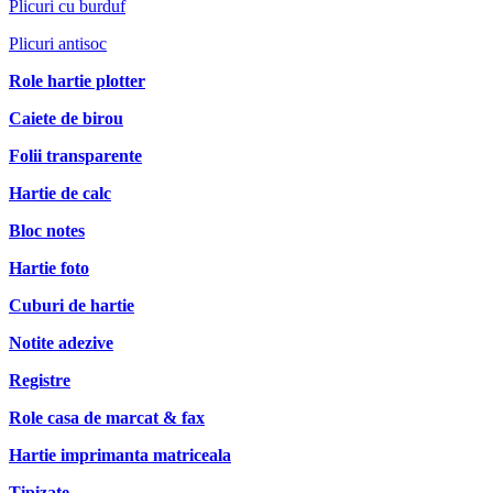
Plicuri cu burduf
Plicuri antisoc
Role hartie plotter
Caiete de birou
Folii transparente
Hartie de calc
Bloc notes
Hartie foto
Cuburi de hartie
Notite adezive
Registre
Role casa de marcat & fax
Hartie imprimanta matriceala
Tipizate