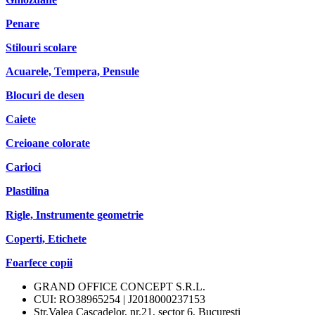
Penare
Stilouri scolare
Acuarele, Tempera, Pensule
Blocuri de desen
Caiete
Creioane colorate
Carioci
Plastilina
Rigle, Instrumente geometrie
Coperti, Etichete
Foarfece copii
GRAND OFFICE CONCEPT S.R.L.
CUI: RO38965254 | J2018000237153
Str.Valea Cascadelor, nr.21, sector 6, Bucuresti