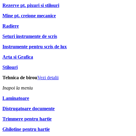
Rezerve pt. pixuri si stilouri
Mine pt. creione mecanice
Radiere
Seturi instrumente de scris
Instrumente pentru scris de lux
Arta si Grafica
Stilouri
Tehnica de birou
Vezi detalii
Inapoi la meniu
Laminatoare
Distrugatoare documente
Trimmere pentru hartie
Ghilotine pentru hartie