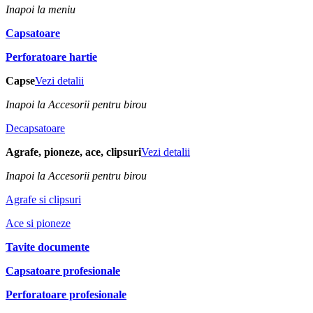
Inapoi la meniu
Capsatoare
Perforatoare hartie
Capse
Vezi detalii
Inapoi la Accesorii pentru birou
Decapsatoare
Agrafe, pioneze, ace, clipsuri
Vezi detalii
Inapoi la Accesorii pentru birou
Agrafe si clipsuri
Ace si pioneze
Tavite documente
Capsatoare profesionale
Perforatoare profesionale