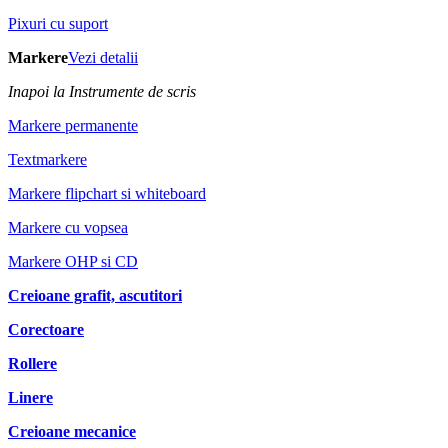
Pixuri cu suport
Markere
Vezi detalii
Inapoi la Instrumente de scris
Markere permanente
Textmarkere
Markere flipchart si whiteboard
Markere cu vopsea
Markere OHP si CD
Creioane grafit, ascutitori
Corectoare
Rollere
Linere
Creioane mecanice