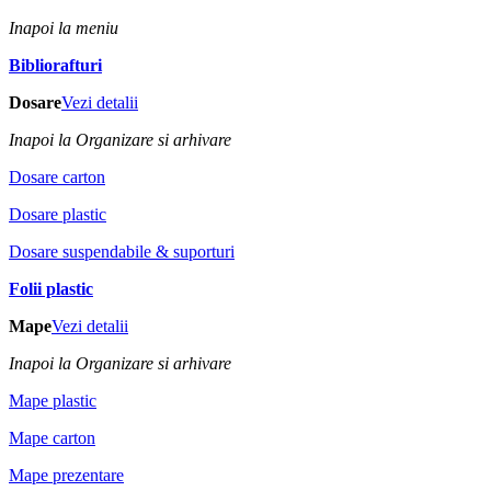
Inapoi la meniu
Bibliorafturi
Dosare
Vezi detalii
Inapoi la Organizare si arhivare
Dosare carton
Dosare plastic
Dosare suspendabile & suporturi
Folii plastic
Mape
Vezi detalii
Inapoi la Organizare si arhivare
Mape plastic
Mape carton
Mape prezentare