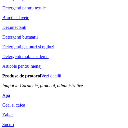
Detergenti pentru textile
Bureti si lavete
Dezinfectanti
Detergenti bucatarii
Detergenti geamuri si oglinzi
Detergenti mobila si lemn
Articole pentru menaj
Produse de protocol
Vezi detalii
Inapoi la Curatenie, protocol, administrative
Apa
Ceai si cafea
Zahar
Sucuri