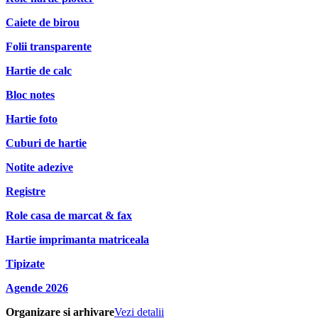
Caiete de birou
Folii transparente
Hartie de calc
Bloc notes
Hartie foto
Cuburi de hartie
Notite adezive
Registre
Role casa de marcat & fax
Hartie imprimanta matriceala
Tipizate
Agende 2026
Organizare si arhivare
Vezi detalii