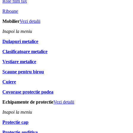
Role film fax
Riboane
Mobilier
Vezi detalii
Inapoi la meniu
Dulapuri metalice
Clasificatoare metalice
Vestiare metalice
Scaune pentru birou
Cuiere
Covorase protectie podea
Echipamente de protectie
Vezi detalii
Inapoi la meniu
Protectie cap
Protectie auditiva