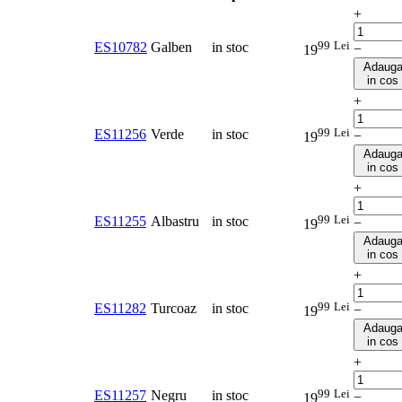
+
99
Lei
ES10782
Galben
in stoc
−
19
Adaug
in cos
+
99
Lei
ES11256
Verde
in stoc
−
19
Adaug
in cos
+
99
Lei
ES11255
Albastru
in stoc
−
19
Adaug
in cos
+
99
Lei
ES11282
Turcoaz
in stoc
−
19
Adaug
in cos
+
99
Lei
ES11257
Negru
in stoc
−
19