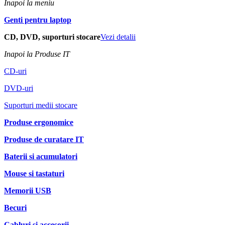
Inapoi la meniu
Genti pentru laptop
CD, DVD, suporturi stocare
Vezi detalii
Inapoi la Produse IT
CD-uri
DVD-uri
Suporturi medii stocare
Produse ergonomice
Produse de curatare IT
Baterii si acumulatori
Mouse si tastaturi
Memorii USB
Becuri
Cabluri si accesorii