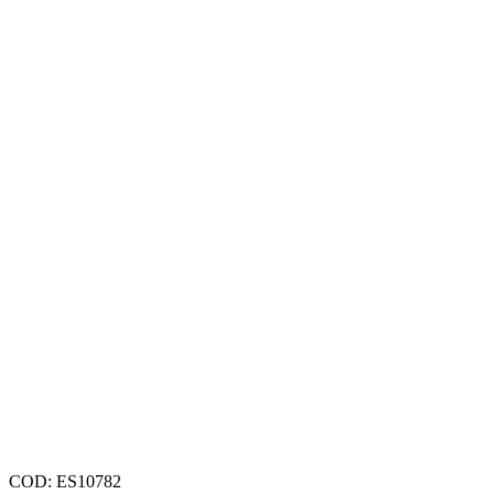
COD:
ES10782