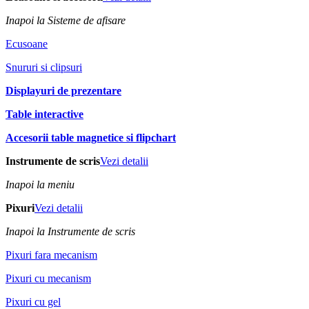
Inapoi la Sisteme de afisare
Ecusoane
Snururi si clipsuri
Displayuri de prezentare
Table interactive
Accesorii table magnetice si flipchart
Instrumente de scris
Vezi detalii
Inapoi la meniu
Pixuri
Vezi detalii
Inapoi la Instrumente de scris
Pixuri fara mecanism
Pixuri cu mecanism
Pixuri cu gel