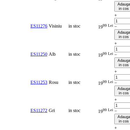
Adaug
in cos
+
99
Lei
ES11276
Visiniu
in stoc
−
19
Adaug
in cos
+
99
Lei
ES11250
Alb
in stoc
−
19
Adaug
in cos
+
99
Lei
ES11253
Rosu
in stoc
−
19
Adaug
in cos
+
99
Lei
ES11272
Gri
in stoc
−
19
Adaug
in cos
+