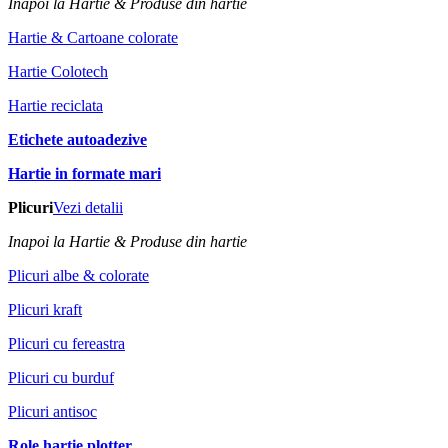
Inapoi la Hartie & Produse din hartie
Hartie & Cartoane colorate
Hartie Colotech
Hartie reciclata
Etichete autoadezive
Hartie in formate mari
Plicuri
Vezi detalii
Inapoi la Hartie & Produse din hartie
Plicuri albe & colorate
Plicuri kraft
Plicuri cu fereastra
Plicuri cu burduf
Plicuri antisoc
Role hartie plotter