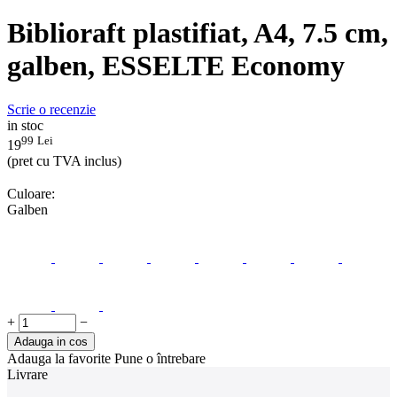
Biblioraft plastifiat, A4, 7.5 cm,
galben, ESSELTE Economy
Scrie o recenzie
in stoc
99
Lei
19
(pret cu TVA inclus)
Culoare:
Galben
+
−
Adauga in cos
Adauga la favorite
Pune o întrebare
Livrare