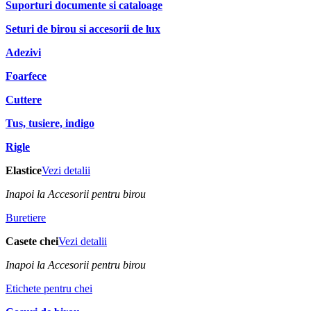
Suporturi documente si cataloage
Seturi de birou si accesorii de lux
Adezivi
Foarfece
Cuttere
Tus, tusiere, indigo
Rigle
Elastice
Vezi detalii
Inapoi la Accesorii pentru birou
Buretiere
Casete chei
Vezi detalii
Inapoi la Accesorii pentru birou
Etichete pentru chei