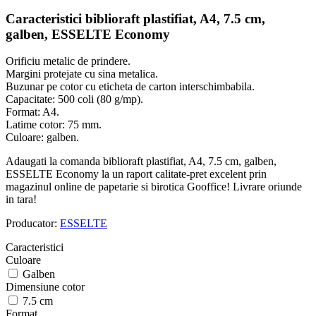
Caracteristici biblioraft plastifiat, A4, 7.5 cm,
galben, ESSELTE Economy
Orificiu metalic de prindere.
Margini protejate cu sina metalica.
Buzunar pe cotor cu eticheta de carton interschimbabila.
Capacitate: 500 coli (80 g/mp).
Format: A4.
Latime cotor: 75 mm.
Culoare: galben.
Adaugati la comanda biblioraft plastifiat, A4, 7.5 cm, galben,
ESSELTE Economy la un raport calitate-pret excelent prin
magazinul online de papetarie si birotica Gooffice! Livrare oriunde
in tara!
Producator:
ESSELTE
Caracteristici
Culoare
Galben
Dimensiune cotor
7.5 cm
Format