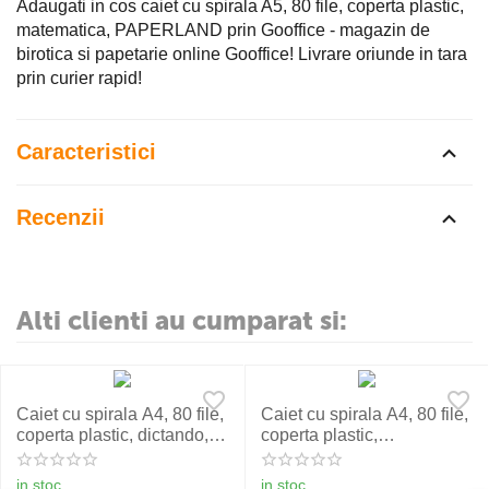
Adaugati in cos caiet cu spirala A5, 80 file, coperta plastic,
matematica, PAPERLAND prin Gooffice - magazin de
birotica si papetarie online Gooffice! Livrare oriunde in tara
prin curier rapid!
Caracteristici
Recenzii
Alti clienti au cumparat si:
Caiet cu spirala A4, 80 file,
Caiet cu spirala A4, 80 file,
coperta plastic, dictando,
coperta plastic,
PAPERLAND
matematica, PAPERLAND
in stoc
in stoc