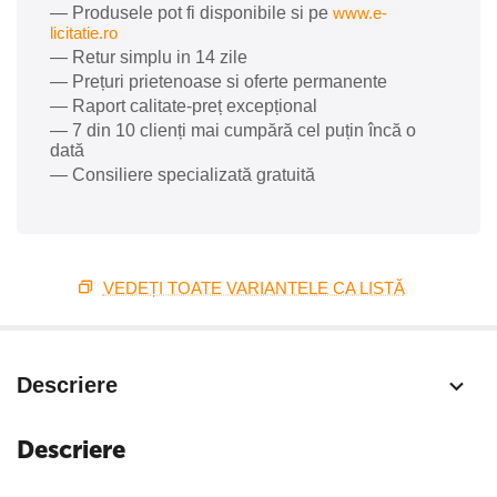
— Produsele pot fi disponibile si pe
www.e-
licitatie.ro
— Retur simplu in 14 zile
— Prețuri prietenoase si oferte permanente
— Raport calitate-preț excepțional
— 7 din 10 clienți mai cumpără cel puțin încă o
dată
— Consiliere specializată gratuită
VEDEȚI TOATE VARIANTELE CA LISTĂ
Descriere
Descriere