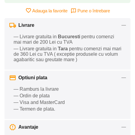
Adauga la favorite
Pune o întrebare
Livrare
— Livrare gratuita in
Bucuresti
pentru comenzi
mai mari de 200 Lei cu TVA
— Livrare gratuita in
Tara
pentru comenzi mai mari
de 360 Lei cu TVA ( exceptie produsele cu volum
agabaritic sau greutate mare )
Optiuni plata
— Ramburs la livrare
— Ordin de plata
— Visa and MasterCard
— Termen de plata.
Avantaje