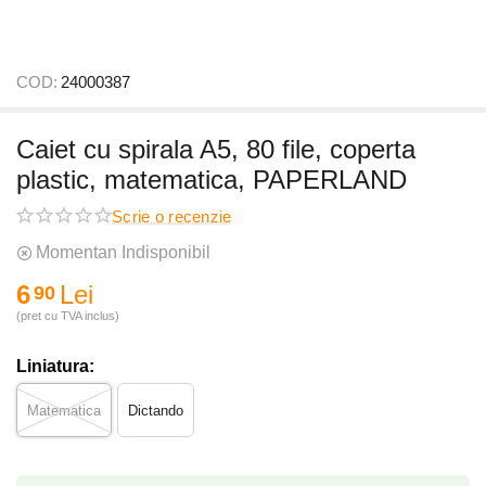
COD:
24000387
Caiet cu spirala A5, 80 file, coperta
plastic, matematica, PAPERLAND
Scrie o recenzie
Momentan Indisponibil
6
Lei
90
(pret cu TVA inclus)
Liniatura:
Matematica
Dictando