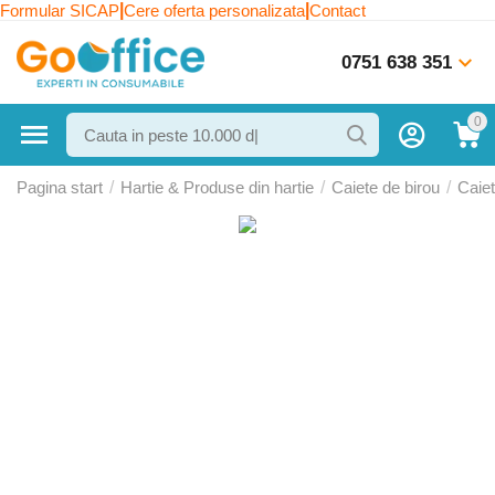
|
|
Formular SICAP
Cere oferta personalizata
Contact
0751 638 351
0
Pagina start
/
Hartie & Produse din hartie
/
Caiete de birou
/
Caie