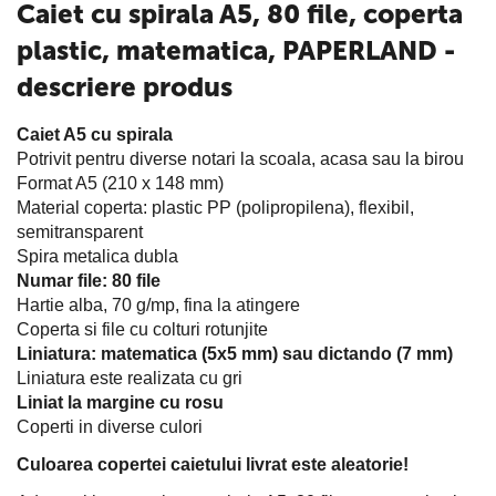
Caiet cu spirala A5, 80 file, coperta
plastic, matematica, PAPERLAND -
descriere produs
Caiet A5 cu spirala
Potrivit pentru diverse notari la scoala, acasa sau la birou
Format A5 (210 x 148 mm)
Material coperta: plastic PP (polipropilena), flexibil,
semitransparent
Spira metalica dubla
Numar file: 80 file
Hartie alba, 70 g/mp, fina la atingere
Coperta si file cu colturi rotunjite
Liniatura: matematica (5x5 mm) sau dictando (7 mm)
Liniatura este realizata cu gri
Liniat la margine cu rosu
Coperti in diverse culori
Culoarea copertei caietului livrat este aleatorie!