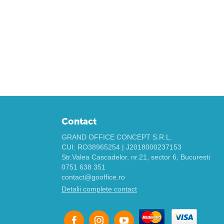
Contact
GRAND OFFICE CONCEPT S.R.L.
CUI: RO38965254 | J2018000237153
Str.Valea Cascadelor, nr.21, sector 6, Bucuresti
0751 638 351
contact@gooffice.ro
Detalii complete contact