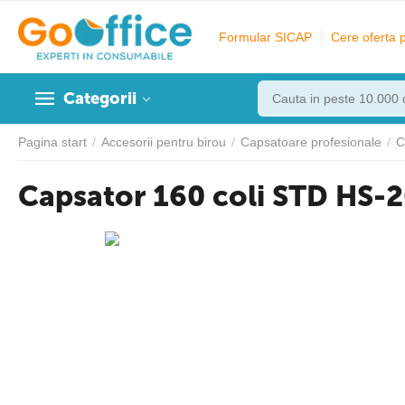
Formular SICAP
Cere oferta 
Categorii
Pagina start
/
Accesorii pentru birou
/
Capsatoare profesionale
/
C
Capsator 160 coli STD HS-2