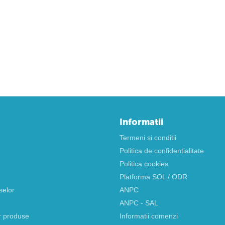
Informatii
Termeni si conditii
Politica de confidentialitate
Politica cookies
Platforma SOL / ODR
selor
ANPC
ANPC - SAL
r produse
Informatii comenzi