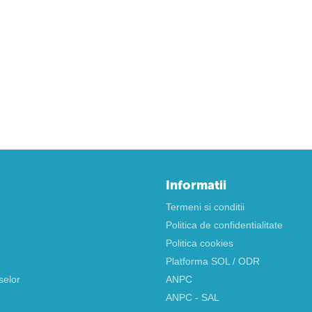
Informatii
Termeni si conditii
Politica de confidentialitate
Politica cookies
Platforma SOL / ODR
selor
ANPC
ANPC - SAL