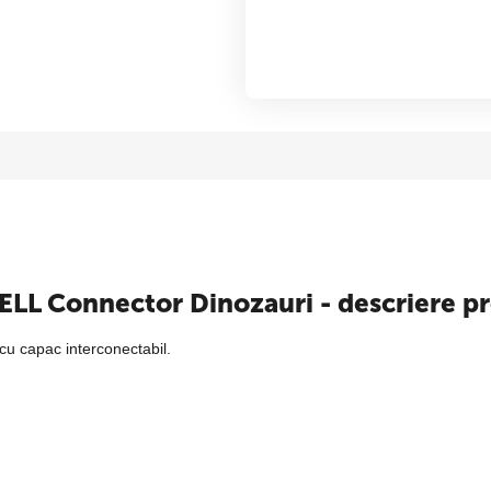
TELL Connector Dinozauri - descriere p
cu capac interconectabil.