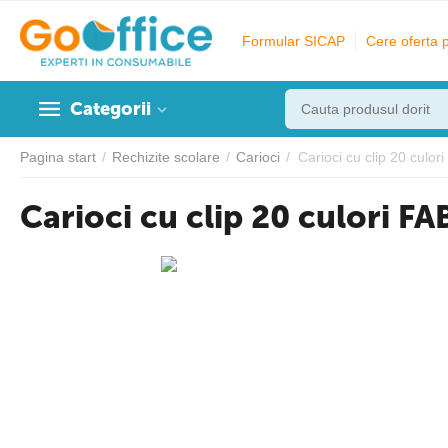
Formular SICAP
Cere oferta 
Categorii
Pagina start
/
Rechizite scolare
/
Carioci
/
Carioci cu clip 20 cul
Carioci cu clip 20 culori 