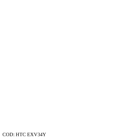
COD:
HTC EXV34Y