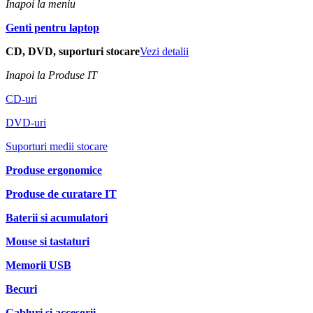
Inapoi la meniu
Genti pentru laptop
CD, DVD, suporturi stocare
Vezi detalii
Inapoi la Produse IT
CD-uri
DVD-uri
Suporturi medii stocare
Produse ergonomice
Produse de curatare IT
Baterii si acumulatori
Mouse si tastaturi
Memorii USB
Becuri
Cabluri si accesorii