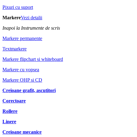
Pixuri cu suport
Markere
Vezi detalii
Inapoi la Instrumente de scris
Markere permanente
Textmarkere
Markere flipchart si whiteboard
Markere cu vopsea
Markere OHP si CD
Creioane grafit, ascutitori
Corectoare
Rollere
Linere
Creioane mecanice