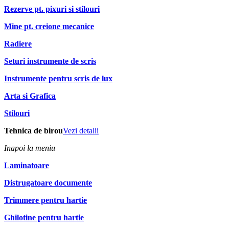
Rezerve pt. pixuri si stilouri
Mine pt. creione mecanice
Radiere
Seturi instrumente de scris
Instrumente pentru scris de lux
Arta si Grafica
Stilouri
Tehnica de birou
Vezi detalii
Inapoi la meniu
Laminatoare
Distrugatoare documente
Trimmere pentru hartie
Ghilotine pentru hartie