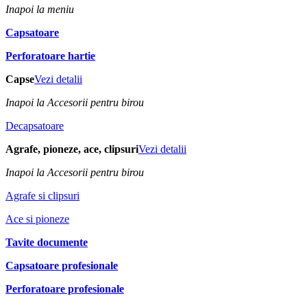
Inapoi la meniu
Capsatoare
Perforatoare hartie
Capse
Vezi detalii
Inapoi la Accesorii pentru birou
Decapsatoare
Agrafe, pioneze, ace, clipsuri
Vezi detalii
Inapoi la Accesorii pentru birou
Agrafe si clipsuri
Ace si pioneze
Tavite documente
Capsatoare profesionale
Perforatoare profesionale