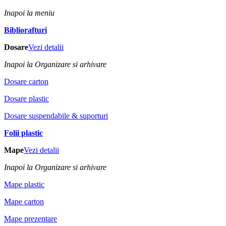
Inapoi la meniu
Bibliorafturi
Dosare
Vezi detalii
Inapoi la Organizare si arhivare
Dosare carton
Dosare plastic
Dosare suspendabile & suporturi
Folii plastic
Mape
Vezi detalii
Inapoi la Organizare si arhivare
Mape plastic
Mape carton
Mape prezentare