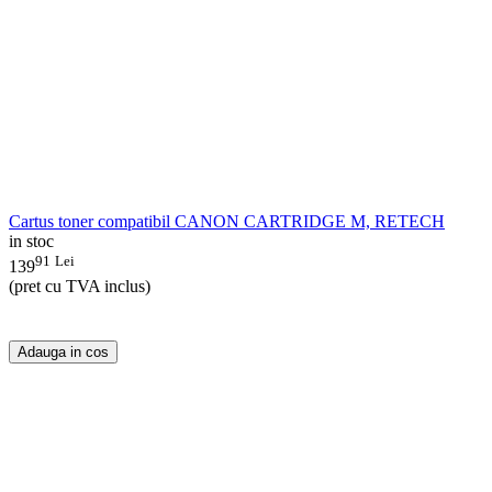
Cartus toner compatibil CANON CARTRIDGE M, RETECH
in stoc
91
Lei
139
(pret cu TVA inclus)
Adauga in cos