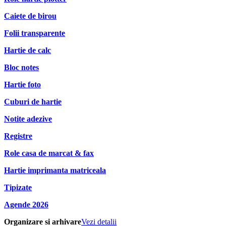
Caiete de birou
Folii transparente
Hartie de calc
Bloc notes
Hartie foto
Cuburi de hartie
Notite adezive
Registre
Role casa de marcat & fax
Hartie imprimanta matriceala
Tipizate
Agende 2026
Organizare si arhivare
Vezi detalii