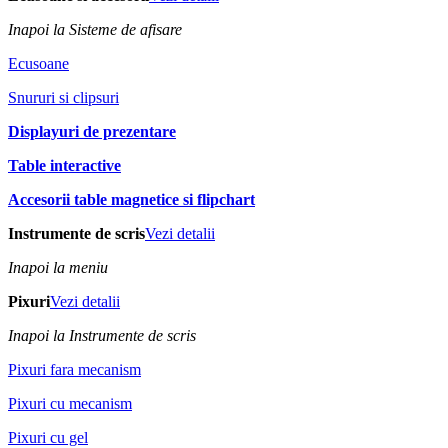
Inapoi la Sisteme de afisare
Ecusoane
Snururi si clipsuri
Displayuri de prezentare
Table interactive
Accesorii table magnetice si flipchart
Instrumente de scris
Vezi detalii
Inapoi la meniu
Pixuri
Vezi detalii
Inapoi la Instrumente de scris
Pixuri fara mecanism
Pixuri cu mecanism
Pixuri cu gel