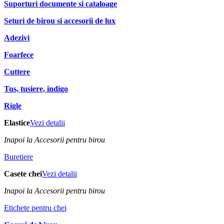
Suporturi documente si cataloage
Seturi de birou si accesorii de lux
Adezivi
Foarfece
Cuttere
Tus, tusiere, indigo
Rigle
Elastice
Vezi detalii
Inapoi la Accesorii pentru birou
Buretiere
Casete chei
Vezi detalii
Inapoi la Accesorii pentru birou
Etichete pentru chei