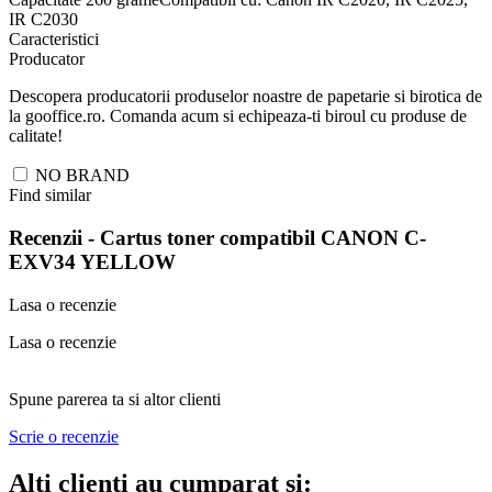
IR C2030
Caracteristici
Producator
Descopera producatorii produselor noastre de papetarie si birotica de
la gooffice.ro. Comanda acum si echipeaza-ti biroul cu produse de
calitate!
NO BRAND
Find similar
Recenzii -
Cartus toner compatibil CANON C-
EXV34 YELLOW
Lasa o recenzie
Lasa o recenzie
Spune parerea ta si altor clienti
Scrie o recenzie
Alti clienti au cumparat si: