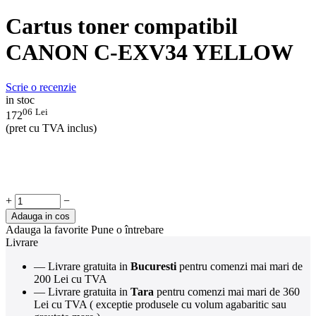
Cartus toner compatibil
CANON C-EXV34 YELLOW
Scrie o recenzie
in stoc
06
Lei
172
(pret cu TVA inclus)
+
−
Adauga in cos
Adauga la favorite
Pune o întrebare
Livrare
— Livrare gratuita in
Bucuresti
pentru comenzi mai mari de
200 Lei cu TVA
— Livrare gratuita in
Tara
pentru comenzi mai mari de 360
Lei cu TVA ( exceptie produsele cu volum agabaritic sau