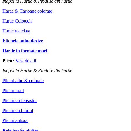
Inapoi la Hartie & Produse din hartie
Hartie & Cartoane colorate
Hartie Colotech
Hartie reciclata
Etichete autoadezive
Hartie in formate mari
Plicuri
Vezi detalii
Inapoi la Hartie & Produse din hartie
Plicuri albe & colorate
Plicuri kraft
Plicuri cu fereastra
Plicuri cu burduf
Plicuri antisoc
Role hartie plotter