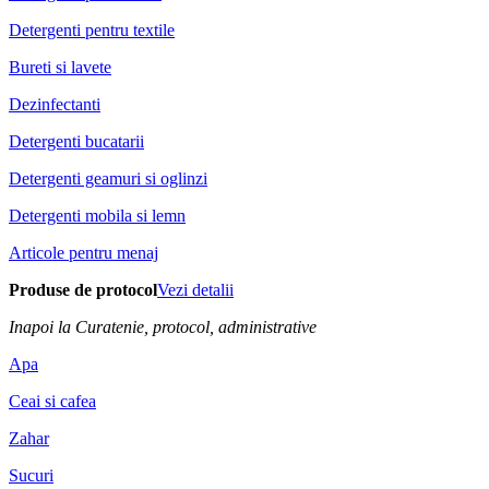
Detergenti pentru textile
Bureti si lavete
Dezinfectanti
Detergenti bucatarii
Detergenti geamuri si oglinzi
Detergenti mobila si lemn
Articole pentru menaj
Produse de protocol
Vezi detalii
Inapoi la Curatenie, protocol, administrative
Apa
Ceai si cafea
Zahar
Sucuri