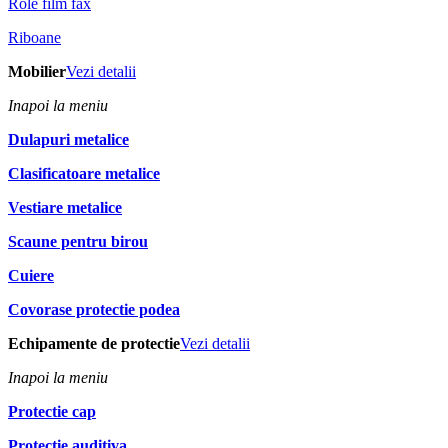
Role film fax
Riboane
Mobilier
Vezi detalii
Inapoi la meniu
Dulapuri metalice
Clasificatoare metalice
Vestiare metalice
Scaune pentru birou
Cuiere
Covorase protectie podea
Echipamente de protectie
Vezi detalii
Inapoi la meniu
Protectie cap
Protectie auditiva