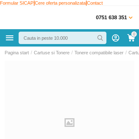
|
|
Formular SICAP
Cere oferta personalizata
Contact
0751 638 351
0
Pagina start
/
Cartuse si Tonere
/
Tonere compatibile laser
/
Cart