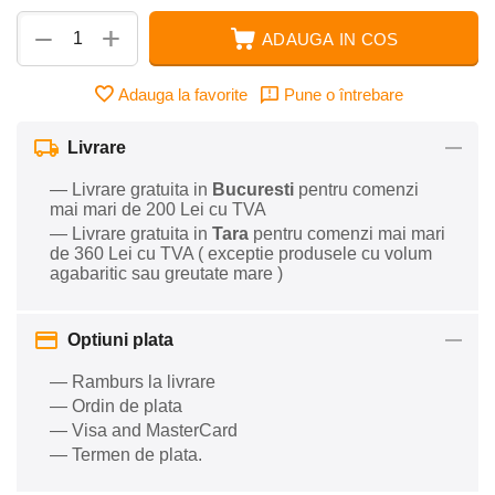
+
−
ADAUGA IN COS
Adauga la favorite
Pune o întrebare
Livrare
— Livrare gratuita in
Bucuresti
pentru comenzi
mai mari de 200 Lei cu TVA
— Livrare gratuita in
Tara
pentru comenzi mai mari
de 360 Lei cu TVA ( exceptie produsele cu volum
agabaritic sau greutate mare )
Optiuni plata
— Ramburs la livrare
— Ordin de plata
— Visa and MasterCard
— Termen de plata.