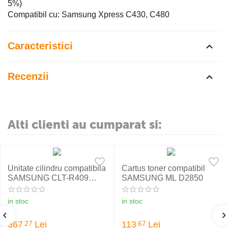
5%)
Compatibil cu: Samsung Xpress C430, C480
Caracteristici
Recenzii
Alti clienti au cumparat si:
Unitate cilindru compatibila
Cartus toner compatibil
SAMSUNG CLT-R409
SAMSUNG ML D2850
DRCLP310
in stoc
in stoc
367
Lei
113
Lei
27
67