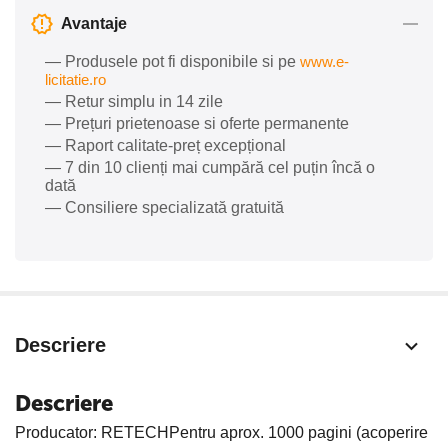
Avantaje
— Produsele pot fi disponibile si pe
www.e-
licitatie.ro
— Retur simplu in 14 zile
— Prețuri prietenoase si oferte permanente
— Raport calitate-preț excepțional
— 7 din 10 clienți mai cumpără cel puțin încă o
dată
— Consiliere specializată gratuită
Descriere
Descriere
Producator: RETECHPentru aprox. 1000 pagini (acoperire