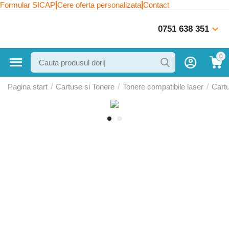
|
|
Formular SICAP
Cere oferta personalizata
Contact
0751 638 351
0
Pagina start
/
Cartuse si Tonere
/
Tonere compatibile laser
/
Cart