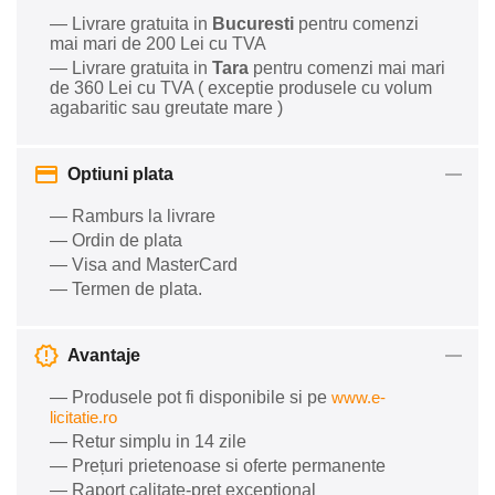
— Livrare gratuita in
Bucuresti
pentru comenzi
mai mari de 200 Lei cu TVA
— Livrare gratuita in
Tara
pentru comenzi mai mari
de 360 Lei cu TVA ( exceptie produsele cu volum
agabaritic sau greutate mare )
Optiuni plata
— Ramburs la livrare
— Ordin de plata
— Visa and MasterCard
— Termen de plata.
Avantaje
— Produsele pot fi disponibile si pe
www.e-
licitatie.ro
— Retur simplu in 14 zile
— Prețuri prietenoase si oferte permanente
— Raport calitate-preț excepțional