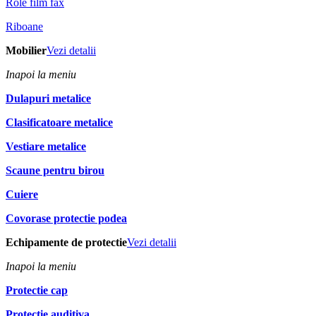
Role film fax
Riboane
Mobilier
Vezi detalii
Inapoi la meniu
Dulapuri metalice
Clasificatoare metalice
Vestiare metalice
Scaune pentru birou
Cuiere
Covorase protectie podea
Echipamente de protectie
Vezi detalii
Inapoi la meniu
Protectie cap
Protectie auditiva