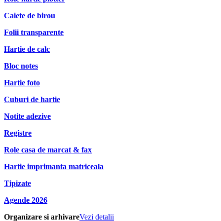
Caiete de birou
Folii transparente
Hartie de calc
Bloc notes
Hartie foto
Cuburi de hartie
Notite adezive
Registre
Role casa de marcat & fax
Hartie imprimanta matriceala
Tipizate
Agende 2026
Organizare si arhivare
Vezi detalii