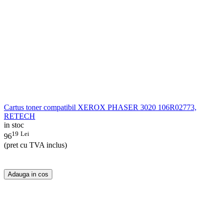
Cartus toner compatibil XEROX PHASER 3020 106R02773,
RETECH
in stoc
19
Lei
96
(pret cu TVA inclus)
Adauga in cos