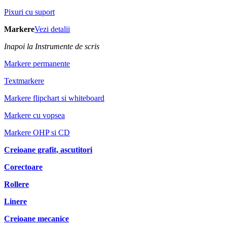
Pixuri cu suport
Markere
Vezi detalii
Inapoi la Instrumente de scris
Markere permanente
Textmarkere
Markere flipchart si whiteboard
Markere cu vopsea
Markere OHP si CD
Creioane grafit, ascutitori
Corectoare
Rollere
Linere
Creioane mecanice