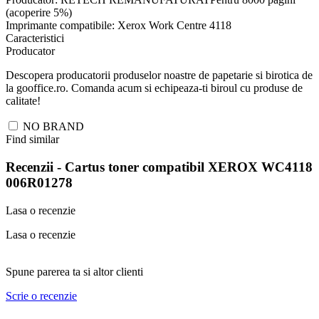
(acoperire 5%)
Imprimante compatibile: Xerox Work Centre 4118
Caracteristici
Producator
Descopera producatorii produselor noastre de papetarie si birotica de
la gooffice.ro. Comanda acum si echipeaza-ti biroul cu produse de
calitate!
NO BRAND
Find similar
Recenzii -
Cartus toner compatibil XEROX WC4118
006R01278
Lasa o recenzie
Lasa o recenzie
Spune parerea ta si altor clienti
Scrie o recenzie