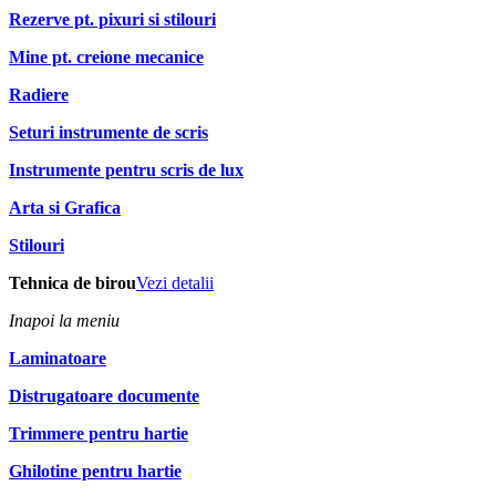
Rezerve pt. pixuri si stilouri
Mine pt. creione mecanice
Radiere
Seturi instrumente de scris
Instrumente pentru scris de lux
Arta si Grafica
Stilouri
Tehnica de birou
Vezi detalii
Inapoi la meniu
Laminatoare
Distrugatoare documente
Trimmere pentru hartie
Ghilotine pentru hartie