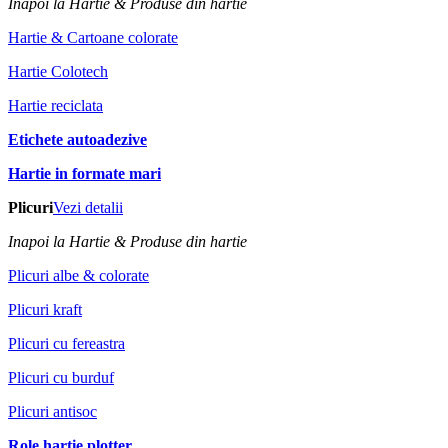
Inapoi la Hartie & Produse din hartie
Hartie & Cartoane colorate
Hartie Colotech
Hartie reciclata
Etichete autoadezive
Hartie in formate mari
Plicuri
Vezi detalii
Inapoi la Hartie & Produse din hartie
Plicuri albe & colorate
Plicuri kraft
Plicuri cu fereastra
Plicuri cu burduf
Plicuri antisoc
Role hartie plotter