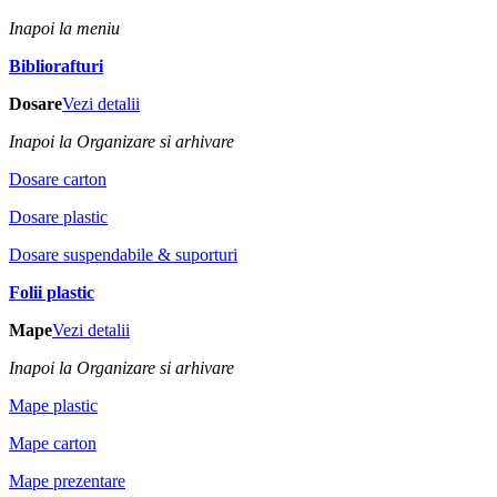
Inapoi la meniu
Bibliorafturi
Dosare
Vezi detalii
Inapoi la Organizare si arhivare
Dosare carton
Dosare plastic
Dosare suspendabile & suporturi
Folii plastic
Mape
Vezi detalii
Inapoi la Organizare si arhivare
Mape plastic
Mape carton
Mape prezentare