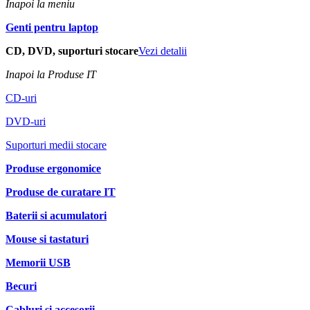
Inapoi la meniu
Genti pentru laptop
CD, DVD, suporturi stocare
Vezi detalii
Inapoi la Produse IT
CD-uri
DVD-uri
Suporturi medii stocare
Produse ergonomice
Produse de curatare IT
Baterii si acumulatori
Mouse si tastaturi
Memorii USB
Becuri
Cabluri si accesorii