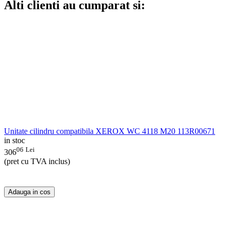
Alti clienti au cumparat si:
Unitate cilindru compatibila XEROX WC 4118 M20 113R00671
in stoc
06
Lei
306
(pret cu TVA inclus)
Adauga in cos