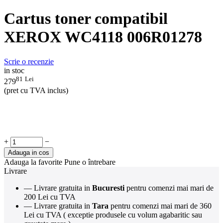
Cartus toner compatibil
XEROX WC4118 006R01278
Scrie o recenzie
in stoc
81
Lei
279
(pret cu TVA inclus)
+
−
Adauga in cos
Adauga la favorite
Pune o întrebare
Livrare
— Livrare gratuita in
Bucuresti
pentru comenzi mai mari de
200 Lei cu TVA
— Livrare gratuita in
Tara
pentru comenzi mai mari de 360
Lei cu TVA ( exceptie produsele cu volum agabaritic sau