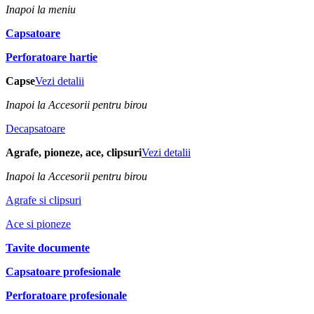
Inapoi la meniu
Capsatoare
Perforatoare hartie
Capse
Vezi detalii
Inapoi la Accesorii pentru birou
Decapsatoare
Agrafe, pioneze, ace, clipsuri
Vezi detalii
Inapoi la Accesorii pentru birou
Agrafe si clipsuri
Ace si pioneze
Tavite documente
Capsatoare profesionale
Perforatoare profesionale