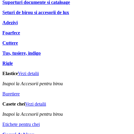
Suporturi documente si cataloage
Seturi de birou si accesorii de lux
Adezivi
Foarfece
Cuttere
Tus, tusiere, indigo
Rigle
Elastice
Vezi detalii
Inapoi la Accesorii pentru birou
Buretiere
Casete chei
Vezi detalii
Inapoi la Accesorii pentru birou
Etichete pentru chei