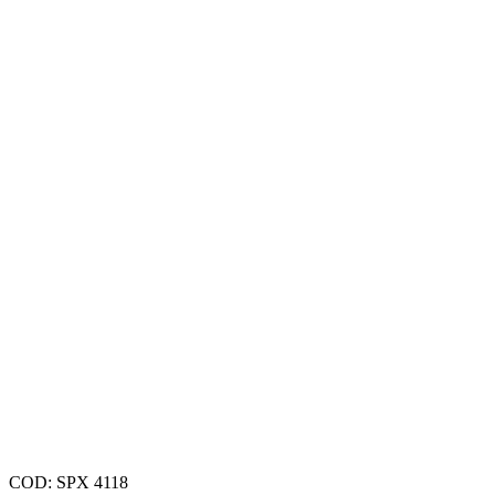
COD:
SPX 4118