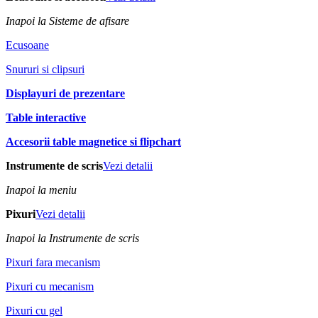
Inapoi la Sisteme de afisare
Ecusoane
Snururi si clipsuri
Displayuri de prezentare
Table interactive
Accesorii table magnetice si flipchart
Instrumente de scris
Vezi detalii
Inapoi la meniu
Pixuri
Vezi detalii
Inapoi la Instrumente de scris
Pixuri fara mecanism
Pixuri cu mecanism
Pixuri cu gel