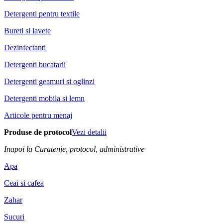
Detergenti pentru textile
Bureti si lavete
Dezinfectanti
Detergenti bucatarii
Detergenti geamuri si oglinzi
Detergenti mobila si lemn
Articole pentru menaj
Produse de protocol
Vezi detalii
Inapoi la Curatenie, protocol, administrative
Apa
Ceai si cafea
Zahar
Sucuri