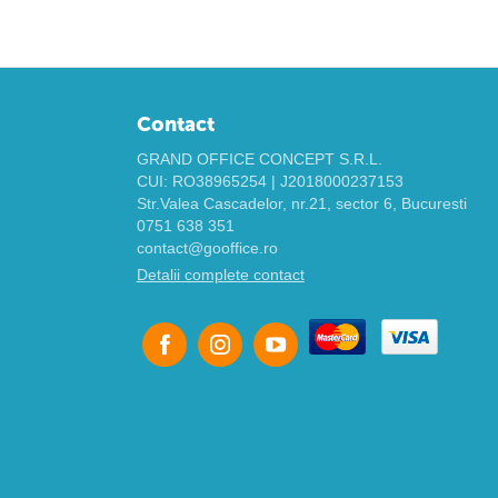
Contact
GRAND OFFICE CONCEPT S.R.L.
CUI: RO38965254 | J2018000237153
Str.Valea Cascadelor, nr.21, sector 6, Bucuresti
0751 638 351
contact@gooffice.ro
Detalii complete contact