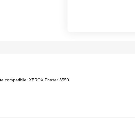
nte compatibile: XEROX Phaser 3550