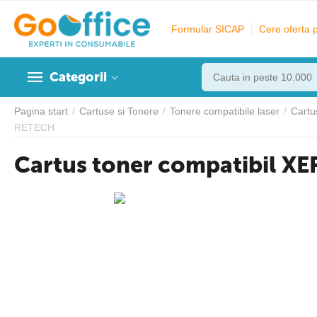
Formular SICAP
Cere oferta 
Categorii
Pagina start
/
Cartuse si Tonere
/
Tonere compatibile laser
/
Cartu
RETECH
Cartus toner compatibil 