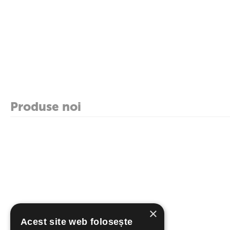
Produse noi
×
Acest site web folosește