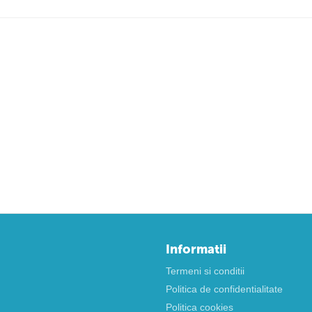
Informatii
Termeni si conditii
Politica de confidentialitate
Politica cookies