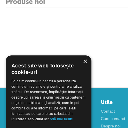
Produse noi
×
Acest site web folosește
cookie-uri
Folosim cookie-uri pentru a personaliza
conținutul, reclamele și pentru a ne analiza
traficul. De asemenea, împărtășim informații
despre utilizarea site-ului nostru cu partenerii
Contul meu
Utile
noștri de publicitate și analiză, care le pot
combina cu alte informații pe care le-ați
Autentificare
Contact
furnizat sau pe care le-au colectat din
Creati cont
Cum comand
utilizarea serviciilor lor.
Află mai multe
Despre noi