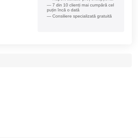
— 7 din 10 clienți mai cumpără cel
puțin încă o dată
— Consiliere specializată gratuită