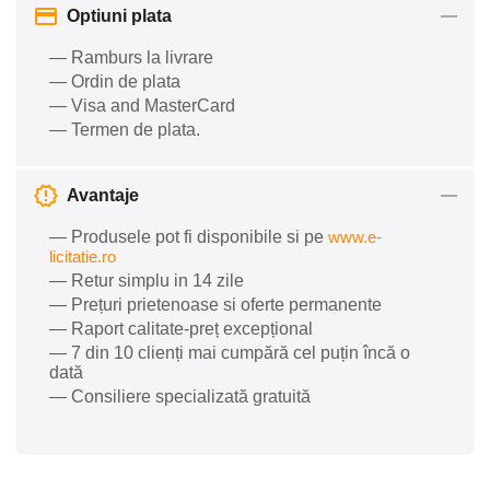
Optiuni plata
— Ramburs la livrare
— Ordin de plata
— Visa and MasterCard
— Termen de plata.
Avantaje
— Produsele pot fi disponibile si pe
www.e-
licitatie.ro
— Retur simplu in 14 zile
— Prețuri prietenoase si oferte permanente
— Raport calitate-preț excepțional
— 7 din 10 clienți mai cumpără cel puțin încă o
dată
— Consiliere specializată gratuită