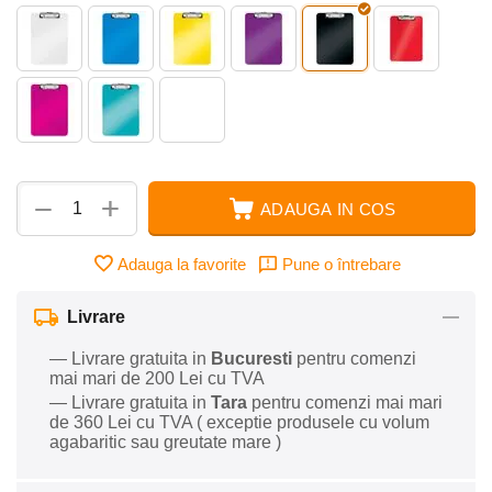
+
−
ADAUGA IN COS
Adauga la favorite
Pune o întrebare
Livrare
— Livrare gratuita in
Bucuresti
pentru comenzi
mai mari de 200 Lei cu TVA
— Livrare gratuita in
Tara
pentru comenzi mai mari
de 360 Lei cu TVA ( exceptie produsele cu volum
agabaritic sau greutate mare )