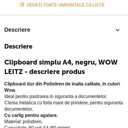
VEDEȚI TOATE VARIANTELE CA LISTĂ
Descriere
Descriere
Clipboard simplu A4, negru, WOW
LEITZ - descriere produs
Clipboard dur din Polistiren de inalta calitate, in culori
Wow.
Ideal pentru pastrarea in siguranta a documentelor.
Clema metalica cu forta mare de prindere, pentru siguranta
documentelor.
Cu carlig pentru agatare.
Material: polistiren.
Capacitate: 80 coli A4 (80 gr/mp).