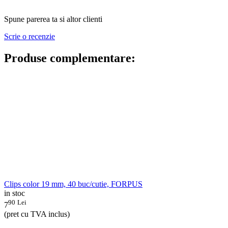
Spune parerea ta si altor clienti
Scrie o recenzie
Produse complementare:
Clips color 19 mm, 40 buc/cutie, FORPUS
in stoc
90
Lei
7
(pret cu TVA inclus)