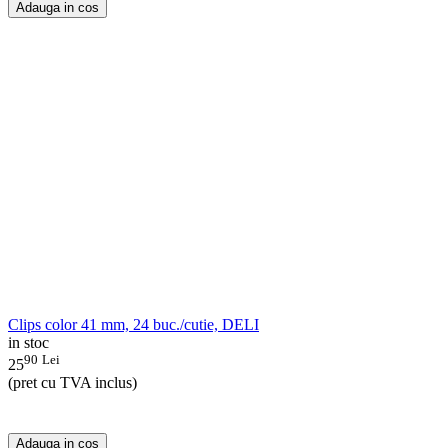
Adauga in cos
Clips color 41 mm, 24 buc./cutie, DELI
in stoc
90
Lei
25
(pret cu TVA inclus)
Adauga in cos