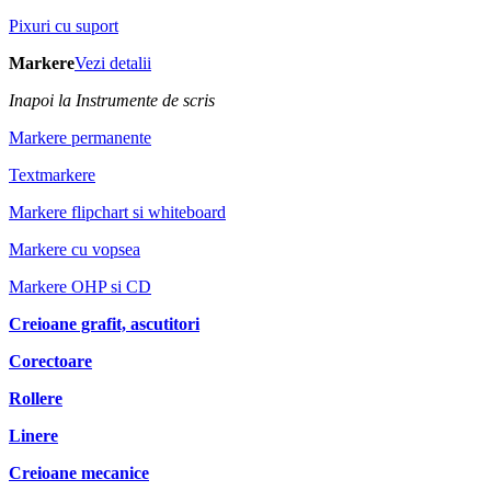
Pixuri cu suport
Markere
Vezi detalii
Inapoi la Instrumente de scris
Markere permanente
Textmarkere
Markere flipchart si whiteboard
Markere cu vopsea
Markere OHP si CD
Creioane grafit, ascutitori
Corectoare
Rollere
Linere
Creioane mecanice