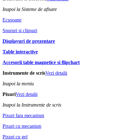
Inapoi la Sisteme de afisare
Ecusoane
Snururi si clipsuri
Displayuri de prezentare
Table interactive
Accesorii table magnetice si flipchart
Instrumente de scris
Vezi detalii
Inapoi la meniu
Pixuri
Vezi detalii
Inapoi la Instrumente de scris
Pixuri fara mecanism
Pixuri cu mecanism
Pixuri cu gel