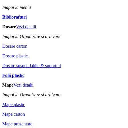
Inapoi la meniu
Bibliorafturi
Dosare
Vezi detalii
Inapoi la Organizare si arhivare
Dosare carton
Dosare plastic
Dosare suspendabile & suporturi
Folii plastic
Mape
Vezi detalii
Inapoi la Organizare si arhivare
Mape plastic
Mape carton
Mape prezentare