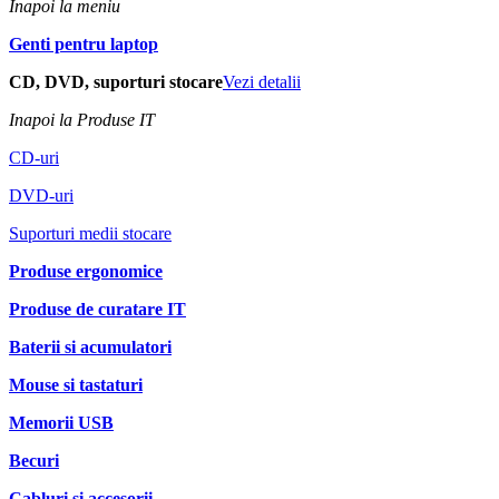
Inapoi la meniu
Genti pentru laptop
CD, DVD, suporturi stocare
Vezi detalii
Inapoi la Produse IT
CD-uri
DVD-uri
Suporturi medii stocare
Produse ergonomice
Produse de curatare IT
Baterii si acumulatori
Mouse si tastaturi
Memorii USB
Becuri
Cabluri si accesorii