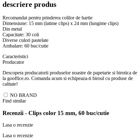
descriere produs
Recomandat pentru prinderea colilor de hartie
Dimensiune: 15 mm (latime clips) x 24 mm (lungime clips)
Din metal
Capacitate: 30 coli
Diverse culori pastelate
Ambalare: 60 buc/cutie
Caracteristici
Producator
Descopera producatorii produselor noastre de papetarie si birotica de
la gooffice.ro. Comanda acum si echipeaza-ti biroul cu produse de
calitate!
NO BRAND
Find similar
Recenzii -
Clips color 15 mm, 60 buc/cutie
Lasa o recenzie
Lasa o recenzie