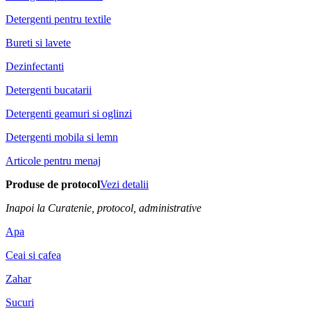
Detergenti pentru textile
Bureti si lavete
Dezinfectanti
Detergenti bucatarii
Detergenti geamuri si oglinzi
Detergenti mobila si lemn
Articole pentru menaj
Produse de protocol
Vezi detalii
Inapoi la Curatenie, protocol, administrative
Apa
Ceai si cafea
Zahar
Sucuri