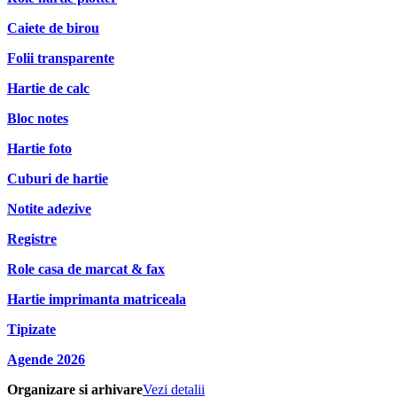
Caiete de birou
Folii transparente
Hartie de calc
Bloc notes
Hartie foto
Cuburi de hartie
Notite adezive
Registre
Role casa de marcat & fax
Hartie imprimanta matriceala
Tipizate
Agende 2026
Organizare si arhivare
Vezi detalii