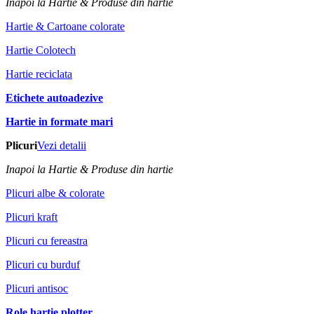
Inapoi la Hartie & Produse din hartie
Hartie & Cartoane colorate
Hartie Colotech
Hartie reciclata
Etichete autoadezive
Hartie in formate mari
Plicuri
Vezi detalii
Inapoi la Hartie & Produse din hartie
Plicuri albe & colorate
Plicuri kraft
Plicuri cu fereastra
Plicuri cu burduf
Plicuri antisoc
Role hartie plotter