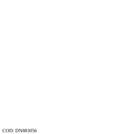
COD:
DN883056