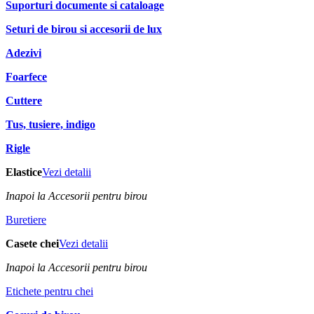
Suporturi documente si cataloage
Seturi de birou si accesorii de lux
Adezivi
Foarfece
Cuttere
Tus, tusiere, indigo
Rigle
Elastice
Vezi detalii
Inapoi la Accesorii pentru birou
Buretiere
Casete chei
Vezi detalii
Inapoi la Accesorii pentru birou
Etichete pentru chei