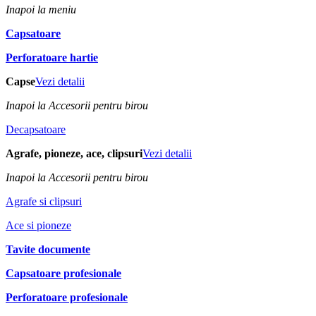
Inapoi la meniu
Capsatoare
Perforatoare hartie
Capse
Vezi detalii
Inapoi la Accesorii pentru birou
Decapsatoare
Agrafe, pioneze, ace, clipsuri
Vezi detalii
Inapoi la Accesorii pentru birou
Agrafe si clipsuri
Ace si pioneze
Tavite documente
Capsatoare profesionale
Perforatoare profesionale