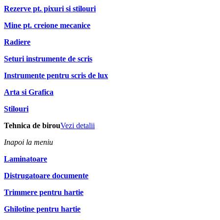
Rezerve pt. pixuri si stilouri
Mine pt. creione mecanice
Radiere
Seturi instrumente de scris
Instrumente pentru scris de lux
Arta si Grafica
Stilouri
Tehnica de birou
Vezi detalii
Inapoi la meniu
Laminatoare
Distrugatoare documente
Trimmere pentru hartie
Ghilotine pentru hartie