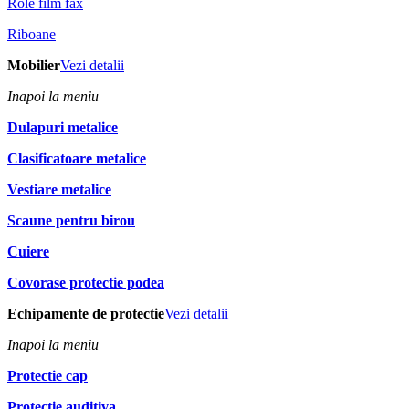
Role film fax
Riboane
Mobilier
Vezi detalii
Inapoi la meniu
Dulapuri metalice
Clasificatoare metalice
Vestiare metalice
Scaune pentru birou
Cuiere
Covorase protectie podea
Echipamente de protectie
Vezi detalii
Inapoi la meniu
Protectie cap
Protectie auditiva