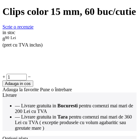
Clips color 15 mm, 60 buc/cutie
Scrie o recenzie
in stoc
90
Lei
8
(pret cu TVA inclus)
+
−
Adauga in cos
Adauga la favorite
Pune o întrebare
Livrare
— Livrare gratuita in
Bucuresti
pentru comenzi mai mari de
200 Lei cu TVA
— Livrare gratuita in
Tara
pentru comenzi mai mari de 360
Lei cu TVA ( exceptie produsele cu volum agabaritic sau
greutate mare )
Optiuni plata