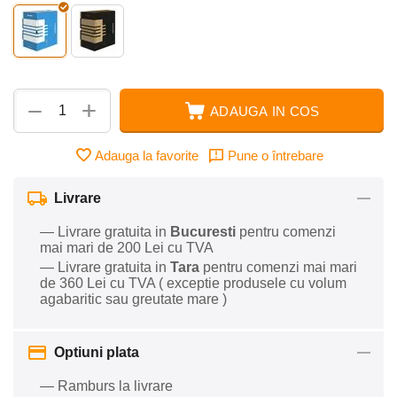
+
−
ADAUGA IN COS
Adauga la favorite
Pune o întrebare
Livrare
— Livrare gratuita in
Bucuresti
pentru comenzi
mai mari de 200 Lei cu TVA
— Livrare gratuita in
Tara
pentru comenzi mai mari
de 360 Lei cu TVA ( exceptie produsele cu volum
agabaritic sau greutate mare )
Optiuni plata
— Ramburs la livrare