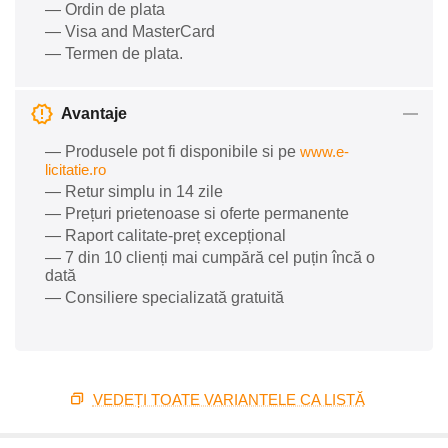
— Ordin de plata
— Visa and MasterCard
— Termen de plata.
Avantaje
— Produsele pot fi disponibile si pe
www.e-
licitatie.ro
— Retur simplu in 14 zile
— Prețuri prietenoase si oferte permanente
— Raport calitate-preț excepțional
— 7 din 10 clienți mai cumpără cel puțin încă o
dată
— Consiliere specializată gratuită
VEDEȚI TOATE VARIANTELE CA LISTĂ