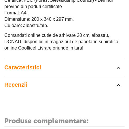
Certificat FSC (Forest Stewardship Council) - Lemnul
provine din paduri certificate
Format: A4 .
Dimensiune: 200 x 340 x 297 mm.
Culoare: albastru/alb.
Comandati online cutie de arhivare 20 cm, albastru,
DONAU, disponibil in magazinul de papetarie si birotica
online Gooffice! Livrare oriunde in tara!
Caracteristici
Recenzii
Produse complementare: