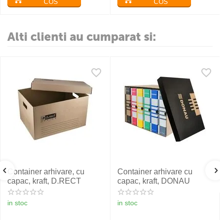
COS
COS
Alti clienti au cumparat si:
Container arhivare, cu
Container arhivare cu
capac, kraft, D.RECT
capac, kraft, DONAU
in stoc
in stoc