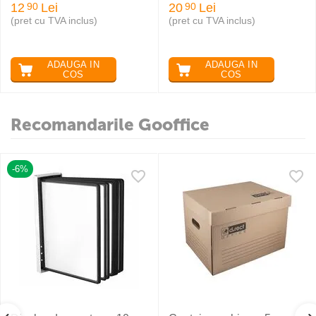
12
Lei
20
Lei
90
90
(pret cu TVA inclus)
(pret cu TVA inclus)
ADAUGA IN
ADAUGA IN
COS
COS
Recomandarile Gooffice
-6%