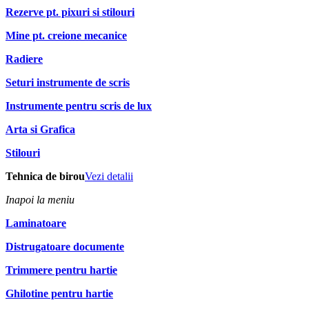
Rezerve pt. pixuri si stilouri
Mine pt. creione mecanice
Radiere
Seturi instrumente de scris
Instrumente pentru scris de lux
Arta si Grafica
Stilouri
Tehnica de birou
Vezi detalii
Inapoi la meniu
Laminatoare
Distrugatoare documente
Trimmere pentru hartie
Ghilotine pentru hartie