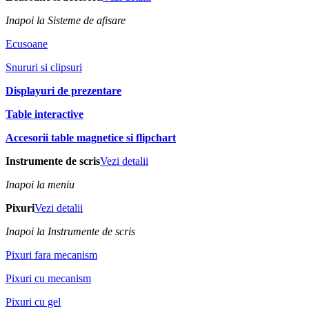
Inapoi la Sisteme de afisare
Ecusoane
Snururi si clipsuri
Displayuri de prezentare
Table interactive
Accesorii table magnetice si flipchart
Instrumente de scris
Vezi detalii
Inapoi la meniu
Pixuri
Vezi detalii
Inapoi la Instrumente de scris
Pixuri fara mecanism
Pixuri cu mecanism
Pixuri cu gel