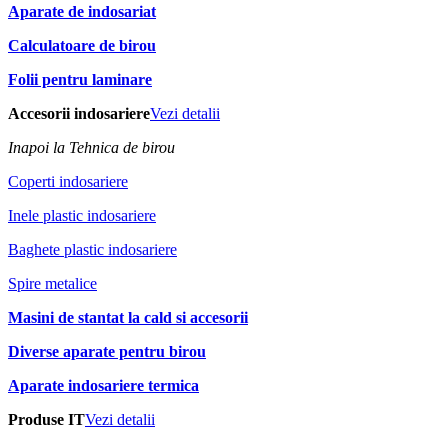
Aparate de indosariat
Calculatoare de birou
Folii pentru laminare
Accesorii indosariere
Vezi detalii
Inapoi la Tehnica de birou
Coperti indosariere
Inele plastic indosariere
Baghete plastic indosariere
Spire metalice
Masini de stantat la cald si accesorii
Diverse aparate pentru birou
Aparate indosariere termica
Produse IT
Vezi detalii