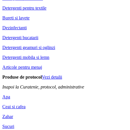
Detergenti pentru textile
Bureti si lavete
Dezinfectanti
Detergenti bucatarii
Detergenti geamuri si oglinzi
Detergenti mobila si lemn
Articole pentru menaj
Produse de protocol
Vezi detalii
Inapoi la Curatenie, protocol, administrative
Apa
Ceai si cafea
Zahar
Sucuri