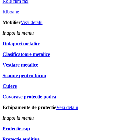
Role film fax
Riboane
Mobilier
Vezi detalii
Inapoi la meniu
Dulapuri metalice
Clasificatoare metalice
Vestiare metalice
Scaune pentru birou
Cuiere
Covorase protectie podea
Echipamente de protectie
Vezi detalii
Inapoi la meniu
Protectie cap
Protectie auditiva