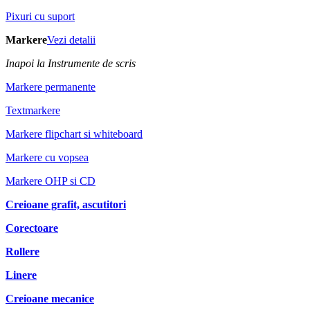
Pixuri cu suport
Markere
Vezi detalii
Inapoi la Instrumente de scris
Markere permanente
Textmarkere
Markere flipchart si whiteboard
Markere cu vopsea
Markere OHP si CD
Creioane grafit, ascutitori
Corectoare
Rollere
Linere
Creioane mecanice