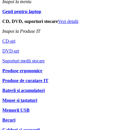
Inapoi la meniu
Genti pentru laptop
CD, DVD, suporturi stocare
Vezi detalii
Inapoi la Produse IT
CD-uri
DVD-uri
Suporturi medii stocare
Produse ergonomice
Produse de curatare IT
Baterii si acumulatori
Mouse si tastaturi
Memorii USB
Becuri
Cabluri si accesorii