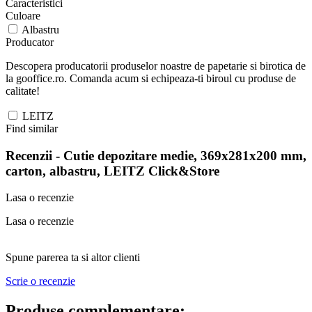
Caracteristici
Culoare
Albastru
Producator
Descopera producatorii produselor noastre de papetarie si birotica de
la gooffice.ro. Comanda acum si echipeaza-ti biroul cu produse de
calitate!
LEITZ
Find similar
Recenzii -
Cutie depozitare medie, 369x281x200 mm,
carton, albastru, LEITZ Click&Store
Lasa o recenzie
Lasa o recenzie
Spune parerea ta si altor clienti
Scrie o recenzie
Produse complementare: