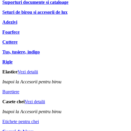
Suporturi documente si cataloage
Seturi de birou si accesorii de lux
Adezivi
Foarfece
Cuttere
Tus, tusiere, indigo
Rigle
Elastice
Vezi detalii
Inapoi la Accesorii pentru birou
Buretiere
Casete chei
Vezi detalii
Inapoi la Accesorii pentru birou
Etichete pentru chei