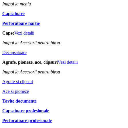
Inapoi la meniu
Capsatoare
Perforatoare hartie
Capse
Vezi detalii
Inapoi la Accesorii pentru birou
Decapsatoare
Agrafe, pioneze, ace, clipsuri
Vezi detalii
Inapoi la Accesorii pentru birou
Agrafe si clipsuri
Ace si pioneze
Tavite documente
Capsatoare profesionale
Perforatoare profesionale