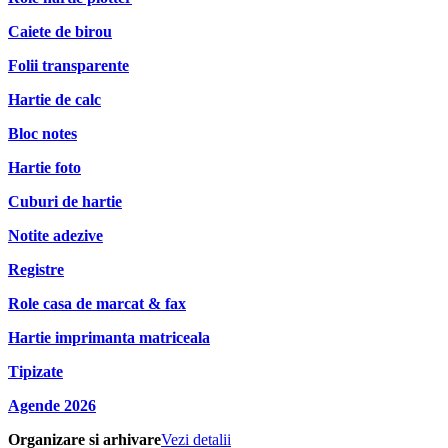
Caiete de birou
Folii transparente
Hartie de calc
Bloc notes
Hartie foto
Cuburi de hartie
Notite adezive
Registre
Role casa de marcat & fax
Hartie imprimanta matriceala
Tipizate
Agende 2026
Organizare si arhivare
Vezi detalii