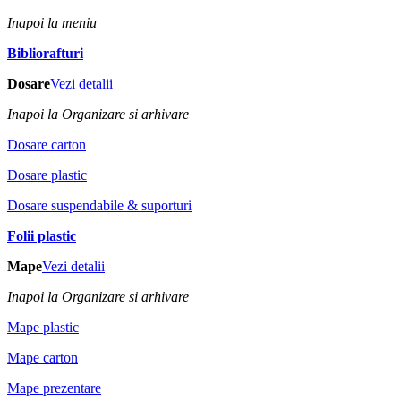
Inapoi la meniu
Bibliorafturi
Dosare
Vezi detalii
Inapoi la Organizare si arhivare
Dosare carton
Dosare plastic
Dosare suspendabile & suporturi
Folii plastic
Mape
Vezi detalii
Inapoi la Organizare si arhivare
Mape plastic
Mape carton
Mape prezentare