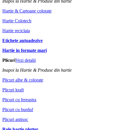
Inapoi la Hartie & Produse din hartie
Hartie & Cartoane colorate
Hartie Colotech
Hartie reciclata
Etichete autoadezive
Hartie in formate mari
Plicuri
Vezi detalii
Inapoi la Hartie & Produse din hartie
Plicuri albe & colorate
Plicuri kraft
Plicuri cu fereastra
Plicuri cu burduf
Plicuri antisoc
Role hartie plotter