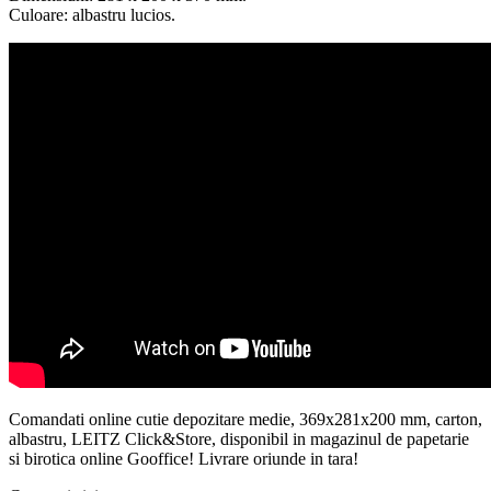
Culoare: albastru lucios.
Comandati online cutie depozitare medie, 369x281x200 mm, carton,
albastru, LEITZ Click&Store, disponibil in magazinul de papetarie
si birotica online Gooffice! Livrare oriunde in tara!