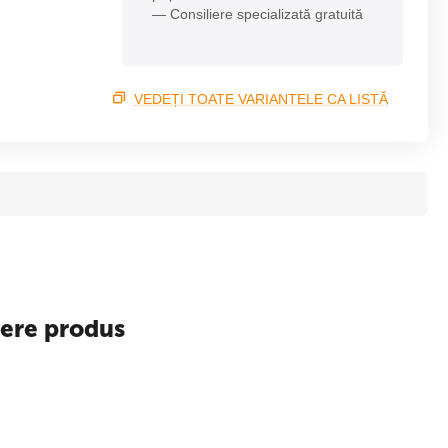
— Consiliere specializată gratuită
VEDEȚI TOATE VARIANTELE CA LISTĂ
iere produs