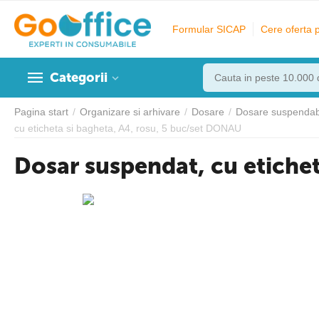
Formular SICAP
Cere oferta 
Categorii
Pagina start
/
Organizare si arhivare
/
Dosare
/
Dosare suspendabi
cu eticheta si bagheta, A4, rosu, 5 buc/set DONAU
Dosar suspendat, cu etiche