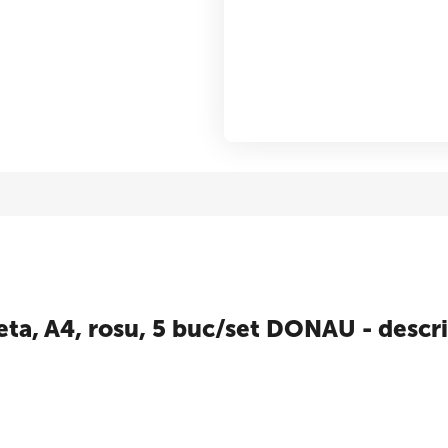
eta, A4, rosu, 5 buc/set DONAU - descr