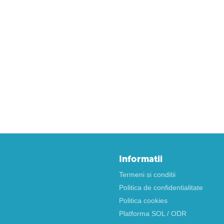
Informatii
Termeni si conditii
Politica de confidentialitate
Politica cookies
Platforma SOL / ODR