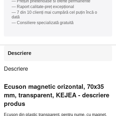
— Prețuri prietenoase si oferte permanente
— Raport calitate-preț excepțional
— 7 din 10 clienți mai cumpără cel puțin încă o
dată
— Consiliere specializată gratuită
Descriere
Descriere
Ecuson magnetic orizontal, 70x35
mm, transparent, KEJEA - descriere
produs
Ecuson din plastic transparent, pentru nume, cu magnet.