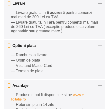
Livrare
— Livrare gratuita in
Bucuresti
pentru comenzi
mai mari de 200 Lei cu TVA
— Livrare gratuita in
Tara
pentru comenzi mai mari
de 360 Lei cu TVA ( exceptie produsele cu volum
agabaritic sau greutate mare )
Optiuni plata
— Ramburs la livrare
— Ordin de plata
— Visa and MasterCard
— Termen de plata.
Avantaje
— Produsele pot fi disponibile si pe
www.e-
licitatie.ro
— Retur simplu in 14 zile