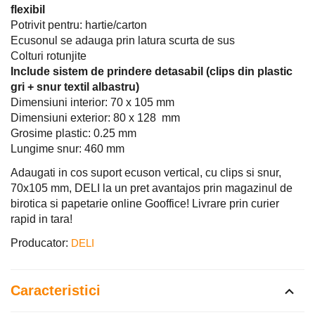
flexibil
Potrivit pentru: hartie/carton
Ecusonul se adauga prin latura scurta de sus
Colturi rotunjite
Include sistem de prindere detasabil (clips din plastic
gri + snur textil albastru)
Dimensiuni interior: 70 x 105 mm
Dimensiuni exterior: 80 x 128 mm
Grosime plastic: 0.25 mm
Lungime snur: 460 mm
Adaugati in cos suport ecuson vertical, cu clips si snur,
70x105 mm, DELI la un pret avantajos prin magazinul de
birotica si papetarie online Gooffice! Livrare prin curier
rapid in tara!
Producator:
DELI
Caracteristici