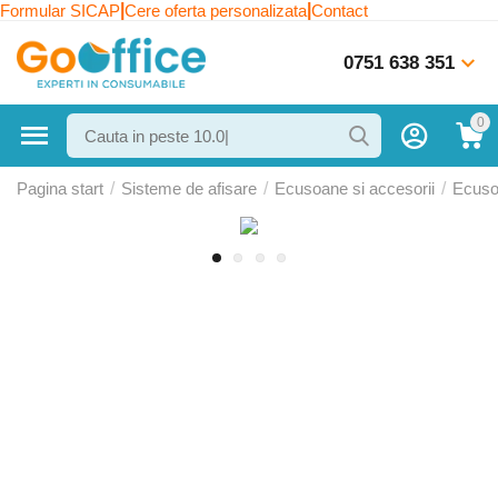
|
|
Formular SICAP
Cere oferta personalizata
Contact
0751 638 351
0
Pagina start
/
Sisteme de afisare
/
Ecusoane si accesorii
/
Ecus