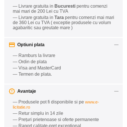
— Livrare gratuita in
Bucuresti
pentru comenzi
mai mari de 200 Lei cu TVA
— Livrare gratuita in
Tara
pentru comenzi mai mari
de 360 Lei cu TVA ( exceptie produsele cu volum
agabaritic sau greutate mare )
Optiuni plata
— Ramburs la livrare
— Ordin de plata
— Visa and MasterCard
— Termen de plata.
Avantaje
— Produsele pot fi disponibile si pe
www.e-
licitatie.ro
— Retur simplu in 14 zile
— Prețuri prietenoase si oferte permanente
— Raport calitate-preț excepțional