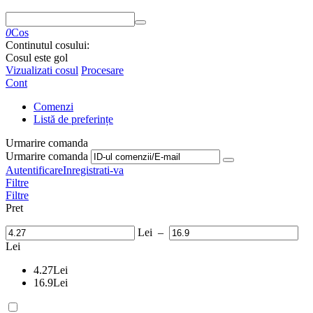
0
Cos
Continutul cosului:
Cosul este gol
Vizualizati cosul
Procesare
Cont
Comenzi
Listă de preferințe
Urmarire comanda
Urmarire comanda
Autentificare
Inregistrati-va
Filtre
Filtre
Pret
Lei
–
Lei
4.27
Lei
16.9
Lei