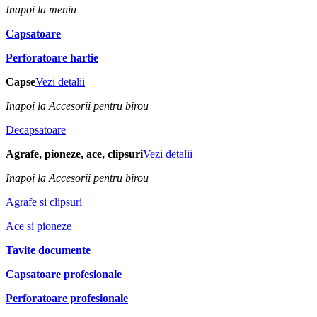
Inapoi la meniu
Capsatoare
Perforatoare hartie
Capse
Vezi detalii
Inapoi la Accesorii pentru birou
Decapsatoare
Agrafe, pioneze, ace, clipsuri
Vezi detalii
Inapoi la Accesorii pentru birou
Agrafe si clipsuri
Ace si pioneze
Tavite documente
Capsatoare profesionale
Perforatoare profesionale