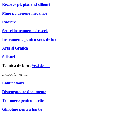
Rezerve pt. pixuri si stilouri
Mine pt. creione mecanice
Radiere
Seturi instrumente de scris
Instrumente pentru scris de lux
Arta si Grafica
Stilouri
Tehnica de birou
Vezi detalii
Inapoi la meniu
Laminatoare
Distrugatoare documente
Trimmere pentru hartie
Ghilotine pentru hartie