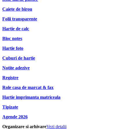
Caiete de birou
Folii transparente
Hartie de calc
Bloc notes
Hartie foto
Cuburi de hartie
Notite adezive
Registre
Role casa de marcat & fax
Hartie imprimanta matriceala
Tipizate
Agende 2026
Organizare si arhivare
Vezi detalii