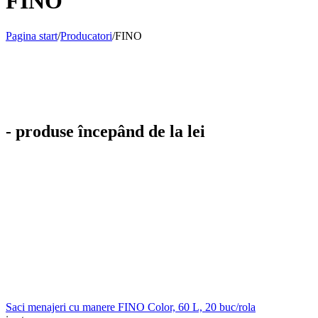
FINO
Pagina start
/
Producatori
/
FINO
- produse începând de la lei
Saci menajeri cu manere FINO Color, 60 L, 20 buc/rola