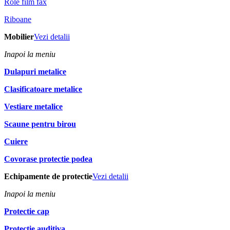
Role film fax
Riboane
Mobilier
Vezi detalii
Inapoi la meniu
Dulapuri metalice
Clasificatoare metalice
Vestiare metalice
Scaune pentru birou
Cuiere
Covorase protectie podea
Echipamente de protectie
Vezi detalii
Inapoi la meniu
Protectie cap
Protectie auditiva