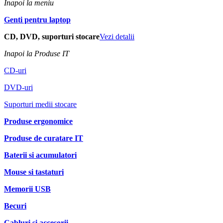
Inapoi la meniu
Genti pentru laptop
CD, DVD, suporturi stocare
Vezi detalii
Inapoi la Produse IT
CD-uri
DVD-uri
Suporturi medii stocare
Produse ergonomice
Produse de curatare IT
Baterii si acumulatori
Mouse si tastaturi
Memorii USB
Becuri
Cabluri si accesorii