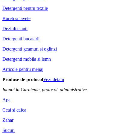
Detergenti pentru textile
Bureti si lavete
Dezinfectanti
Detergenti bucatarii
Detergenti geamuri si oglinzi
Detergenti mobila si lemn
Articole pentru menaj
Produse de protocol
Vezi detalii
Inapoi la Curatenie, protocol, administrative
Apa
Ceai si cafea
Zahar
Sucuri