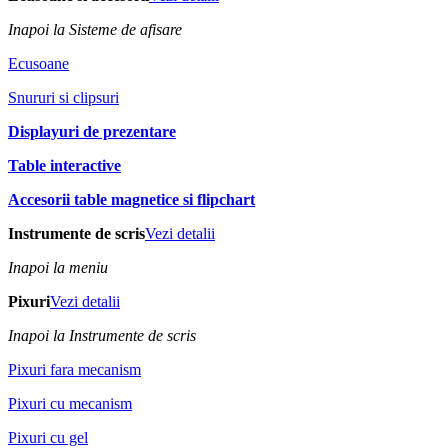
Inapoi la Sisteme de afisare
Ecusoane
Snururi si clipsuri
Displayuri de prezentare
Table interactive
Accesorii table magnetice si flipchart
Instrumente de scris
Vezi detalii
Inapoi la meniu
Pixuri
Vezi detalii
Inapoi la Instrumente de scris
Pixuri fara mecanism
Pixuri cu mecanism
Pixuri cu gel