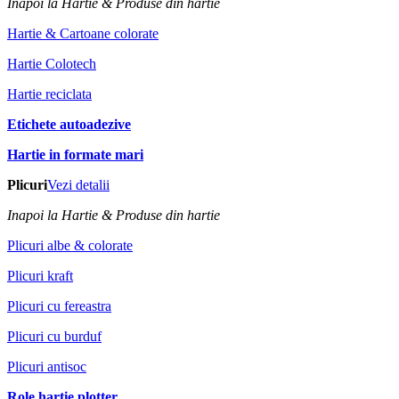
Inapoi la Hartie & Produse din hartie
Hartie & Cartoane colorate
Hartie Colotech
Hartie reciclata
Etichete autoadezive
Hartie in formate mari
Plicuri
Vezi detalii
Inapoi la Hartie & Produse din hartie
Plicuri albe & colorate
Plicuri kraft
Plicuri cu fereastra
Plicuri cu burduf
Plicuri antisoc
Role hartie plotter