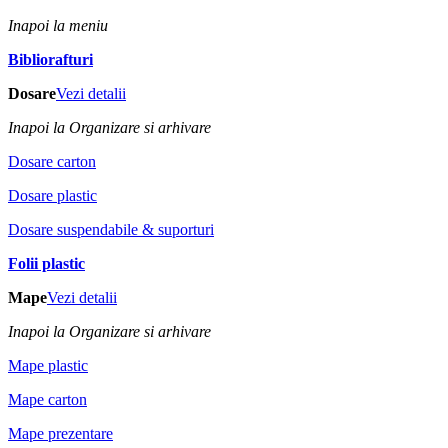
Inapoi la meniu
Bibliorafturi
Dosare
Vezi detalii
Inapoi la Organizare si arhivare
Dosare carton
Dosare plastic
Dosare suspendabile & suporturi
Folii plastic
Mape
Vezi detalii
Inapoi la Organizare si arhivare
Mape plastic
Mape carton
Mape prezentare