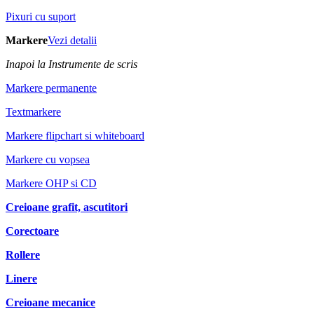
Pixuri cu suport
Markere
Vezi detalii
Inapoi la Instrumente de scris
Markere permanente
Textmarkere
Markere flipchart si whiteboard
Markere cu vopsea
Markere OHP si CD
Creioane grafit, ascutitori
Corectoare
Rollere
Linere
Creioane mecanice