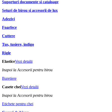
Suporturi documente si cataloage
Seturi de birou si accesorii de lux
Adezivi
Foarfece
Cuttere
Tus, tusiere, indigo
Rigle
Elastice
Vezi detalii
Inapoi la Accesorii pentru birou
Buretiere
Casete chei
Vezi detalii
Inapoi la Accesorii pentru birou
Etichete pentru chei