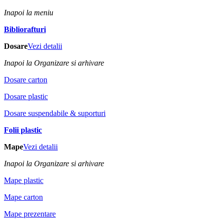
Inapoi la meniu
Bibliorafturi
Dosare
Vezi detalii
Inapoi la Organizare si arhivare
Dosare carton
Dosare plastic
Dosare suspendabile & suporturi
Folii plastic
Mape
Vezi detalii
Inapoi la Organizare si arhivare
Mape plastic
Mape carton
Mape prezentare