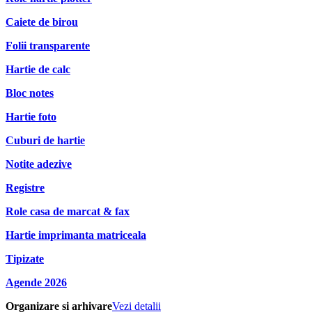
Caiete de birou
Folii transparente
Hartie de calc
Bloc notes
Hartie foto
Cuburi de hartie
Notite adezive
Registre
Role casa de marcat & fax
Hartie imprimanta matriceala
Tipizate
Agende 2026
Organizare si arhivare
Vezi detalii