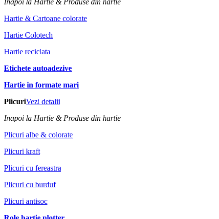
Inapoi la Hartie & Produse din hartie
Hartie & Cartoane colorate
Hartie Colotech
Hartie reciclata
Etichete autoadezive
Hartie in formate mari
Plicuri
Vezi detalii
Inapoi la Hartie & Produse din hartie
Plicuri albe & colorate
Plicuri kraft
Plicuri cu fereastra
Plicuri cu burduf
Plicuri antisoc
Role hartie plotter