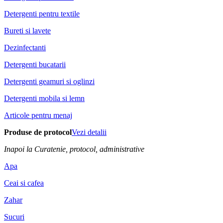
Detergenti pentru textile
Bureti si lavete
Dezinfectanti
Detergenti bucatarii
Detergenti geamuri si oglinzi
Detergenti mobila si lemn
Articole pentru menaj
Produse de protocol
Vezi detalii
Inapoi la Curatenie, protocol, administrative
Apa
Ceai si cafea
Zahar
Sucuri