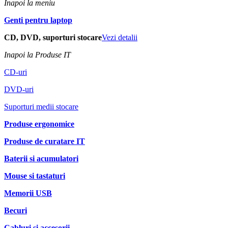
Inapoi la meniu
Genti pentru laptop
CD, DVD, suporturi stocare
Vezi detalii
Inapoi la Produse IT
CD-uri
DVD-uri
Suporturi medii stocare
Produse ergonomice
Produse de curatare IT
Baterii si acumulatori
Mouse si tastaturi
Memorii USB
Becuri
Cabluri si accesorii