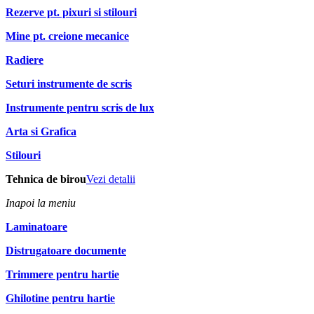
Rezerve pt. pixuri si stilouri
Mine pt. creione mecanice
Radiere
Seturi instrumente de scris
Instrumente pentru scris de lux
Arta si Grafica
Stilouri
Tehnica de birou
Vezi detalii
Inapoi la meniu
Laminatoare
Distrugatoare documente
Trimmere pentru hartie
Ghilotine pentru hartie