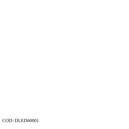
COD:
DLED60001