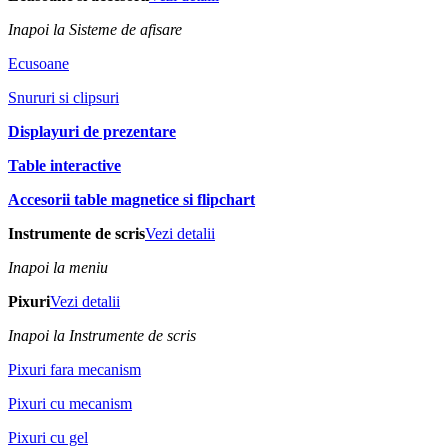
Inapoi la Sisteme de afisare
Ecusoane
Snururi si clipsuri
Displayuri de prezentare
Table interactive
Accesorii table magnetice si flipchart
Instrumente de scris
Vezi detalii
Inapoi la meniu
Pixuri
Vezi detalii
Inapoi la Instrumente de scris
Pixuri fara mecanism
Pixuri cu mecanism
Pixuri cu gel