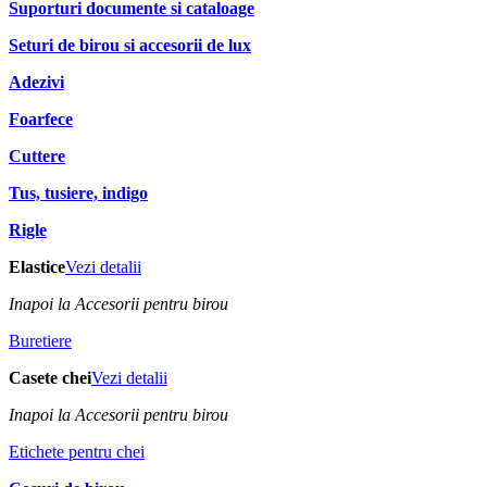
Suporturi documente si cataloage
Seturi de birou si accesorii de lux
Adezivi
Foarfece
Cuttere
Tus, tusiere, indigo
Rigle
Elastice
Vezi detalii
Inapoi la Accesorii pentru birou
Buretiere
Casete chei
Vezi detalii
Inapoi la Accesorii pentru birou
Etichete pentru chei