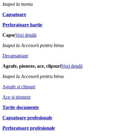
Inapoi la meniu
Capsatoare
Perforatoare hartie
Capse
Vezi detalii
Inapoi la Accesorii pentru birou
Decapsatoare
Agrafe, pioneze, ace, clipsuri
Vezi detalii
Inapoi la Accesorii pentru birou
Agrafe si clipsuri
Ace si pioneze
Tavite documente
Capsatoare profesionale
Perforatoare profesionale