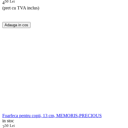
50
Lei
4
(pret cu TVA inclus)
Adauga in cos
Foarfeca pentru copii, 13 cm, MEMORIS-PRECIOUS
in stoc
50
Lei
2