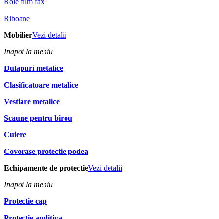
Role film fax
Riboane
Mobilier
Vezi detalii
Inapoi la meniu
Dulapuri metalice
Clasificatoare metalice
Vestiare metalice
Scaune pentru birou
Cuiere
Covorase protectie podea
Echipamente de protectie
Vezi detalii
Inapoi la meniu
Protectie cap
Protectie auditiva