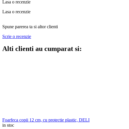
Lasa o recenzie
Lasa o recenzie
Spune parerea ta si altor clienti
Scrie o recenzie
Alti clienti au cumparat si:
Foarfeca copii 12 cm, cu protectie plastic, DELI
in stoc