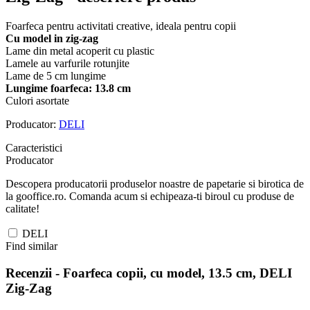
Foarfeca pentru activitati creative, ideala pentru copii
Cu model in zig-zag
Lame din metal acoperit cu plastic
Lamele au varfurile rotunjite
Lame de 5 cm lungime
Lungime foarfeca: 13.8 cm
Culori asortate
Producator:
DELI
Caracteristici
Producator
Descopera producatorii produselor noastre de papetarie si birotica de
la gooffice.ro. Comanda acum si echipeaza-ti biroul cu produse de
calitate!
DELI
Find similar
Recenzii -
Foarfeca copii, cu model, 13.5 cm, DELI
Zig-Zag