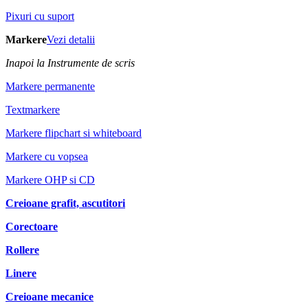
Pixuri cu suport
Markere
Vezi detalii
Inapoi la Instrumente de scris
Markere permanente
Textmarkere
Markere flipchart si whiteboard
Markere cu vopsea
Markere OHP si CD
Creioane grafit, ascutitori
Corectoare
Rollere
Linere
Creioane mecanice