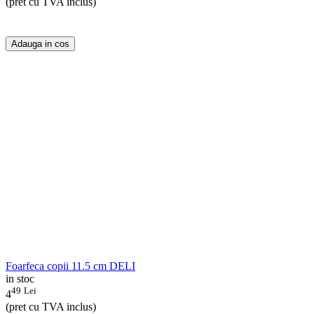
(pret cu TVA inclus)
Adauga in cos
Foarfeca copii 11.5 cm DELI
in stoc
49
Lei
4
(pret cu TVA inclus)