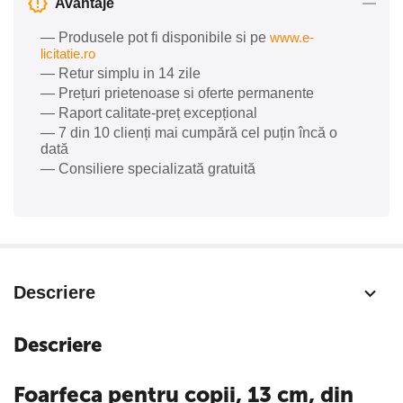
Avantaje
— Produsele pot fi disponibile si pe
www.e-
licitatie.ro
— Retur simplu in 14 zile
— Prețuri prietenoase si oferte permanente
— Raport calitate-preț excepțional
— 7 din 10 clienți mai cumpără cel puțin încă o
dată
— Consiliere specializată gratuită
Descriere
Descriere
Foarfeca pentru copii, 13 cm, din