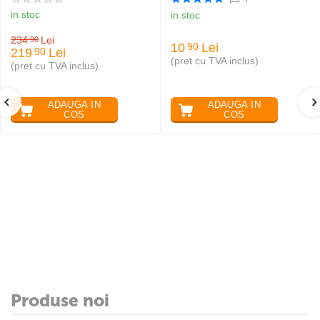
in stoc
in stoc
234
Lei
90
10
Lei
90
219
Lei
90
(pret cu TVA inclus)
(pret cu TVA inclus)
ADAUGA IN
ADAUGA IN
COS
COS
Produse noi