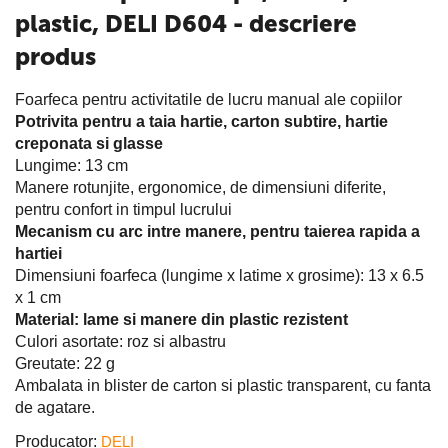
plastic, DELI D604 - descriere
produs
Foarfeca pentru activitatile de lucru manual ale copiilor
Potrivita pentru a taia hartie, carton subtire, hartie
creponata si glasse
Lungime: 13 cm
Manere rotunjite, ergonomice, de dimensiuni diferite,
pentru confort in timpul lucrului
Mecanism cu arc intre manere, pentru taierea rapida a
hartiei
Dimensiuni foarfeca (lungime x latime x grosime): 13 x 6.5
x 1 cm
Material: lame si manere din plastic rezistent
Culori asortate: roz si albastru
Greutate: 22 g
Ambalata in blister de carton si plastic transparent, cu fanta
de agatare.
Producator:
DELI