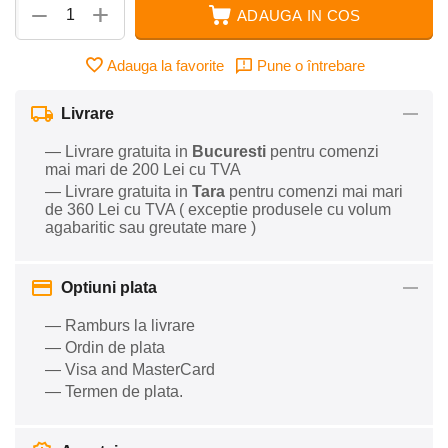
+
−
ADAUGA IN COS
Adauga la favorite
Pune o întrebare
Livrare
— Livrare gratuita in
Bucuresti
pentru comenzi
mai mari de 200 Lei cu TVA
— Livrare gratuita in
Tara
pentru comenzi mai mari
de 360 Lei cu TVA ( exceptie produsele cu volum
agabaritic sau greutate mare )
Optiuni plata
— Ramburs la livrare
— Ordin de plata
— Visa and MasterCard
— Termen de plata.