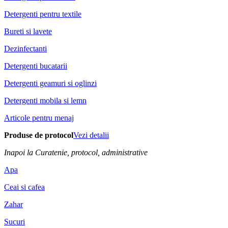
Detergenti pentru textile
Bureti si lavete
Dezinfectanti
Detergenti bucatarii
Detergenti geamuri si oglinzi
Detergenti mobila si lemn
Articole pentru menaj
Produse de protocol
Vezi detalii
Inapoi la Curatenie, protocol, administrative
Apa
Ceai si cafea
Zahar
Sucuri