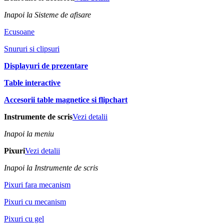
Inapoi la Sisteme de afisare
Ecusoane
Snururi si clipsuri
Displayuri de prezentare
Table interactive
Accesorii table magnetice si flipchart
Instrumente de scris
Vezi detalii
Inapoi la meniu
Pixuri
Vezi detalii
Inapoi la Instrumente de scris
Pixuri fara mecanism
Pixuri cu mecanism
Pixuri cu gel