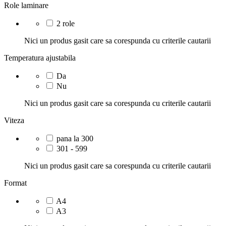
Role laminare
2 role
Nici un produs gasit care sa corespunda cu criterile cautarii
Temperatura ajustabila
Da
Nu
Nici un produs gasit care sa corespunda cu criterile cautarii
Viteza
pana la 300
301 - 599
Nici un produs gasit care sa corespunda cu criterile cautarii
Format
A4
A3