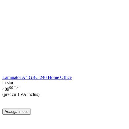
Laminator A4 GBC 240 Home Office
in stoc
90
Lei
489
(pret cu TVA inclus)
Adauga in cos