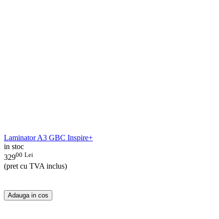
Laminator A3 GBC Inspire+
in stoc
00
Lei
329
(pret cu TVA inclus)
Adauga in cos