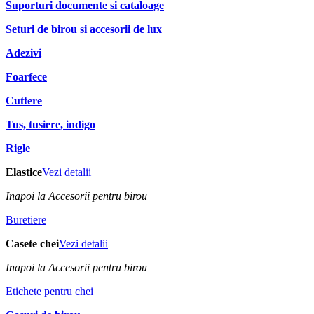
Suporturi documente si cataloage
Seturi de birou si accesorii de lux
Adezivi
Foarfece
Cuttere
Tus, tusiere, indigo
Rigle
Elastice
Vezi detalii
Inapoi la Accesorii pentru birou
Buretiere
Casete chei
Vezi detalii
Inapoi la Accesorii pentru birou
Etichete pentru chei