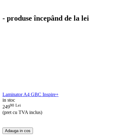
- produse începând de la lei
Laminator A4 GBC Inspire+
in stoc
90
Lei
249
(pret cu TVA inclus)
Adauga in cos