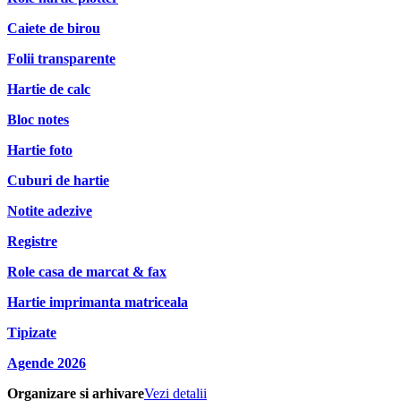
Caiete de birou
Folii transparente
Hartie de calc
Bloc notes
Hartie foto
Cuburi de hartie
Notite adezive
Registre
Role casa de marcat & fax
Hartie imprimanta matriceala
Tipizate
Agende 2026
Organizare si arhivare
Vezi detalii