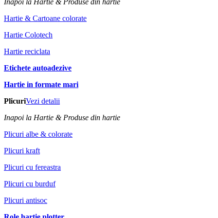
Inapoi la Hartie & Produse din hartie
Hartie & Cartoane colorate
Hartie Colotech
Hartie reciclata
Etichete autoadezive
Hartie in formate mari
Plicuri
Vezi detalii
Inapoi la Hartie & Produse din hartie
Plicuri albe & colorate
Plicuri kraft
Plicuri cu fereastra
Plicuri cu burduf
Plicuri antisoc
Role hartie plotter