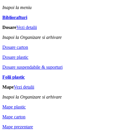
Inapoi la meniu
Bibliorafturi
Dosare
Vezi detalii
Inapoi la Organizare si arhivare
Dosare carton
Dosare plastic
Dosare suspendabile & suporturi
Folii plastic
Mape
Vezi detalii
Inapoi la Organizare si arhivare
Mape plastic
Mape carton
Mape prezentare