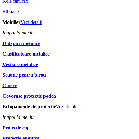
Role film fax
Riboane
Mobilier
Vezi detalii
Inapoi la meniu
Dulapuri metalice
Clasificatoare metalice
Vestiare metalice
Scaune pentru birou
Cuiere
Covorase protectie podea
Echipamente de protectie
Vezi detalii
Inapoi la meniu
Protectie cap
Protectie auditiva