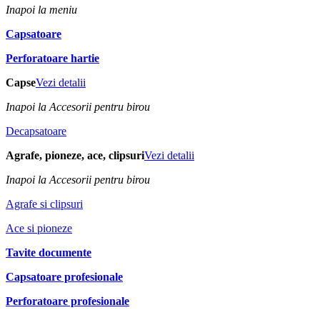
Inapoi la meniu
Capsatoare
Perforatoare hartie
Capse
Vezi detalii
Inapoi la Accesorii pentru birou
Decapsatoare
Agrafe, pioneze, ace, clipsuri
Vezi detalii
Inapoi la Accesorii pentru birou
Agrafe si clipsuri
Ace si pioneze
Tavite documente
Capsatoare profesionale
Perforatoare profesionale