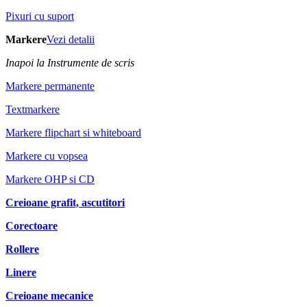
Pixuri cu suport
Markere
Vezi detalii
Inapoi la Instrumente de scris
Markere permanente
Textmarkere
Markere flipchart si whiteboard
Markere cu vopsea
Markere OHP si CD
Creioane grafit, ascutitori
Corectoare
Rollere
Linere
Creioane mecanice