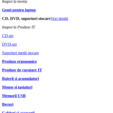
Inapoi la meniu
Genti pentru laptop
CD, DVD, suporturi stocare
Vezi detalii
Inapoi la Produse IT
CD-uri
DVD-uri
Suporturi medii stocare
Produse ergonomice
Produse de curatare IT
Baterii si acumulatori
Mouse si tastaturi
Memorii USB
Becuri
Cabluri si accesorii