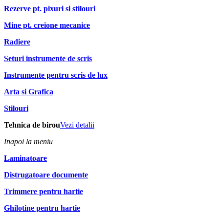
Rezerve pt. pixuri si stilouri
Mine pt. creione mecanice
Radiere
Seturi instrumente de scris
Instrumente pentru scris de lux
Arta si Grafica
Stilouri
Tehnica de birou
Vezi detalii
Inapoi la meniu
Laminatoare
Distrugatoare documente
Trimmere pentru hartie
Ghilotine pentru hartie