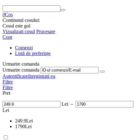
0
Cos
Continutul cosului:
Cosul este gol
Vizualizati cosul
Procesare
Cont
Comenzi
Listă de preferințe
Urmarire comanda
Urmarire comanda
Autentificare
Inregistrati-va
Filtre
Filtre
Pret
Lei
–
Lei
249.9
Lei
1790
Lei