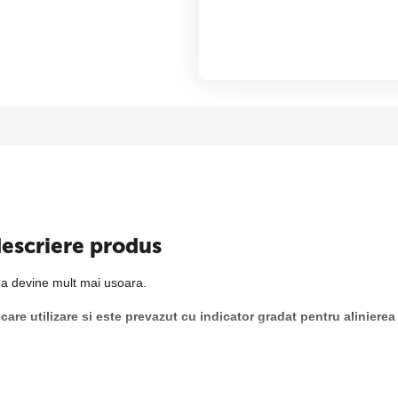
descriere produs
ea devine mult mai usoara.
care utilizare si este prevazut cu indicator gradat pentru alinierea 