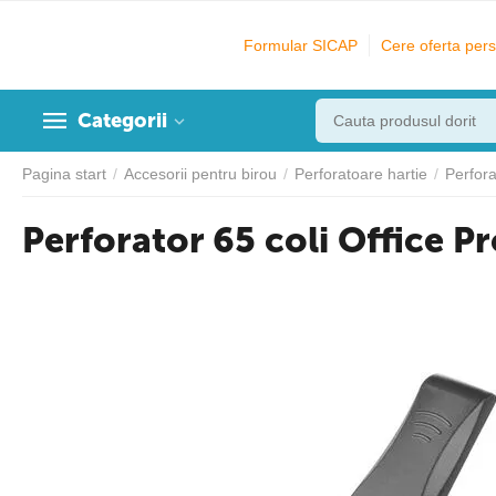
Formular SICAP
Cere oferta pers
Categorii
Pagina start
/
Accesorii pentru birou
/
Perforatoare hartie
/
Perfor
Perforator 65 coli Office P