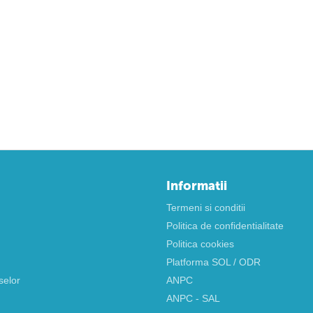
Informatii
Termeni si conditii
Politica de confidentialitate
Politica cookies
Platforma SOL / ODR
selor
ANPC
ANPC - SAL