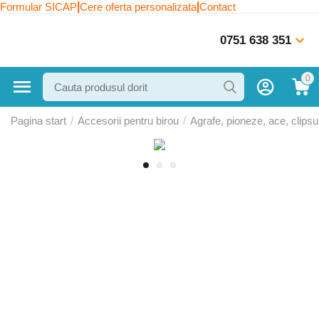
|
|
Formular SICAP
Cere oferta personalizata
Contact
0751 638 351
0
Pagina start
/
Accesorii pentru birou
/
Agrafe, pioneze, ace, clipsu