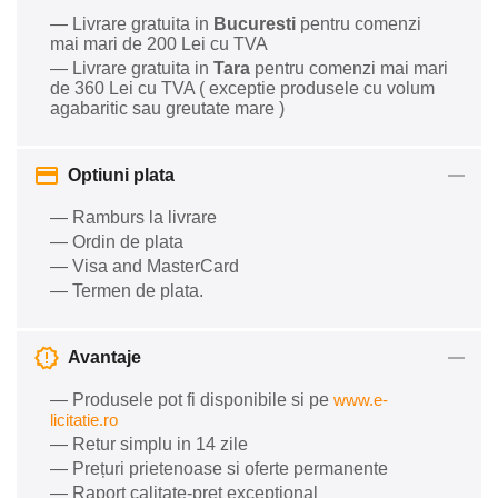
— Livrare gratuita in
Bucuresti
pentru comenzi
mai mari de 200 Lei cu TVA
— Livrare gratuita in
Tara
pentru comenzi mai mari
de 360 Lei cu TVA ( exceptie produsele cu volum
agabaritic sau greutate mare )
Optiuni plata
— Ramburs la livrare
— Ordin de plata
— Visa and MasterCard
— Termen de plata.
Avantaje
— Produsele pot fi disponibile si pe
www.e-
licitatie.ro
— Retur simplu in 14 zile
— Prețuri prietenoase si oferte permanente
— Raport calitate-preț excepțional