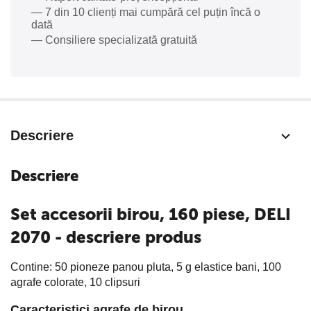
— 7 din 10 clienți mai cumpără cel puțin încă o
dată
— Consiliere specializată gratuită
Descriere
Descriere
Set accesorii birou, 160 piese, DELI
2070 - descriere produs
Contine: 50 pioneze panou pluta, 5 g elastice bani, 100
agrafe colorate, 10 clipsuri
Caracteristici agrafe de birou